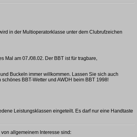
d in der Multioperatorklasse unter dem Clubrufzeichen
Mal am 07./08.02. Der BBT ist für tragbare,
en und Buckeln immer willkommen. Lassen Sie sich auch
 ein schönes BBT-Wetter und AWDH beim BBT 1998!
dene Leistungsklassen eingeteilt. Es darf nur eine Handtaste
e von allgemeinem Interesse sind: