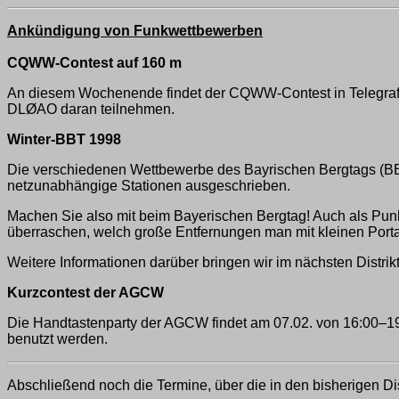
Ankündigung von Funkwettbewerben
CQWW-Contest auf 160 m
An diesem Wochenende findet der CQWW-Contest in Telegrafie
DLØAO daran teilnehmen.
Winter-BBT 1998
Die verschiedenen Wettbewerbe des Bayrischen Bergtags (BBT)
netzunabhängige Stationen ausgeschrieben.
Machen Sie also mit beim Bayerischen Bergtag! Auch als Punk
überraschen, welch große Entfernungen man mit kleinen Por
Weitere Informationen darüber bringen wir im nächsten Distri
Kurzcontest der AGCW
Die Handtastenparty der AGCW findet am 07.02. von 16:00–19:
benutzt werden.
Abschließend noch die Termine, über die in den bisherigen Di