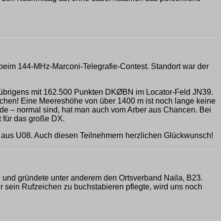
 beim 144-MHz-Marconi-Telegrafie-Contest. Standort war der
e übrigens mit 162.500 Punkten DKØBN im Locator-Feld JN39.
täuschen! Eine Meereshöhe von über 1400 m ist noch lange keine
de – normal sind, hat man auch vom Arber aus Chancen. Bei
 für das große DX.
 aus U08. Auch diesen Teilnehmern herzlichen Glückwunsch!
i und gründete unter anderem den Ortsverband Naila, B23.
r sein Rufzeichen zu buchstabieren pflegte, wird uns noch