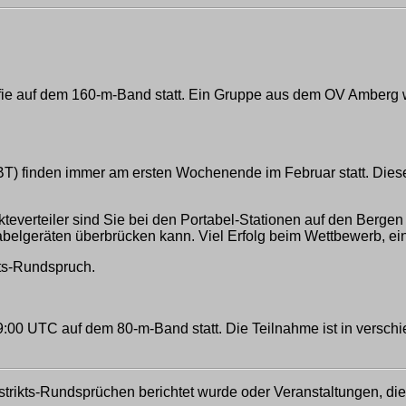
 auf dem 160-m-Band statt. Ein Gruppe aus dem OV Amberg wir
 finden immer am ersten Wochenende im Februar statt. Dieses 
teverteiler sind Sie bei den Portabel-Stationen auf den Berg
tabelgeräten überbrücken kann. Viel Erfolg beim Wettbewerb,
kts-Rundspruch.
00 UTC auf dem 80-m-Band statt. Die Teilnahme ist in verschie
strikts-Rundsprüchen berichtet wurde oder Veranstaltungen, di