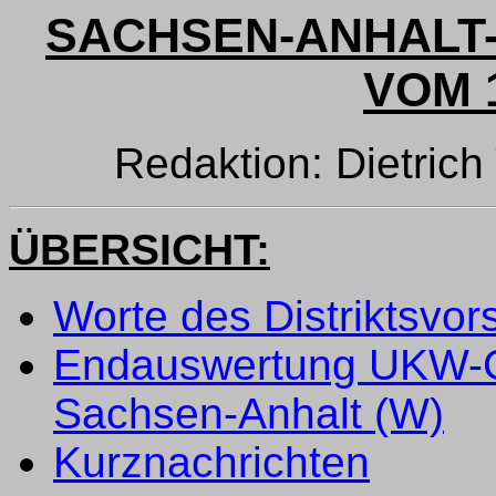
SACHSEN-ANHALT-
VOM 1
Redaktion: Dietri
ÜBERSICHT:
Worte des Distriktsvo
Endauswertung UKW-Co
Sachsen-Anhalt (W)
Kurznachrichten