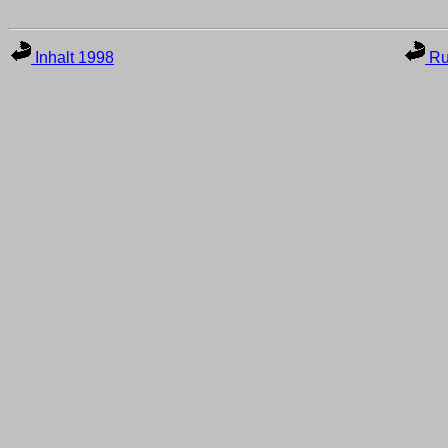
Inhalt 1998
Ru