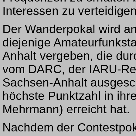
Interessen zu verteidigen
Der Wanderpokal wird a
diejenige Amateurfunksta
Anhalt vergeben, die du
vom DARC, der IARU-Reg
Sachsen-Anhalt ausgesc
höchste Punktzahl in ih
Mehrmann) erreicht hat.
Nachdem der Contestpoka