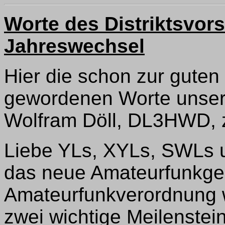
Worte des Distriktsvor
Jahreswechsel
Hier die schon zur guten
gewordenen Worte unsere
Wolfram Döll, DL3HWD, 
Liebe YLs, XYLs, SWLs 
das neue Amateurfunkge
Amateurfunkverordnung 
zwei wichtige Meilenstei