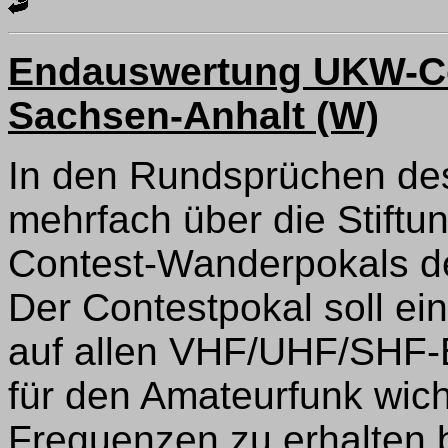
Endauswertung UKW-Con
Sachsen-Anhalt (W)
In den Rundsprüchen des
mehrfach über die Stift
Contest-Wanderpokals de
Der Contestpokal soll ein
auf allen VHF/UHF/SHF-
für den Amateurfunk wich
Frequenzen zu erhalten 