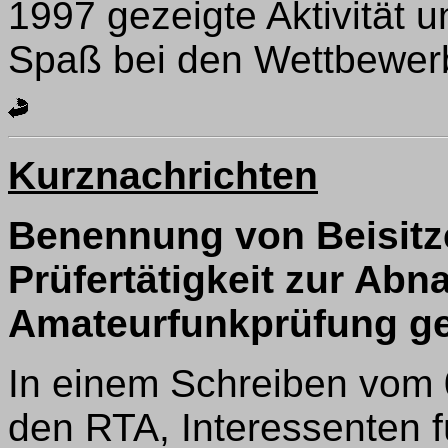
1997 gezeigte Aktivität u
Spaß bei den Wettbewer
Kurznachrichten
Benennung von Beisitze
Prüfertätigkeit zur Abn
Amateurfunkprüfung g
In einem Schreiben vom 
den RTA, Interessenten fü