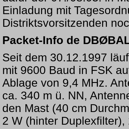
Einladung mit Tagesordn
Distriktsvorsitzenden noc
Packet-Info de DBØBAL
Seit dem 30.12.1997 läuf
mit 9600 Baud in FSK a
Ablage von 9,4 MHz. Ante
ca. 340 m ü. NN, Antenne
den Mast (40 cm Durchme
2 W (hinter Duplexfilter