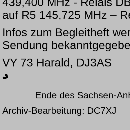
439,400 MHz - Relais D
auf R5 145,725 MHz – R
Infos zum Begleitheft we
Sendung bekanntgegebe
VY 73 Harald, DJ3AS
Ende des Sachsen-Anh
Archiv-Bearbeitung: DC7XJ