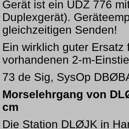
Gerät ist ein UDZ 776 mit
Duplexgerät). Geräteempf
gleichzeitigen Senden!
Ein wirklich guter Ersatz
vorhandenen 2-m-Einstie
73 de Sig, SysOp DBØB
Morselehrgang von DLØ
cm
Die Station DLØJK in Har