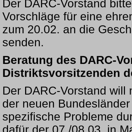
Der DARC-Vorstand bitt
Vorschläge für eine ehren
zum 20.02. an die Geschä
senden.
Beratung des DARC-Vor
Distriktsvorsitzenden 
Der DARC-Vorstand will m
der neuen Bundesländer 
spezifische Probleme du
dafür der 07./08.03. in M