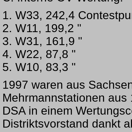
1. W33, 242,4 Contestpu
2. W11, 199,2 "
3. W31, 161,9 "
4. W22, 87,8 "
5. W10, 83,3 "
1997 waren aus Sachsen
Mehrmannstationen aus 
DSA in einem Wertungsco
Distriktsvorstand dankt a