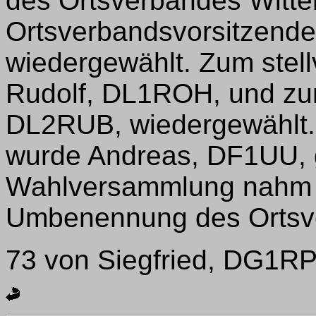
des Ortsverbandes Witten
Ortsverbandsvorsitzende
wiedergewählt. Zum stel
Rudolf, DL1ROH, und zu
DL2RUB, wiedergewählt.
wurde Andreas, DF1UU, 
Wahlversammlung nahm e
Umbenennung des Ortsv
73 von Siegfried, DG1R