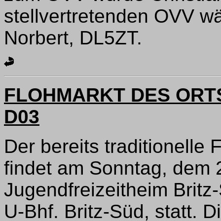
stellvertretenden OVV w
Norbert, DL5ZT.
FLOHMARKT DES ORT
D03
Der bereits traditionell
findet am Sonntag, dem 2
Jugendfreizeitheim Britz
U-Bhf. Britz-Süd, statt.