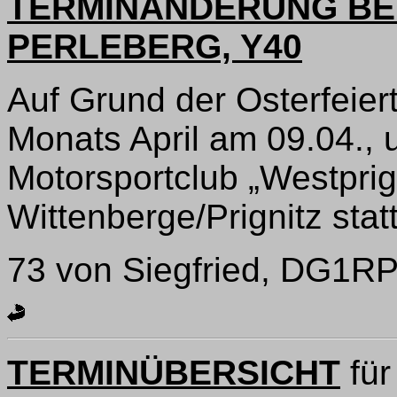
TERMINÄNDERUNG BE
PERLEBERG, Y40
Auf Grund der Osterfeier
Monats April am 09.04., 
Motorsportclub „Westprig
Wittenberge/Prignitz statt
73 von Siegfried, DG1R
TERMINÜBERSICHT
für