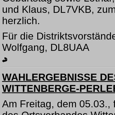
und Klaus, DL7VKB, zum 
herzlich.
Für die Distriktsvorstän
Wolfgang, DL8UAA
WAHLERGEBNISSE DE
WITTENBERGE-PERLEB
Am Freitag, dem 05.03.,