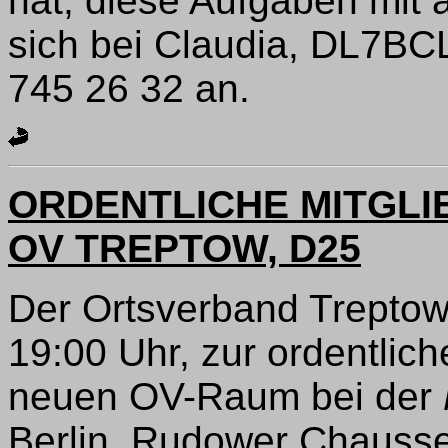
hat, diese Aufgaben mit 
sich bei Claudia, DL7BC
745 26 32 an.
ORDENTLICHE MITGL
OV TREPTOW, D25
Der Ortsverband Treptow t
19:00 Uhr, zur ordentlic
neuen OV-Raum bei der
Berlin, Rudower Chauss