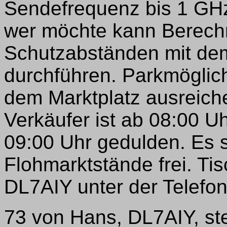
Sendefrequenz bis 1 GHz
wer möchte kann Berech
Schutzabständen mit de
durchführen. Parkmöglic
dem Marktplatz ausreich
Verkäufer ist ab 08:00 U
09:00 Uhr gedulden. Es 
Flohmarktstände frei. Ti
DL7AIY unter der Telefon
73 von Hans, DL7AIY, st