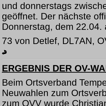
und donnerstags zwische
geöffnet. Der nächste off
Donnerstag, dem 22.04. 
73 von Detlef, DL7AN, 
ERGEBNIS DER OV-WA
Beim Ortsverband Tempe
Neuwahlen zum Ortsverba
zum OVV wurde Christia