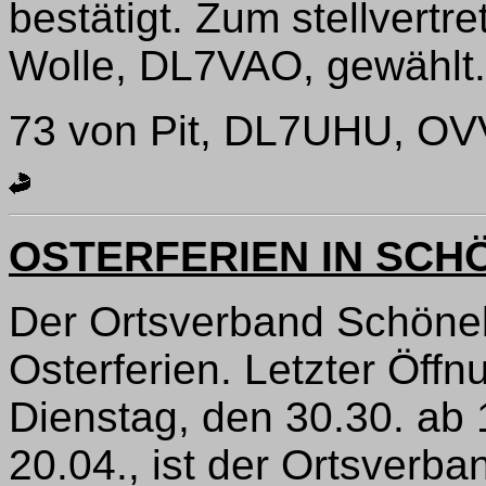
bestätigt. Zum stellvert
Wolle, DL7VAO, gewählt.
73 von Pit, DL7UHU, O
OSTERFERIEN IN SCH
Der Ortsverband Schöne
Osterferien. Letzter Öffn
Dienstag, den 30.30. ab 
20.04., ist der Ortsverba