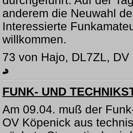
durchgeführt. Auf der Ta
anderem die Neuwahl des
Interessierte Funkamateu
willkommen.
73 von Hajo, DL7ZL, DV 
FUNK- UND TECHNIKS
Am 09.04. muß der Funk
OV Köpenick aus technis