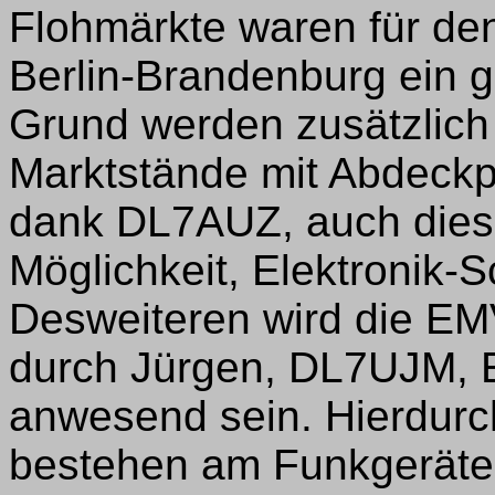
Flohmärkte waren für de
Berlin-Brandenburg ein g
Grund werden zusätzlich
Marktstände mit Abdeckpl
dank DL7AUZ, auch diese
Möglichkeit, Elektronik-
Desweiteren wird die EM
durch Jürgen, DL7UJM, EM
anwesend sein. Hierdurch
bestehen am Funkgeräte