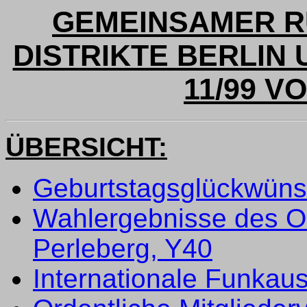
GEMEINSAMER R
DISTRIKTE BERLIN
11/99 VO
ÜBERSICHT:
Geburtstagsglückwün
Wahlergebnisse des O
Perleberg, Y40
Internationale Funkau