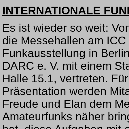
INTERNATIONALE FUN
Es ist wieder so weit: Vo
die Messehallen am ICC f
Funkausstellung in Berlin
DARC e. V. mit einem Sta
Halle 15.1, vertreten. Fü
Präsentation werden Mitar
Freude und Elan dem Me
Amateurfunks näher brin