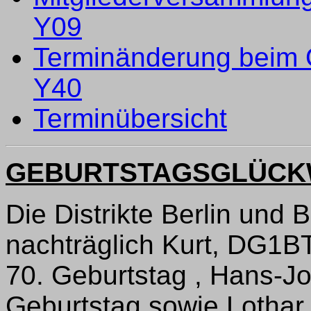
Y09
Terminänderung beim 
Y40
Terminübersicht
GEBURTSTAGSGLÜC
Die Distrikte Berlin und 
nachträglich Kurt, DG1
70. Geburtstag , Hans-J
Geburtstag sowie Lotha