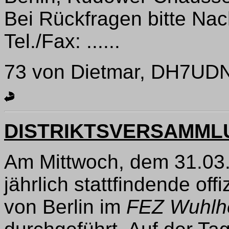
Bei Rückfragen bitte Na
Tel./Fax: ......
73 von Dietmar, DH7UD
DISTRIKTSVERSAMML
Am Mittwoch, dem 31.03.,
jährlich stattfindende off
von Berlin im
FEZ Wuhlh