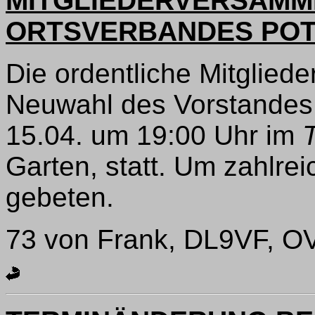
MITGLIEDERVERSAMM
ORTSVERBANDES POT
Die ordentliche Mitglie
Neuwahl des Vorstandes 
15.04. um 19:00 Uhr im
T
Garten, statt. Um zahlre
gebeten.
73 von Frank, DL9VF, O