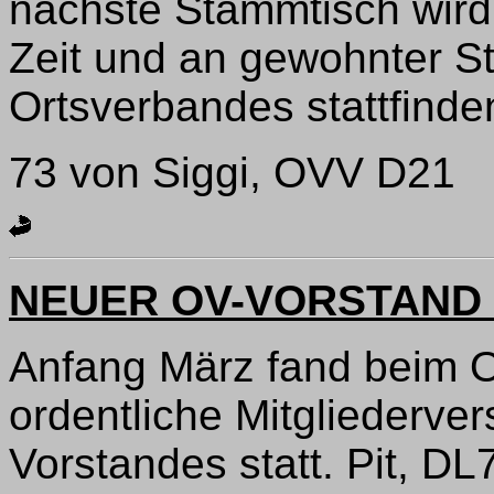
nächste Stammtisch wird
Zeit und an gewohnter S
Ortsverbandes stattfinde
73 von Siggi, OVV D21
NEUER OV-VORSTAND 
Anfang März fand beim O
ordentliche Mitgliederv
Vorstandes statt. Pit, 