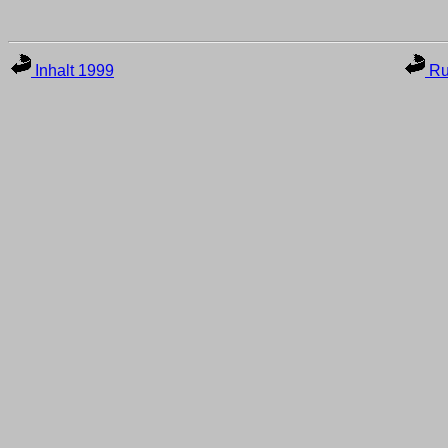
Inhalt 1999
Ru