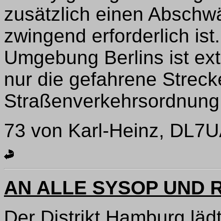
zusätzlich einen Abschwä
zwingend erforderlich ist
Umgebung Berlins ist ext
nur die gefahrene Streck
Straßenverkehrsordnung i
73 von Karl-Heinz, DL7
AN ALLE SYSOP UND 
Der Distrikt Hamburg lädt