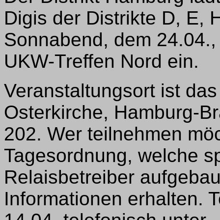
Digis der Distrikte D, E,
Sonnabend, dem 24.04.,
UKW-Treffen Nord ein.
Veranstaltungsort ist d
Osterkirche, Hamburg-B
202. Wer teilnehmen mö
Tagesordnung, welche spe
Relaisbetreiber aufgebaut
Informationen erhalten. 