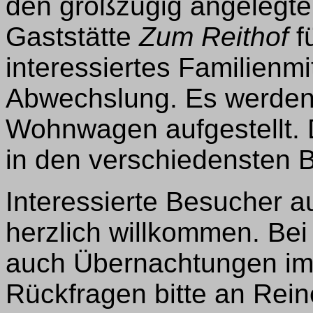
den großzügig angelegten
Gaststätte
Zum Reithof
f
interessiertes Familienmi
Abwechslung. Es werden 
Wohnwagen aufgestellt. 
in den verschiedensten Be
Interessierte Besucher a
herzlich willkommen. Bei
auch Übernachtungen im 
Rückfragen bitte an Rei