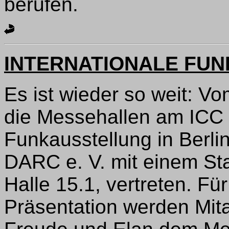
berufen.
INTERNATIONALE FUN
Es ist wieder so weit: Vo
die Messehallen am ICC f
Funkausstellung in Berlin
DARC e. V. mit einem Sta
Halle 15.1, vertreten. Fü
Präsentation werden Mitar