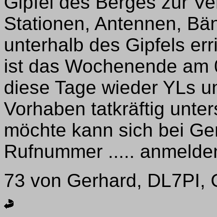
Gipfel des Berges zur Ve
Stationen, Antennen, Bän
unterhalb des Gipfels err
ist das Wochenende am 0
diese Tage wieder YLs u
Vorhaben tatkräftig unte
möchte kann sich bei Ger
Rufnummer ..... anmelde
73 von Gerhard, DL7PI,