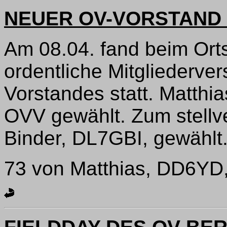
NEUER OV-VORSTAND B
Am 08.04. fand beim Ort
ordentliche Mitgliederv
Vorstandes statt. Matthi
OVV gewählt. Zum stell
Binder, DL7GBI, gewählt
73 von Matthias, DD6YD