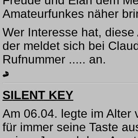
Freude und Elan dem Me
Amateurfunkes näher bri
Wer Interesse hat, diese
der meldet sich bei Clau
Rufnummer ..... an.
SILENT KEY
Am 06.04. legte im Alter
für immer seine Taste au