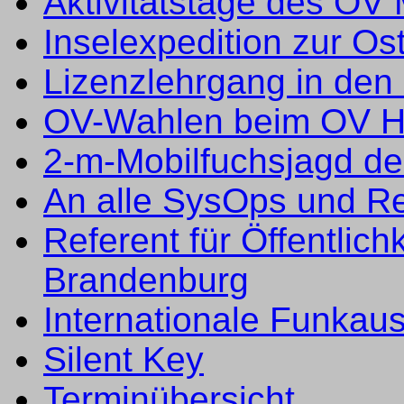
Aktivitätstage des OV 
Inselexpedition zur Os
Lizenzlehrgang in den
OV-Wahlen beim OV H
2-m-Mobilfuchsjagd de
An alle SysOps und Re
Referent für Öffentlichk
Brandenburg
Internationale Funkau
Silent Key
Terminübersicht