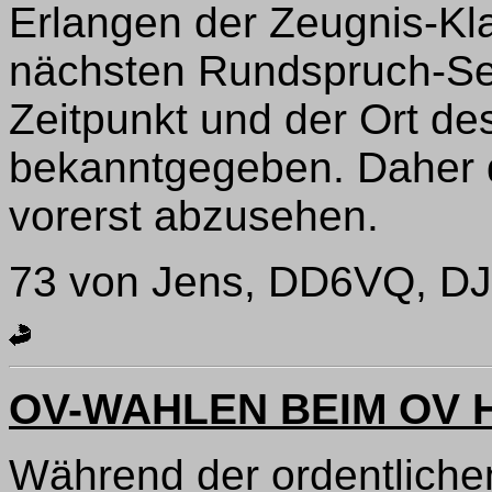
Erlangen der Zeugnis-Kla
nächsten Rundspruch-S
Zeitpunkt und der Ort d
bekanntgegeben. Daher d
vorerst abzusehen.
73 von Jens, DD6VQ, DJ
OV-WAHLEN BEIM OV
Während der ordentliche