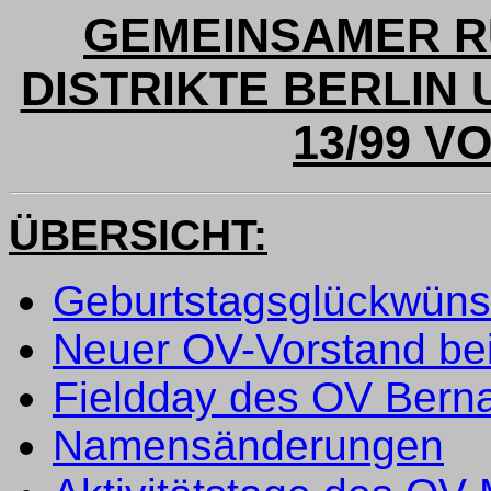
GEMEINSAMER R
DISTRIKTE BERLIN
13/99 VO
ÜBERSICHT:
Geburtstagsglückwün
Neuer OV-Vorstand be
Fieldday des OV Bern
Namensänderungen