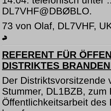
14.04. telefonisch unter .
DL7VHF@DBØBLO.
73 von Olaf, DL7VHF, UKW
REFERENT FÜR ÖFFEN
DISTRIKTES BRANDE
Der Distriktsvorsitzende
Stummer, DL1BZB, zum R
Öffentlichkeitsarbeit des