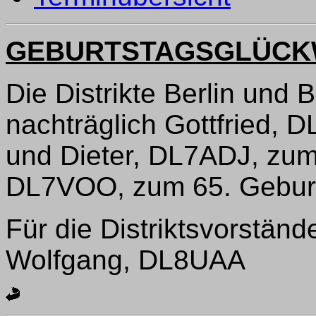
GEBURTSTAGSGLÜC
Die Distrikte Berlin und 
nachträglich Gottfried, 
und Dieter, DL7ADJ, zum
DL7VOO, zum 65. Geburts
Für die Distriktsvorstän
Wolfgang, DL8UAA