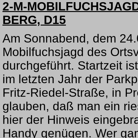
2-M-MOBILFUCHSJAG
BERG, D15
Am Sonnabend, dem 24.04
Mobilfuchsjagd des Orts
durchgeführt. Startzeit is
im letzten Jahr der Park
Fritz-Riedel-Straße, in P
glauben, daß man ein rie
hier der Hinweis eingeb
Handy genügen. Wer ganz 