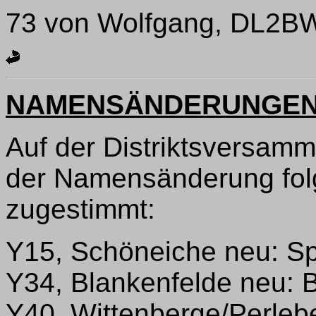
73 von Wolfgang, DL2BW
NAMENSÄNDERUNGE
Auf der Distriktsversam
der Namensänderung fol
zugestimmt:
Y15, Schöneiche neu: S
Y34, Blankenfelde neu: 
Y40, Wittenberge/Perlebe