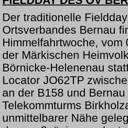
FIELDDAY DES OV BER
Der traditionelle Fieldd
Ortsverbandes Bernau fin
Himmelfahrtwoche, vom 
der Märkischen Heimvolk
Börnicke-Helenenau statt
Locator JO62TP zwische
an der B158 und Bernau b
Telekommturms Birkholz
unmittelbarer Nähe gele