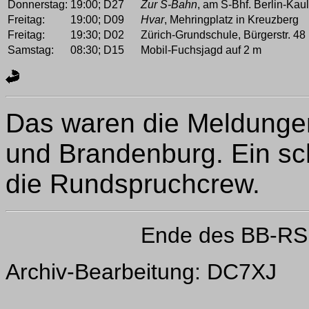
Donnerstag:
19:00;
D27
Zur S-Bahn
, am S-Bhf. Berlin-Kaul
Freitag:
19:00;
D09
Hvar
, Mehringplatz in Kreuzberg
Freitag:
19:30;
D02
Zürich-Grundschule, Bürgerstr. 48 
Samstag:
08:30;
D15
Mobil-Fuchsjagd auf 2 m
Das waren die Meldungen
und Brandenburg. Ein 
die Rundspruchcrew.
Ende des BB-RS
Archiv-Bearbeitung: DC7XJ