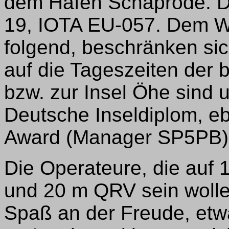
dem Hafen Schaprode. Di
19, IOTA EU-057. Dem W
folgend, beschränken sich
auf die Tageszeiten der b
bzw. zur Insel Öhe sind 
Deutsche Inseldiplom, ebe
Award (Manager SP5PB) 
Die Operateure, die auf 
und 20 m QRV sein woll
Spaß an der Freude, etw