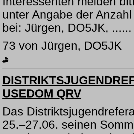
Interessenten melden bi
unter Angabe der Anzah
bei: Jürgen, DO5JK, ......
73 von Jürgen, DO5JK
DISTRIKTSJUGENDREF
USEDOM QRV
Das Distriktsjugendrefera
25.–27.06. seinen Sommer