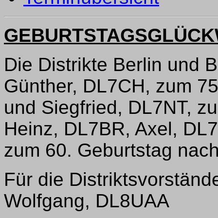
GEBURTSTAGSGLÜC
Die Distrikte Berlin und 
Günther, DL7CH, zum 75.
und Siegfried, DL7NT, zu
Heinz, DL7BR, Axel, DL
zum 60. Geburtstag nacht
Für die Distriktsvorstän
Wolfgang, DL8UAA