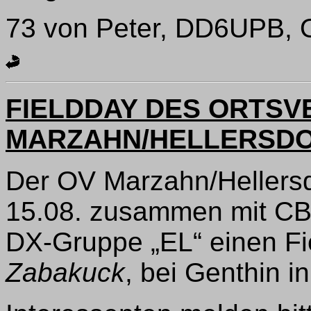
73 von Peter, DD6UPB,
FIELDDAY DES ORTS
MARZAHN/HELLERSDO
Der OV Marzahn/Hellersdo
15.08. zusammen mit CB-
DX-Gruppe „EL“ einen Fi
Zabakuck
, bei Genthin i