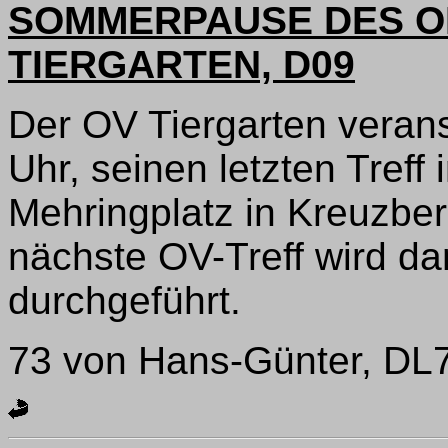
SOMMERPAUSE DES 
TIERGARTEN, D09
Der OV Tiergarten verans
Uhr, seinen letzten Treff
Mehringplatz in Kreuzbe
nächste OV-Treff wird da
durchgeführt.
73 von Hans-Günter, D