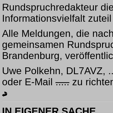
Rundspruchredakteur die
Informationsvielfalt zuteil
Alle Meldungen, die nac
gemeinsamen Rundspruch 
Brandenburg, veröffentlic
Uwe Polkehn, DL7AVZ, 
oder E-Mail
.....
zu richte
IN EIGENER SACHE