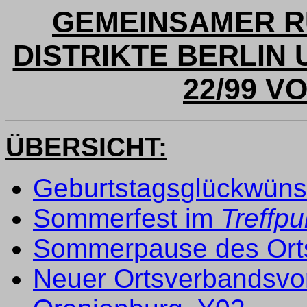
GEMEINSAMER R
DISTRIKTE BERLIN
22/99 VO
ÜBERSICHT:
Geburtstagsglückwün
Sommerfest im
Treffpu
Sommerpause des Orts
Neuer Ortsverbandsvor