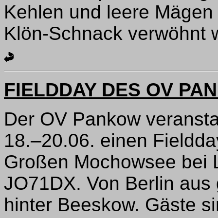
Kehlen und leere Mägen
Klön-Schnack verwöhnt 
FIELDDAY DES OV PAN
Der OV Pankow veranst
18.–20.06. einen Fieldd
Großen Mochowsee bei L
JO71DX. Von Berlin aus 
hinter Beeskow. Gäste s