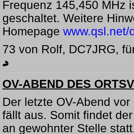
Frequenz 145,450 MHz is
geschaltet. Weitere Hinw
Homepage
www.qsl.net/
73 von Rolf, DC7JRG, fü
OV-ABEND DES ORTSV
Der letzte OV-Abend vo
fällt aus. Somit findet 
an gewohnter Stelle statt