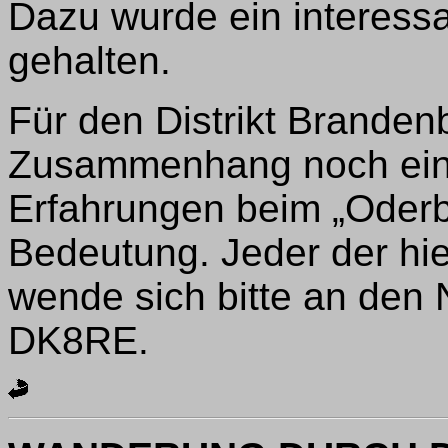
Dazu wurde ein interes
gehalten.
Für den Distrikt Branden
Zusammenhang noch einm
Erfahrungen beim „Oder
Bedeutung. Jeder der hie
wende sich bitte an den 
DK8RE.