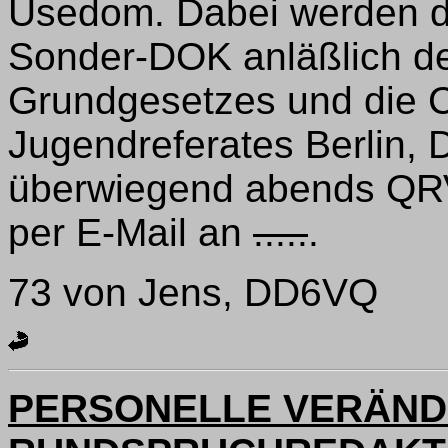
Usedom. Dabei werden d
Sonder-DOK anläßlich de
Grundgesetzes und die C
Jugendreferates Berlin
überwiegend abends QRV
per E-Mail an
.....
.
73 von Jens, DD6VQ
PERSONELLE VERÄND