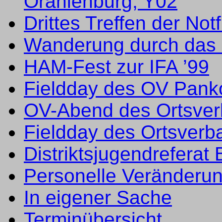
Oranienburg, Y02
Drittes Treffen der No
Wanderung durch das 
HAM-Fest zur IFA ’99
Fieldday des OV Pank
OV-Abend des Ortsve
Fieldday des Ortsverb
Distriktsjugendrefera
Personelle Veränderun
In eigener Sache
Terminübersicht