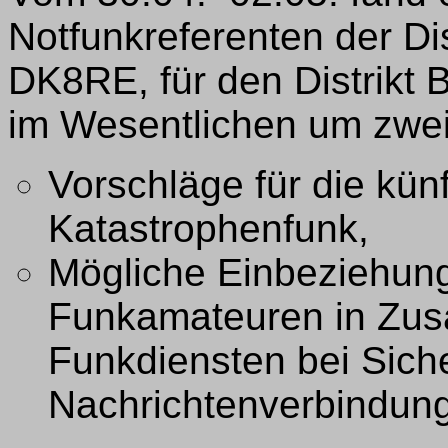
Notfunkreferenten der Dis
DK8RE, für den Distrikt 
im Wesentlichen um zwei
Vorschläge für die künf
Katastrophenfunk,
Mögliche Einbeziehung
Funkamateuren in Zus
Funkdiensten bei Sich
Nachrichtenverbindun