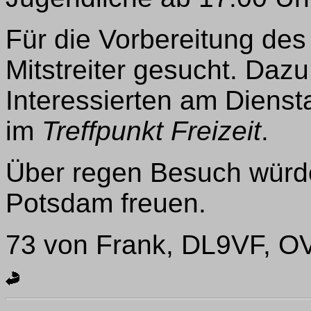
Für die Vorbereitung de
Mitstreiter gesucht. Dazu 
Interessierten am Dienst
im
Treffpunkt Freizeit
.
Über regen Besuch würde
Potsdam freuen.
73 von Frank, DL9VF, O