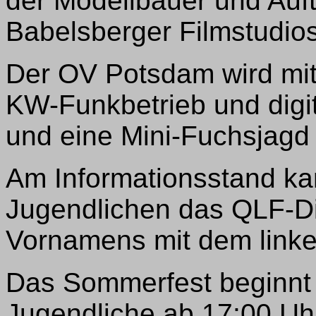
der Modellbauer und Auft
Babelsberger Filmstudios
Der OV Potsdam wird mit
KW-Funkbetrieb und digit
und eine Mini-Fuchsjagd 
Am Informationsstand ka
Jugendlichen das QLF-D
Vornamens mit dem link
Das Sommerfest beginnt f
Jugendliche ab 17:00 Uh