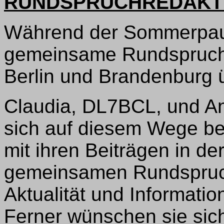
RUNDSPRUCHREDAKT
Während der Sommerpau
gemeinsame Rundspruchre
Berlin und Brandenburg
Claudia, DL7BCL, und 
sich auf diesem Wege be
mit ihren Beiträgen in d
gemeinsamen Rundspruch 
Aktualität und Informatio
Ferner wünschen sie sic