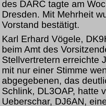
des DARC tagte am Woch
Dresden. Mit Mehrheit w
Vorstand bestätigt.
Karl Erhard Vögele, DK9
beim Amt des Vorsitzend
Stellvertretern erreicht
mit nur einer Stimme wen
abgegebenen, das deutlic
Schlink, DL3OAP, hatte v
Ueberschar, DJ6AN, ein