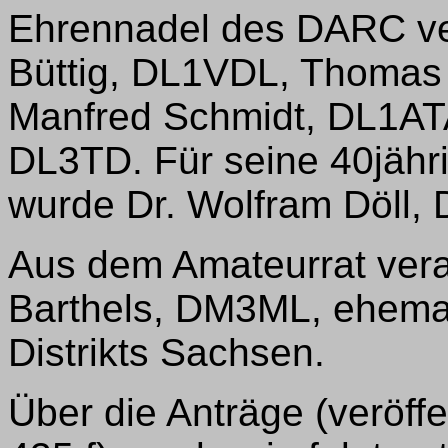
Ehrennadel des DARC ver
Büttig, DL1VDL, Thomas 
Manfred Schmidt, DL1ATA
DL3TD. Für seine 40jähr
wurde Dr. Wolfram Döll,
Aus dem Amateurrat vera
Barthels, DM3ML, ehemali
Distrikts Sachsen.
Über die Anträge (veröffe