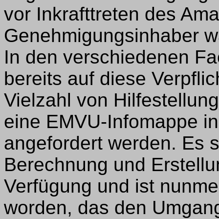
vor Inkrafttreten des Am
Genehmigungsinhaber war
In den verschiedenen Fac
bereits auf diese Verpfl
Vielzahl von Hilfestellu
eine EMVU-Infomappe in 
angefordert werden. Es 
Berechnung und Erstellun
Verfügung und ist nunmeh
worden, das den Umgang