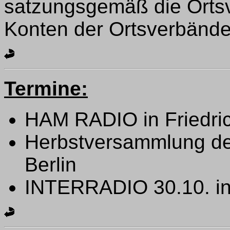
satzungsgemäß die Ortsv
Konten der Ortsverbände
Termine:
HAM RADIO in Friedri
Herbstversammlung des
Berlin
INTERRADIO 30.10. i