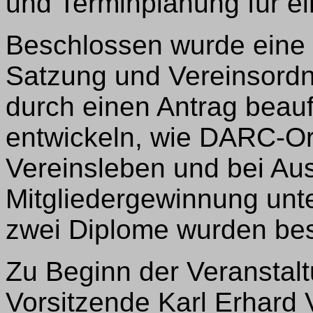
und Terminplanung für 
Beschlossen wurde eine 
Satzung und Vereinsord
durch einen Antrag beauf
entwickeln, wie DARC-O
Vereinsleben und bei Au
Mitgliedergewinnung unt
zwei Diplome wurden best
Zu Beginn der Veranstal
Vorsitzende Karl Erhard