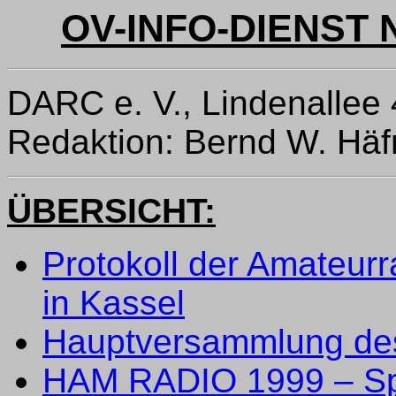
OV-INFO-DIENST Nr
DARC e. V., Lindenallee
Redaktion: Bernd W. Hä
ÜBERSICHT:
Protokoll der Amateur
in Kassel
Hauptversammlung de
HAM RADIO 1999 – Spe