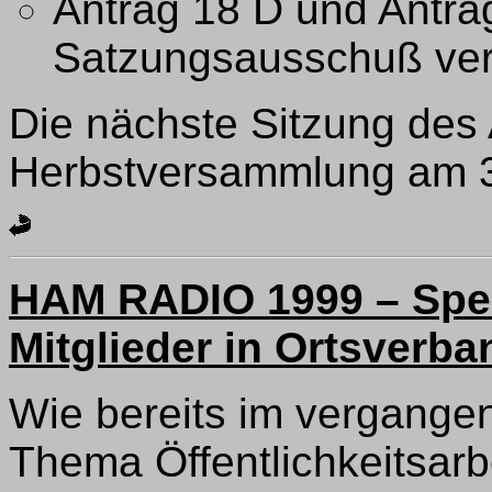
Antrag 18 D und Antra
Satzungsausschuß ver
Die nächste Sitzung des 
Herbstversammlung am 30
HAM RADIO 1999 – Spez
Mitglieder in Ortsverb
Wie bereits im vergangen
Thema Öffentlichkeitsarbe