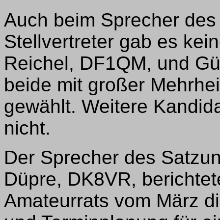
Auch beim Sprecher des
Stellvertreter gab es ke
Reichel, DF1QM, und Gü
beide mit großer Mehrheit
gewählt. Weitere Kandida
nicht.
Der Sprecher des Satzu
Düpre, DK8VR, berichtet
Amateurrats vom März di