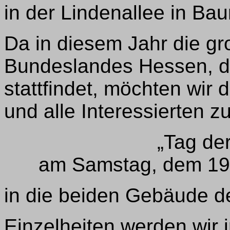
in der Lindenallee in Bau
Da in diesem Jahr die gr
Bundeslandes Hessen, de
stattfindet, möchten wir
und alle Interessierten z
„Tag der
am Samstag, dem 19.
in die beiden Gebäude 
Einzelheiten werden wir 