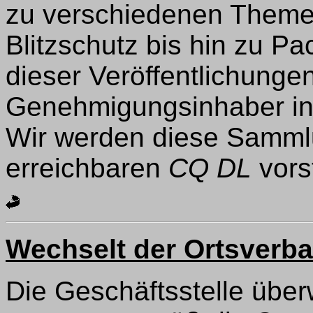
zu verschiedenen Themen
Blitzschutz bis hin zu P
dieser Veröffentlichungen
Genehmigungsinhaber in
Wir werden diese Sammlu
erreichbaren
CQ DL
vorst
Wechselt der Ortsverb
Die Geschäftsstelle über