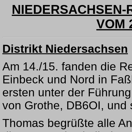
NIEDERSACHSEN-R
VOM 2
Distrikt Niedersachsen
Am 14./15. fanden die R
Einbeck und Nord in Faßb
ersten unter der Führun
von Grothe, DB6OI, und s
Thomas begrüßte alle A