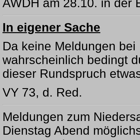
AWDH am 28.10. in der E
In eigener Sache
Da keine Meldungen bei
wahrscheinlich bedingt du
dieser Rundspruch etwas
VY 73, d. Red.
Meldungen zum Niedersa
Dienstag Abend möglich