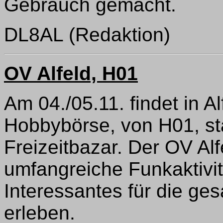
Gebrauch gemacht.
DL8AL (Redaktion)
OV Alfeld, H01
Am 04./05.11. findet in A
Hobbybörse, von H01, st
Freizeitbazar. Der OV Alfe
umfangreiche Funkaktivitä
Interessantes für die ge
erleben.