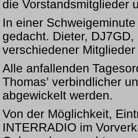
die Vorstandsmitglieder 
In einer Schweigeminute 
gedacht. Dieter, DJ7GD,
verschiedener Mitglieder 
Alle anfallenden Tageso
Thomas’ verbindlicher und
abgewickelt werden.
Von der Möglichkeit, Eintr
INTERRADIO im Vorverka