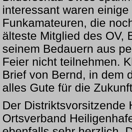
interessant waren einige
Funkamateuren, die noch
älteste Mitglied des OV,
seinem Bedauern aus pe
Feier nicht teilnehmen. 
Brief von Bernd, in dem 
alles Gute für die Zukunf
Der Distriktsvorsitzende
Ortsverband Heiligenhaf
ebenfalls sehr herzlich. 