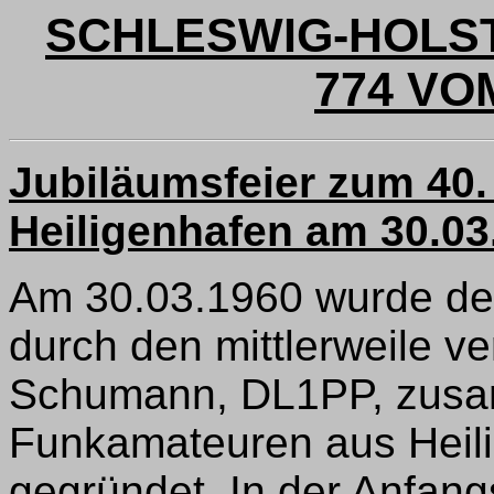
SCHLESWIG-HOLS
774 VOM
Jubiläumsfeier zum 40
Heiligenhafen am 30.03
Am 30.03.1960 wurde der
durch den mittlerweile 
Schumann, DL1PP, zusa
Funkamateuren aus Hei
gegründet. In der Anfang