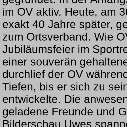
im OV aktiv. Heute, am 3
exakt 40 Jahre später, g
zum Ortsverband. Wie O
Jubiläumsfeier im Sportr
einer souverän gehaltene
durchlief der OV während
Tiefen, bis er sich zu se
entwickelte. Die anwese
geladene Freunde und G
Bilderschau Uwes spanne