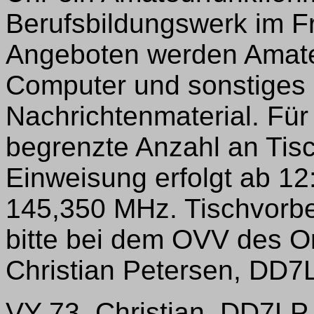
Berufsbildungswerk im Fr
Angeboten werden Amate
Computer und sonstiges 
Nachrichtenmaterial. Für 
begrenzte Anzahl an Tis
Einweisung erfolgt ab 1
145,350 MHz. Tischvorbes
bitte bei dem OVV des 
Christian Petersen, DD7LP,
VY 73, Christian, DD7L