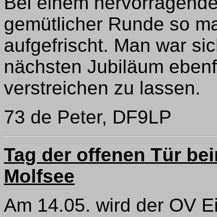
Bei einem hervorragend
gemütlicher Runde so ma
aufgefrischt. Man war si
nächsten Jubiläum ebenfa
verstreichen zu lassen.
73 de Peter, DF9LP
Tag der offenen Tür bei
Molfsee
Am 14.05. wird der OV Eid