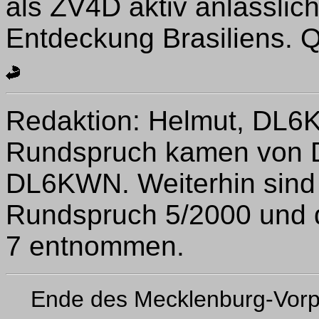
als ZV4D aktiv anlässlic
Entdeckung Brasiliens. 
Redaktion: Helmut, DL6
Rundspruch kamen von
DL6KWN. Weiterhin sind
Rundspruch 5/2000 und
7 entnommen.
Ende des Mecklenburg-Vor