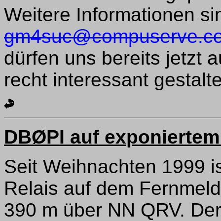
Weitere Informationen sin
gm4suc@compuserve.c
dürfen uns bereits jetzt 
recht interessant gestal
DBØPI auf exponiertem
Seit Weihnachten 1999 i
Relais auf dem Fernmeld
390 m über NN QRV. Der 