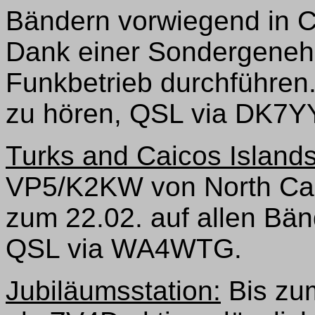
Bändern vorwiegend in
Dank einer Sondergeneh
Funkbetrieb durchführen.
zu hören, QSL via DK7Y
Turks and Caicos Island
VP5/K2KW von North Caic
zum 22.02. auf allen Bä
QSL via WA4WTG.
Jubiläumsstation:
Bis zum