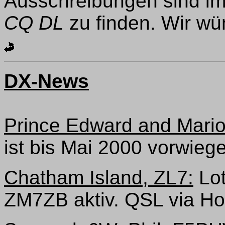
Ausschreibungen sind im
CQ DL
zu finden. Wir wün
DX-News
Prince Edward and Mario
ist bis Mai 2000 vorwie
Chatham Island, ZL7:
Lot
ZM7ZB aktiv. QSL via Ho