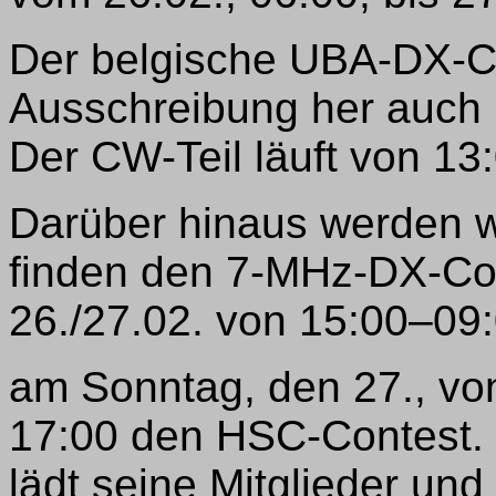
Der belgische UBA-DX-Con
Ausschreibung her auch 
Der CW-Teil läuft von 1
Darüber hinaus werden w
finden den 7-MHz-DX-C
26./27.02. von 15:00–09:
am Sonntag, den 27., vo
17:00 den HSC-Contest.
lädt seine Mitglieder und 