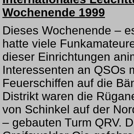
Wochenende 1999
Dieses Wochenende – es
hatte viele Funkamateure
dieser Einrichtungen anim
Interessenten an QSOs 
Feuerschiffen auf die Bä
Distrikt waren die Rüga
von Schinkel auf der No
– gebauten Turm QRV. Di