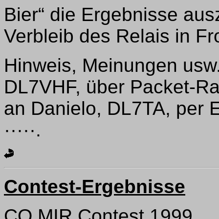
Bier“ die Ergebnisse au
Verbleib des Relais in Fr
Hinweis, Meinungen usw.
DL7VHF, über Packet-
an Danielo, DL7TA, per 
·····.
Contest-Ergebnisse
CQ MIR Contest 1999