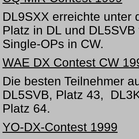
DL9SXX erreichte unter 
Platz in DL und DL5SVB w
Single-OPs in CW.
WAE DX Contest CW 19
Die besten Teilnehmer a
DL5SVB, Platz 43, DL3
Platz 64.
YO-DX-Contest 1999