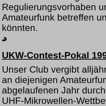
Regulierungsvorhaben unt
Amateurfunk betreffen u
könnten.
UKW-Contest-Pokal 19
Unser Club vergibt alljä
an diejenigen Amateurfun
abgelaufenen Jahr durch
UHF-Mikrowellen-Wettbe