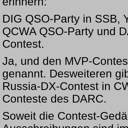
erinnern:
DIG QSO-Party in SSB, YL
QCWA QSO-Party und 
Contest.
Ja, und den MVP-Contest
genannt. Desweiteren gib
Russia-DX-Contest in C
Conteste des DARC.
Soweit die Contest-Gedäc