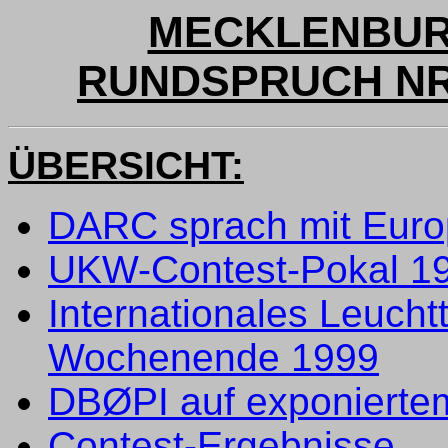
MECKLENBUR
RUNDSPRUCH NR. 
ÜBERSICHT:
DARC sprach mit Eur
UKW-Contest-Pokal 1
Internationales Leucht
Wochenende 1999
DBØPI auf exponierte
Contest-Ergebnisse