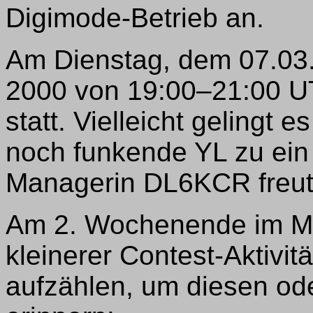
Digimode-Betrieb an.
Am Dienstag, dem 07.03.
2000 von 19:00–21:00 UT
statt. Vielleicht gelingt
noch funkende YL zu ei
Managerin DL6KCR freut 
Am 2. Wochenende im Mä
kleinerer Contest-Aktivitä
aufzählen, um diesen od