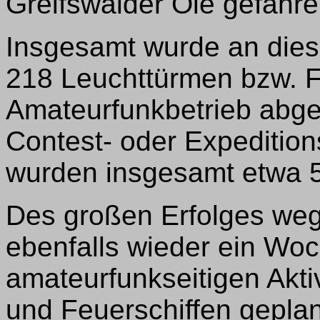
Greifswalder Oie gefahre
Insgesamt wurde an die
218 Leuchttürmen bzw. F
Amateurfunkbetrieb abgew
Contest- oder Expedition
wurden insgesamt etwa 5
Des großen Erfolges wege
ebenfalls wieder ein Wo
amateurfunkseitigen Akt
und Feuerschiffen geplant