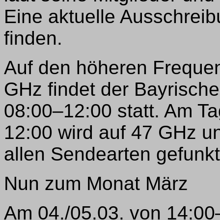
Eine aktuelle Ausschreib
finden.
Auf den höheren Frequen
GHz findet der Bayrisch
08:00–12:00 statt. Am Ta
12:00 wird auf 47 GHz u
allen Sendearten gefunkt
Nun zum Monat März
Am 04./05.03. von 14:0