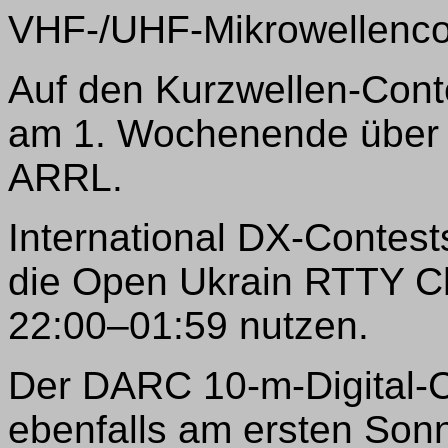
VHF-/UHF-Mikrowellenco
Auf den Kurzwellen-Conte
am 1. Wochenende über 
ARRL.
International DX-Conte
die Open Ukrain RTTY Ch
22:00–01:59 nutzen.
Der DARC 10-m-Digital-Co
ebenfalls am ersten Son