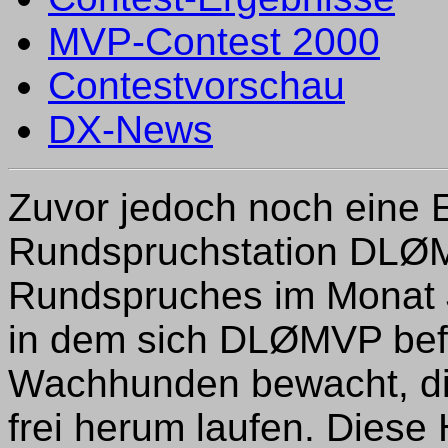
MVP-Contest 2000
Contestvorschau
DX-News
Zuvor jedoch noch eine E
Rundspruchstation DLØM
Rundspruches im Monat J
in dem sich DLØMVP befin
Wachhunden bewacht, di
frei herum laufen. Dies