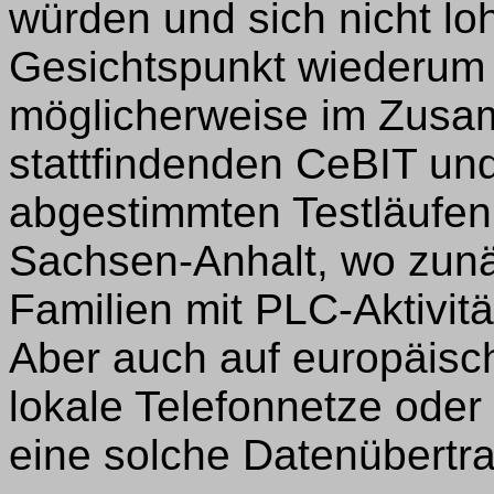
würden und sich nicht lohn
Gesichtspunkt wiederum 
möglicherweise im Zusam
stattfindenden CeBIT und 
abgestimmten Testläufen
Sachsen-Anhalt, wo zunä
Familien mit PLC-Aktivit
Aber auch auf europäisch
lokale Telefonnetze oder
eine solche Datenübertr