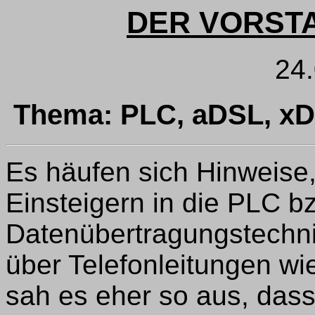
DER VORST
24
Thema: PLC, aDSL, xD
Es häufen sich Hinweise,
Einsteigern in die PLC b
Datenübertragungstechni
über Telefonleitungen wi
sah es eher so aus, dass