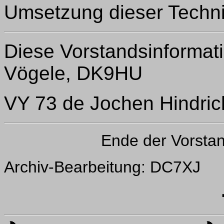
Umsetzung dieser Techn
Diese Vorstandsinformati
Vögele, DK9HU
VY 73 de Jochen Hindri
Ende der Vorsta
Archiv-Bearbeitung: DC7XJ