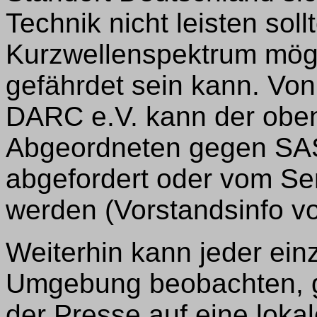
Technik nicht leisten sol
Kurzwellenspektrum mögl
gefährdet sein kann. Von
DARC e.V. kann der oben z
Abgeordneten gegen SAS
abgefordert oder vom S
werden (Vorstandsinfo v
Weiterhin kann jeder ei
Umgebung beobachten, g
der Presse auf eine loka