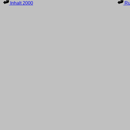
Inhalt 2000
Ru