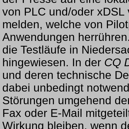
von PLC und/oder xDSL 
melden, welche von Pilot
Anwendungen herrühren. 
die Testläufe in Nieders
hingewiesen. In der
CQ 
und deren technische Det
dabei unbedingt notwen
Störungen umgehend de
Fax oder E-Mail mitgetei
Wirkung bleiben, wenn d