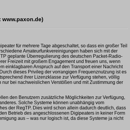
e: www.paxon.de)
eater für mehrere Tage abgeschaltet, so dass ein großer Teil
erschiedene Amateurfunkvereinigungen haben sich mit der
RegTP geplante Überregulierung des deutschen Packet-Radio-
erer Freizeit mit großem Engagement und freuen uns, wenn
nem einklagbaren Anspruch auf den Transport einer Nachricht
urch dieses Privileg der vorrangigen Frequenznutzung ist es
sprechend ihrer Lizenzklasse zur Verfügung stehen, völlig
n nur bei nachweislichen Verstößen und mit Zustimmung der
ellen den Benutzern zusätzliche Möglichkeiten zur Verfügung,
und anderes. Solche Systeme können unabhängig vom
hes der RegTP. Dies wird schon allein dadurch deutlich, dass
 den Betrieb des angeschlossenen Digipeaters in keiner Form
igung aus – was nur logisch ist, da diese Systeme ja nicht