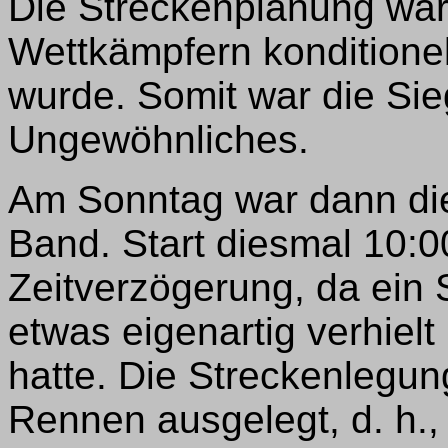
Die Streckenplanung war
Wettkämpfern konditionel
wurde. Somit war die Sieg
Ungewöhnliches.
Am Sonntag war dann di
Band. Start diesmal 10:0
Zeitverzögerung, da ein
etwas eigenartig verhie
hatte. Die Streckenlegung
Rennen ausgelegt, d. h., 