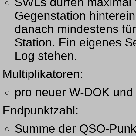
SWLs dürfen maximal f
Gegenstation hinterein
danach mindestens fün
Station. Ein eigenes S
Log stehen.
Multiplikatoren:
pro neuer W-DOK und 
Endpunktzahl:
Summe der QSO-Punk