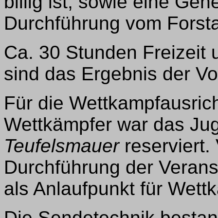
billig ist, sowie eine Ge
Durchführung vom Forstam
Ca. 30 Stunden Freizeit 
sind das Ergebnis der 
Für die Wettkampfausrich
Wettkämpfer war das J
Teufelsmauer
reserviert.
Durchführung der Veranst
als Anlaufpunkt für Wett
Die Sendetechnik bestan