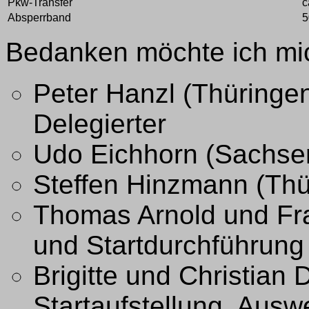
Pkw-Transfer
c
Absperrband
5
Bedanken möchte ich mic
Peter Hanzl (Thüringen
Delegierter
Udo Eichhorn (Sachsen
Steffen Hinzmann (Thü
Thomas Arnold und Fr
und Startdurchführung
Brigitte und Christian 
Startaufstellung, Ausw