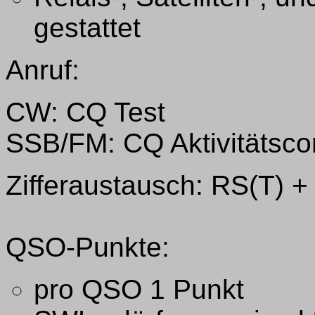
gestattet
Anruf:
CW: CQ Test
SSB/FM: CQ Aktivitätsco
Zifferaustausch: RS(T) 
QSO-Punkte:
pro QSO 1 Punkt