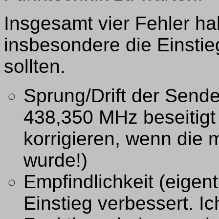
Insgesamt vier Fehler hab
insbesondere die Einstie
sollten.
Sprung/Drift der Send
438,350 MHz beseitigt
korrigieren, wenn die 
wurde!)
Empfindlichkeit (eigent
Einstieg verbessert. Ic