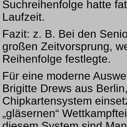
Suchreihenfolge hatte fa
Laufzeit.
Fazit: z. B. Bei den Seni
großen Zeitvorsprung, weil
Reihenfolge festlegte.
Für eine moderne Auswer
Brigitte Drews aus Berli
Chipkartensystem einsetz
„gläsernen“ Wettkampftei
diesem System sind Man