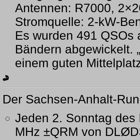
Antennen: R7000, 2×2
Stromquelle: 2-kW-Be
Es wurden 491 QSOs a
Bändern abgewickelt. 
einem guten Mittelplatz
Der Sachsen-Anhalt-Run
Jeden 2. Sonntag des 
MHz ±QRM von DLØDSA