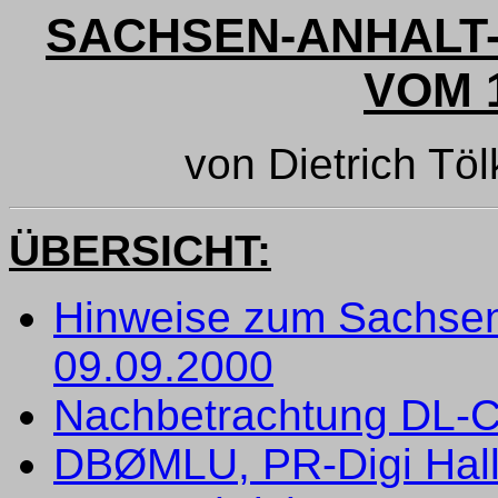
SACHSEN-ANHALT-
VOM 1
von Dietrich 
ÜBERSICHT:
Hinweise zum Sachsen
09.09.2000
Nachbetrachtung DL-C
DBØMLU, PR-Digi Hall