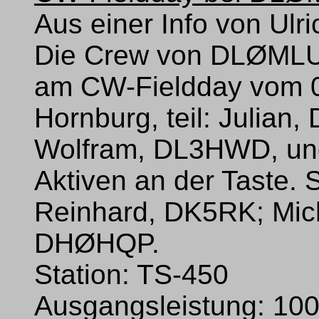
Aus einer Info von Ul
Die Crew von DLØMLU
am CW-Fieldday vom 
Hornburg, teil: Julian
Wolfram, DL3HWD, und
Aktiven an der Taste. 
Reinhard, DK5RK; Mich
DHØHQP.
Station: TS-450
Ausgangsleistung: 10