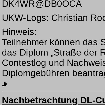
DK4WR@DB0OCA
UKW-Logs: Christian Roc
Hinweis:
Teilnehmer können das 
das Diplom „Straße der
Contestlog und Nachweis
Diplomgebühren beantra
Nachbetrachtung DL-Cu