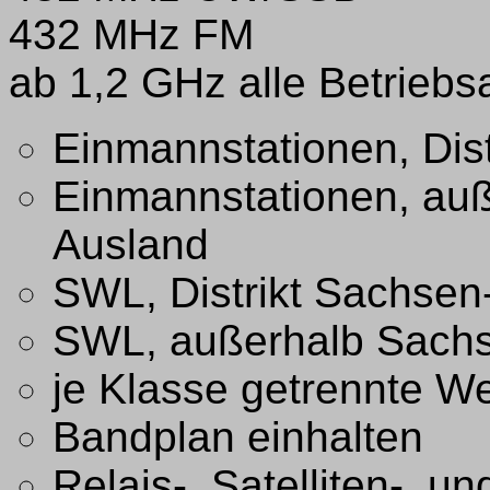
432 MHz FM
ab 1,2 GHz alle Betriebs
Einmannstationen, Dis
Einmannstationen, au
Ausland
SWL, Distrikt Sachsen
SWL, außerhalb Sachs
je Klasse getrennte W
Bandplan einhalten
Relais-, Satelliten-, u