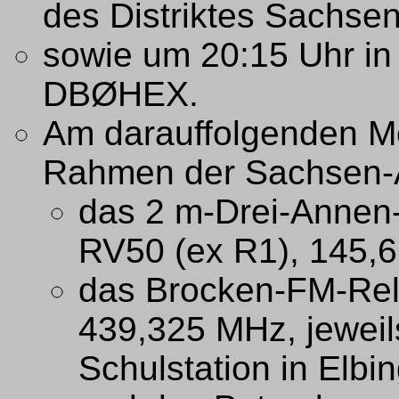
des Distriktes Sachse
sowie um 20:15 Uhr in
DBØHEX.
Am darauffolgenden M
Rahmen der Sachsen-
das 2 m-Drei-Anne
RV50 (ex R1), 145,
das Brocken-FM-Re
439,325 MHz, jewei
Schulstation in Elbi