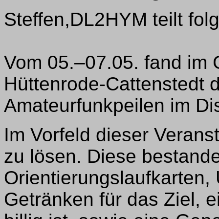
Steffen,DL2HYM teilt fol
Vom 05.–07.05. fand im 
Hüttenrode-Cattenstedt d
Amateurfunkpeilen im Dis
Im Vorfeld dieser Verans
zu lösen. Diese bestand
Orientierungslaufkarten, 
Getränken für das Ziel, e