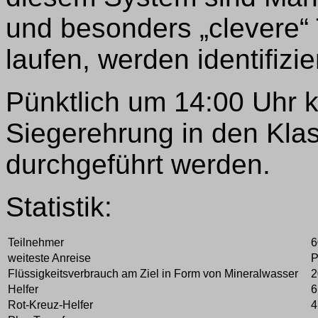
und besonders „clevere“ 
laufen, werden identifizier
Pünktlich um 14:00 Uhr 
Siegerehrung in den Kla
durchgeführt werden.
Statistik:
Teilnehmer
6
weiteste Anreise
Flüssigkeitsverbrauch am Ziel in Form von Mineralwasser
2
Helfer
6
Rot-Kreuz-Helfer
4