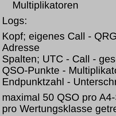
Multiplikatoren
Logs:
Kopf; eigenes Call - QR
Adresse
Spalten; UTC - Call - g
QSO-Punkte - Multiplikat
Endpunktzahl - Unterschr
maximal 50 QSO pro A4-
pro Wertungsklasse getr