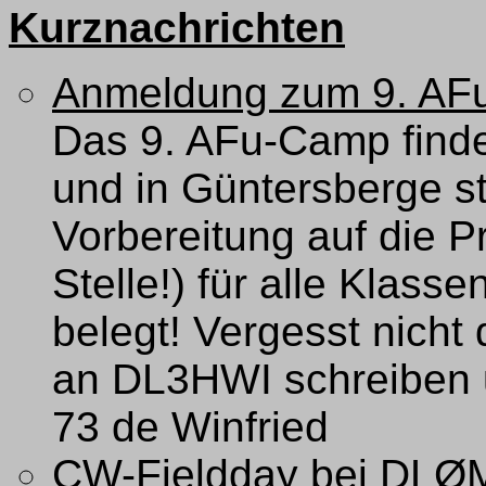
Kurznachrichten
Anmeldung zum 9. AF
Das 9. AFu-Camp finde
und in Güntersberge st
Vorbereitung auf die P
Stelle!) für alle Klass
belegt! Vergesst nicht
an DL3HWI schreiben u
73 de Winfried
CW-Fieldday bei DLØM