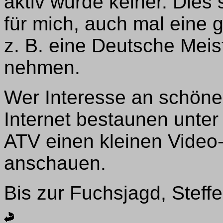
aktiv wurde keiner. Dies
für mich, auch mal eine 
z. B. eine Deutsche Meist
nehmen.
Wer Interesse an schöne
Internet bestaunen unte
ATV einen kleinen Video
anschauen.
Bis zur Fuchsjagd, Stef