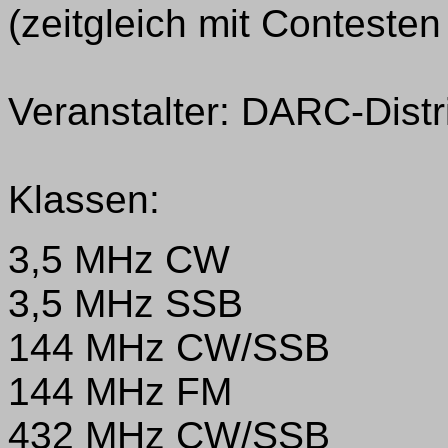
(zeitgleich mit Contesten
Veranstalter: DARC-Distr
Klassen:
3,5 MHz CW
3,5 MHz SSB
144 MHz CW/SSB
144 MHz FM
432 MHz CW/SSB