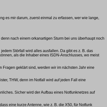
g es mir darum, zuerst einmal zu erfassen, wer wie lange,
nn denn nach einem orkanartigen Sturm bei uns überhaupt noch
jedem Störfall wird alles ausfallen. Da gibt es z. B. das
 können, als die Inhaber eines ISDN-Anschlusses, wo meist
 Fragen geklärt sind, werden wir im nächsten Jahr eine
ster, THW, denn im Notfall wird auf jeden Fall eine
nliches. Sicher wird der Aufbau eines Notfunknetzes auf
dass eine kurze Antenne, wie z. B. die X50, für Notfunk