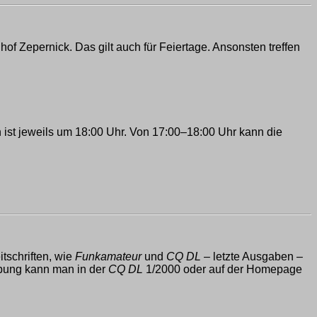
hof Zepernick. Das gilt auch für Feiertage. Ansonsten treffen
 ist jeweils um 18:00 Uhr. Von 17:00–18:00 Uhr kann die
tschriften, wie
Funkamateur
und
CQ DL
– letzte Ausgaben –
ibung kann man in der
CQ DL
1/2000 oder auf der Homepage