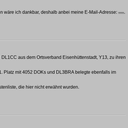
en wäre ich dankbar, deshalb anbei meine E-Mail-Adresse:
.....
.
L1CC aus dem Ortsverband Eisenhüttenstadt, Y13, zu ihren
1. Platz mit 4052 DOKs und DL3BRA belegte ebenfalls im
enliste, die hier nicht erwähnt wurden.