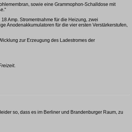
er Kohlemembran, sowie eine Grammophon-Schalldose mit
e.“
i 18 Amp. Stromentnahme für die Heizung, zwei
e Anodenakkumulatoren für die vier ersten Verstärkerstufen,
 Wicklung zur Erzeugung des Ladestromes der
reizeit
.
s leider so, dass es im Berliner und Brandenburger Raum, zu