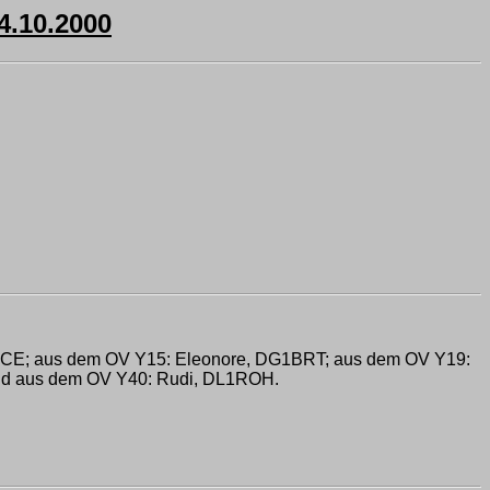
.10.2000
CE; aus dem OV Y15: Eleonore, DG1BRT; aus dem OV Y19:
nd aus dem OV Y40: Rudi, DL1ROH.