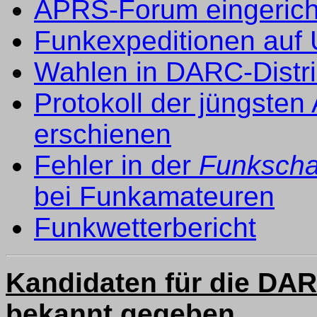
APRS-Forum eingerich
Funkexpeditionen au
Wahlen in DARC-Distri
Protokoll der jüngsten
erschienen
Fehler in der
Funksch
bei Funkamateuren
Funkwetterbericht
Kandidaten für die DA
bekannt gegeben