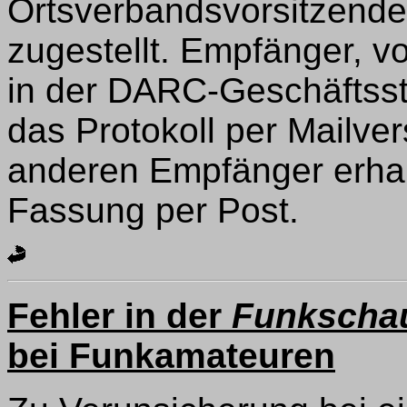
Ortsverbandsvorsitzenden
zugestellt. Empfänger, v
in der DARC-Geschäftsst
das Protokoll per Mailve
anderen Empfänger erhal
Fassung per Post.
Fehler in der
Funkscha
bei Funkamateuren