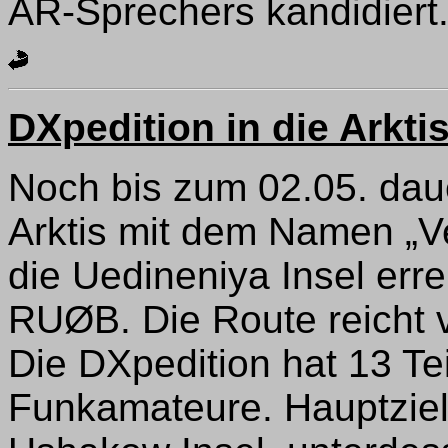
AR-Sprechers kandidiert
DXpedition in die Arkti
Noch bis zum 02.05. daue
Arktis mit dem Namen „Ver
die Uedineniya Insel erre
RUØB. Die Route reicht v
Die DXpedition hat 13 Te
Funkamateure. Hauptziel 