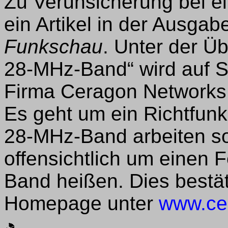
Zu Verunsicherung bei e
ein Artikel in der Ausgab
Funkschau
. Unter der Üb
28-MHz-Band“ wird auf Se
Firma Ceragon Networks L
Es geht um ein Richtfunk
28-MHz-Band arbeiten sol
offensichtlich um einen 
Band heißen. Dies bestäti
Homepage unter
www.ce