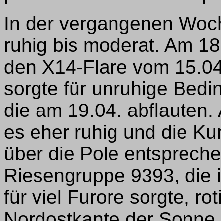
In der vergangenen Woch
ruhig bis moderat. Am 18.
den X14-Flare vom 15.04
sorgte für unruhige Bed
die am 19.04. abflauten.
es eher ruhig und die Ku
über die Pole entspreche
Riesengruppe 9393, die
für viel Furore sorgte, ro
Nordostkante der Sonne i