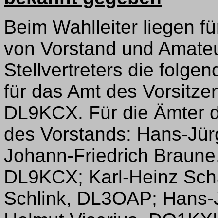
Beim Wahlleiter liegen f
von Vorstand und Amateu
Stellvertreters die folge
für das Amt des Vorsitze
DL9KCX. Für die Ämter de
des Vorstands: Hans-Jür
Johann-Friedrich Braune
DL9KCX; Karl-Heinz Scha
Schlink, DL3OAP; Hans-