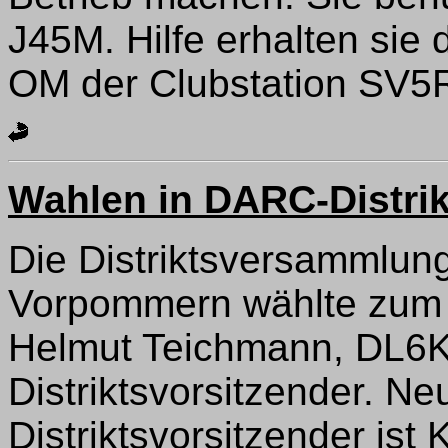
J45M. Hilfe erhalten si
OM der Clubstation SV5
Wahlen in DARC-Distri
Die Distriktsversammlung
Vorpommern wählte zum n
Helmut Teichmann, DL6KW
Distriktsvorsitzender. Ne
Distriktsvorsitzender ist