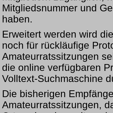
Mitgliedsnummer und Gebu
haben.
Erweitert werden wird di
noch für rückläufige Prot
Amateurratssitzungen se
die online verfügbaren Pr
Volltext-Suchmaschine d
Die bisherigen Empfänger
Amateurratssitzungen, da