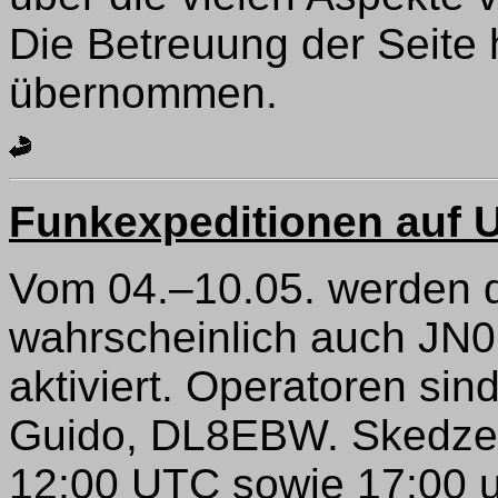
Die Betreuung der Seite
übernommen.
Funkexpeditionen auf
Vom 04.–10.05. werden d
wahrscheinlich auch JN
aktiviert. Operatoren si
Guido, DL8EBW. Skedzei
12:00 UTC sowie 17:00 u