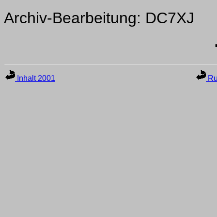
Archiv-Bearbeitung: DC7XJ
Inhalt 2001
Ru