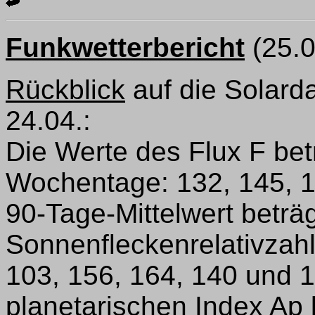
Funkwetterbericht
(25.
Rückblick
auf die Solard
24.04.:
Die Werte des Flux F bet
Wochentage: 132, 145, 16
90-Tage-Mittelwert beträg
Sonnenfleckenrelativzahl
103, 156, 164, 140 und 1
planetarischen Index Ap la