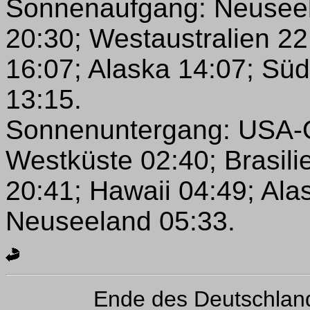
Sonnenaufgang: Neuseela
20:30; Westaustralien 22
16:07; Alaska 14:07; Süda
13:15.
Sonnenuntergang: USA-O
Westküste 02:40; Brasili
20:41; Hawaii 04:49; Ala
Neuseeland 05:33.
Ende des Deutschlan