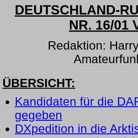
DEUTSCHLAND-RU
NR. 16/01 
Redaktion: Har
Amateurfu
ÜBERSICHT:
Kandidaten für die D
gegeben
DXpedition in die Arkti