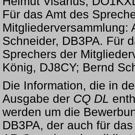
Helmut Visarius, DO1KX
Für das Amt des Spreche
Mitgliederversammlung: 
Schneider, DB3PA. Für d
Sprechers der Mitgliede
König, DJ8CY; Bernd Sc
Die Information, die in d
Ausgabe der
CQ DL
enth
werden um die Bewerbun
DB3PA, der auch für das 