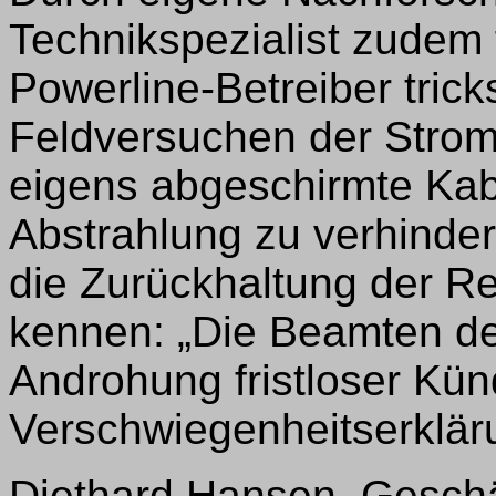
Technikspezialist zudem f
Powerline-Betreiber tric
Feldversuchen der Stro
eigens abgeschirmte Kabe
Abstrahlung zu verhinde
die Zurückhaltung der Re
kennen: „Die Beamten d
Androhung fristloser Kün
Verschwiegenheitserklär
Diethard Hansen, Geschä