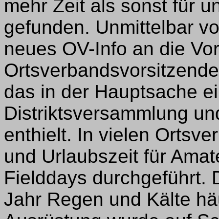
mehr Zeit als sonst für 
gefunden. Unmittelbar vor
neues OV-Info an die Vor
Ortsverbandsvorsitzenden
das in der Hauptsache ei
Distriktsversammlung und 
enthielt. In vielen Ortsv
und Urlaubszeit für Amat
Fielddays durchgeführt. 
Jahr Regen und Kälte hä