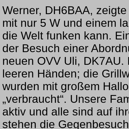
Werner, DH6BAA, zeigte 
mit nur 5 W und einem l
die Welt funken kann. Ei
der Besuch einer Abord
neuen OVV Uli, DK7AU. D
leeren Händen; die Grill
wurden mit großem Hallo
„verbraucht“. Unsere Fami
aktiv und alle sind auf 
stehen die Gegenbesuch