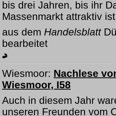
bis drei Jahren, bis ihr D
Massenmarkt attraktiv ist
aus dem
Handelsblatt
Düs
bearbeitet
Wiesmoor:
Nachlese vo
Wiesmoor, I58
Auch in diesem Jahr ware
unseren Freunden vom O