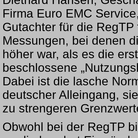
Firma Euro EMC Service,
Gutachter für die RegTP t
Messungen, bei denen di
höher war, als es die e
beschlossene „Nutzungsb
Dabei ist die lasche Nor
deutscher Alleingang, si
zu strengeren Grenzwert
Obwohl bei der RegTP b