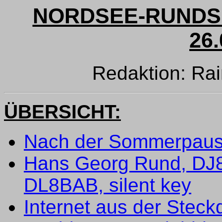
NORDSEE-RUNDSP
26.
Redaktion: Rai
ÜBERSICHT:
Nach der Sommerpau
Hans Georg Rund, DJ8
DL8BAB, silent key
Internet aus der Steck