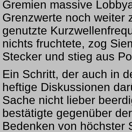
Gremien massive Lobbyarb
Grenzwerte noch weiter 
genutzte Kurzwellenfreq
nichts fruchtete, zog S
Stecker und stieg aus Po
Ein Schritt, der auch in
heftige Diskussionen dar
Sache nicht lieber beerd
bestätigte gegenüber de
Bedenken von höchster S