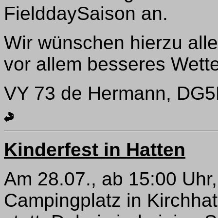
FielddaySaison an.
Wir wünschen hierzu all
vor allem besseres Wette
VY 73 de Hermann, DG5
Kinderfest in Hatten
Am 28.07., ab 15:00 Uhr
Campingplatz in Kirchhat