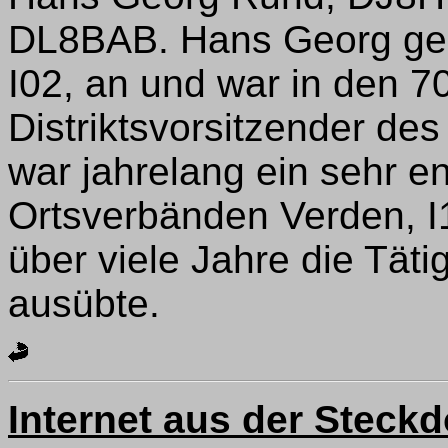
DL8BAB. Hans Georg geh
I02, an und war in den 7
Distriktsvorsitzender des
war jahrelang ein sehr e
Ortsverbänden Verden, I1
über viele Jahre die Tät
ausübte.
Internet aus der Steck