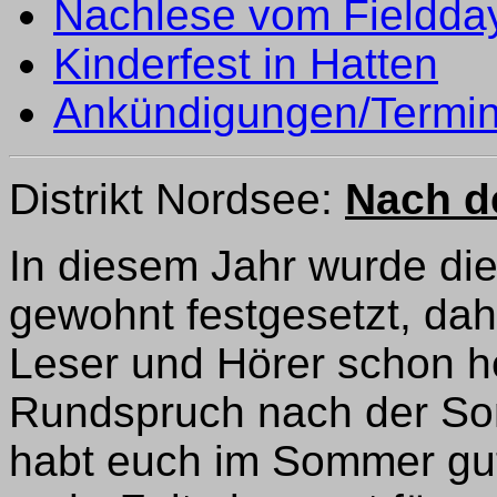
Nachlese vom Fieldda
Kinderfest in Hatten
Ankündigungen/Termi
Distrikt Nordsee:
Nach d
In diesem Jahr wurde di
gewohnt festgesetzt, dah
Leser und Hörer schon h
Rundspruch nach der Som
habt euch im Sommer gut 