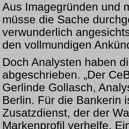
Aus Imagegründen und mit
müsse die Sache durch
verwunderlich angesicht
den vollmundigen Ankün
Doch Analysten haben di
abgeschrieben. „Der CeBit-
Gerlinde Gollasch, Analy
Berlin. Für die Bankerin i
Zusatzdienst, der der W
Markenprofil verhelfe. E