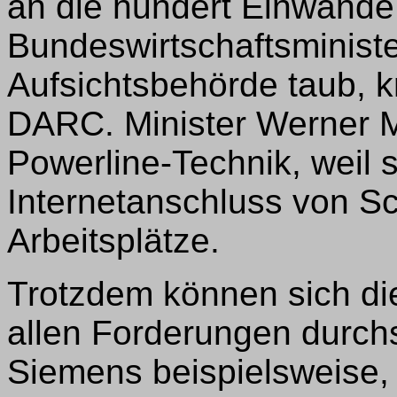
an die hundert Einwände 
Bundeswirtschaftsministe
Aufsichtsbehörde taub, kr
DARC. Minister Werner Mü
Powerline-Technik, weil s
Internetanschluss von Sc
Arbeitsplätze.
Trotzdem können sich die
allen Forderungen durchs
Siemens beispielsweise,