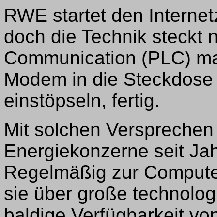
RWE startet den Interne
doch die Technik steckt 
Communication (PLC) ma
Modem in die Steckdose 
einstöpseln, fertig.
Mit solchen Versprechen
Energiekonzerne seit Jah
Regelmäßig zur Compute
sie über große technolog
baldige Verfügbarkeit vo