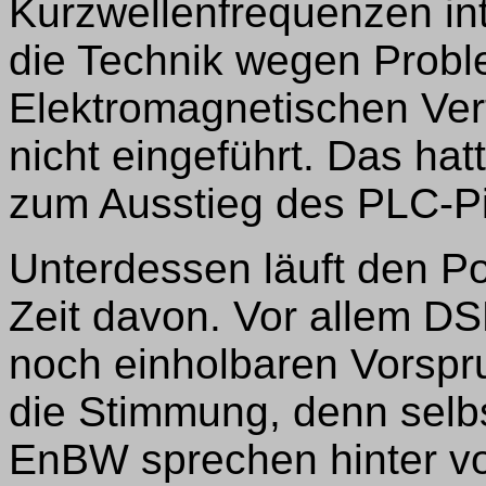
Kurzwellenfrequenzen int
die Technik wegen Probl
Elektromagnetischen Vertr
nicht eingeführt. Das hat
zum Ausstieg des PLC-Pio
Unterdessen läuft den Po
Zeit davon. Vor allem DS
noch einholbaren Vorspr
die Stimmung, denn selb
EnBW sprechen hinter vo