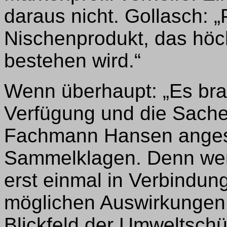
daraus nicht. Gollasch: „
Nischenprodukt, das höc
bestehen wird.“
Wenn überhaupt: „Es brau
Verfügung und die Sache 
Fachmann Hansen anges
Sammelklagen. Denn we
erst einmal in Verbindun
möglichen Auswirkungen 
Blickfeld der Umweltschüt