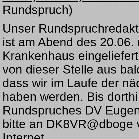
Rundspruch)
Unser Rundspruchredakt
ist am Abend des 20.06. m
Krankenhaus eingeliefer
von dieser Stelle aus ba
dass wir im Laufe der n
haben werden. Bis dorthi
Rundspruches DV Eugen
bitte an DK8VR@dboge v
Internet.