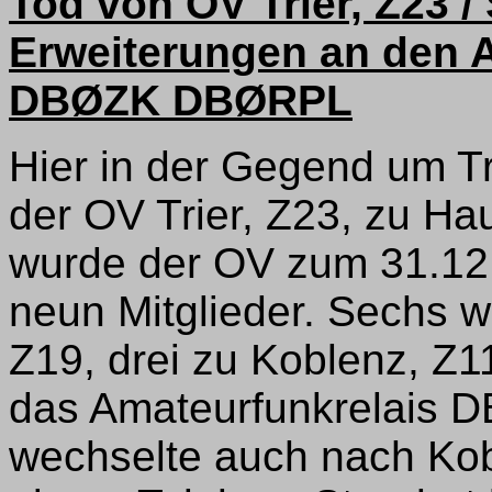
Tod von OV Trier, Z23 
Erweiterungen an den 
DBØZK DBØRPL
Hier in der Gegend um T
der OV Trier, Z23, zu H
wurde der OV zum 31.12.
neun Mitglieder. Sechs 
Z19, drei zu Koblenz, Z1
das Amateurfunkrelais 
wechselte auch nach Kob