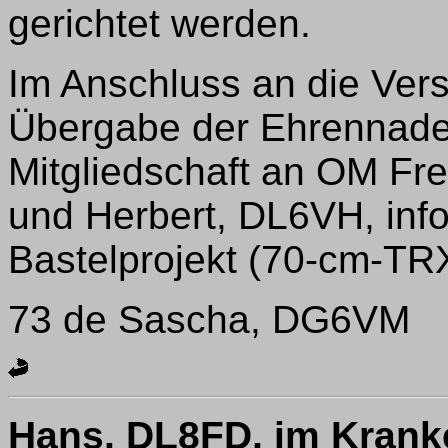
gerichtet werden.
Im Anschluss an die Vers
Übergabe der Ehrennadel
Mitgliedschaft an OM F
und Herbert, DL6VH, inf
Bastelprojekt (70-cm-TR
73 de Sascha, DG6VM
Hans, DL8FD, im Kran