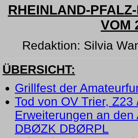
RHEINLAND-PFALZ-
VOM 2
Redaktion: Silvia W
ÜBERSICHT:
Grillfest der Amateurf
Tod von OV Trier, Z23
Erweiterungen an den
DBØZK DBØRPL