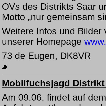
OVs des Distrikts Saar u
Motto „nur gemeinsam sin
Weitere Infos und Bilder
unserer Homepage
www.
73 de Eugen, DK8VR
Mobilfuchsjagd Distrik
Am 09.06. findet auf de