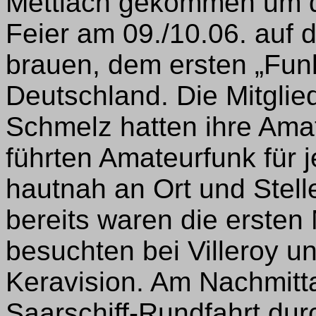
Mettlach gekommen um da
Feier am 09./10.06. auf 
brauen, dem ersten „Funk
Deutschland. Die Mitgli
Schmelz hatten ihre Ama
führten Amateurfunk für 
hautnah an Ort und Stel
bereits waren die ersten 
besuchten bei Villeroy 
Keravision. Am Nachmitta
Saarschiff-Rundfahrt dur