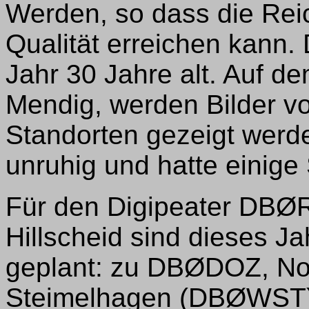
Werden, so dass die Reic
Qualität erreichen kann
Jahr 30 Jahre alt. Auf d
Mendig, werden Bilder v
Standorten gezeigt werde
unruhig und hatte einige
Für den Digipeater DBØR
Hillscheid sind dieses Ja
geplant: zu DBØDOZ, N
Steimelhagen (DBØWST)