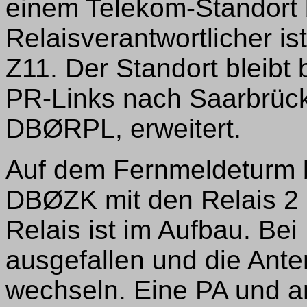
einem Telekom-Standort 
Relaisverantwortlicher i
Z11. Der Standort bleibt
PR-Links nach Saarbrück
DBØRPL, erweitert.
Auf dem Fernmeldeturm b
DBØZK mit den Relais 2 
Relais ist im Aufbau. Be
ausgefallen und die Ant
wechseln. Eine PA und 