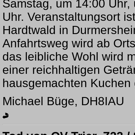
Samstag, um 14:00 Uhr,
Uhr. Veranstaltungsort is
Hardtwald in Durmersheim
Anfahrtsweg wird ab Orts
das leibliche Wohl wird mi
einer reichhaltigen Getr
hausgemachten Kuchen g
Michael Büge, DH8IAU