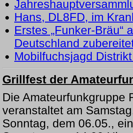
Jahreshauptversammlu
Hans, DL8FD, im Kra
Erstes „Funker-Bräu“ a
Deutschland zubereite
Mobilfuchsjagd Distrik
Grillfest der Amateurf
Die Amateurfunkgruppe 
veranstaltet am Samstag
Sonntag, dem 06.05., ein 