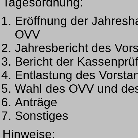
Tagesordnung:
Eröffnung der Jahres
OVV
Jahresbericht des Vor
Bericht der Kassenprü
Entlastung des Vorsta
Wahl des OVV und de
Anträge
Sonstiges
Hinweise: