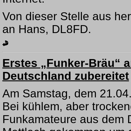
Von dieser Stelle aus h
an Hans, DL8FD.
Erstes „Funker-Bräu“ a
Deutschland zubereitet
Am Samstag, dem 21.04.,
Bei kühlem, aber trocke
Funkamateure aus dem Dis