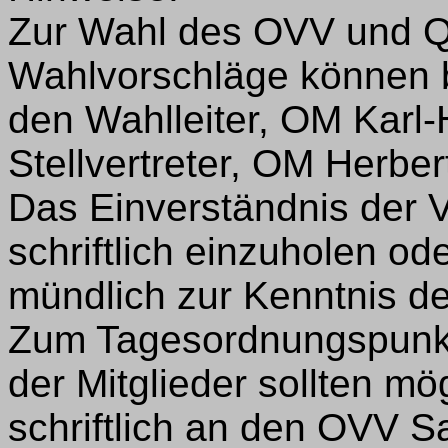
Zur Wahl des OVV und QS
Wahlvorschläge können 
den Wahlleiter, OM Karl
Stellvertreter, OM Herbe
Das Einverständnis der 
schriftlich einzuholen o
mündlich zur Kenntnis d
Zum Tagesordnungspunkt „
der Mitglieder sollten mö
schriftlich an den OVV 