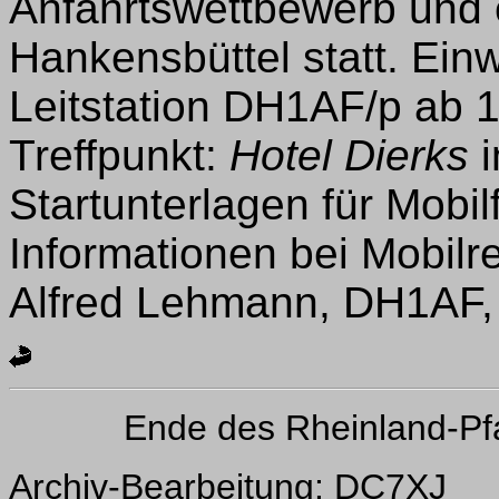
Anfahrtswettbewerb und 
Hankensbüttel statt. Einw
Leitstation DH1AF/p ab 
Treffpunkt:
Hotel Dierks
i
Startunterlagen für Mobi
Informationen bei Mobilr
Alfred Lehmann, DH1AF, ·
Ende des Rheinland-Pf
Archiv-Bearbeitung: DC7XJ