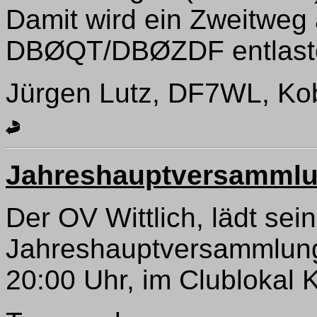
Damit wird ein Zweitweg 
DBØQT/DBØZDF entlaste
Jürgen Lutz, DF7WL, Ko
Jahreshauptversammlun
Der OV Wittlich, lädt sei
Jahreshauptversammlung
20:00 Uhr, im Clublokal 