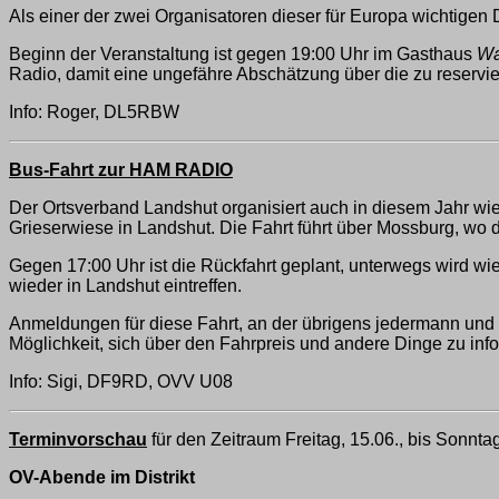
Als einer der zwei Organisatoren dieser für Europa wichtigen 
Beginn der Veranstaltung ist gegen 19:00 Uhr im Gasthaus
Wa
Radio, damit eine ungefähre Abschätzung über die zu reservie
Info: Roger, DL5RBW
Bus-Fahrt zur HAM RADIO
Der Ortsverband Landshut organisiert auch in diesem Jahr w
Grieserwiese in Landshut. Die Fahrt führt über Mossburg, wo 
Gegen 17:00 Uhr ist die Rückfahrt geplant, unterwegs wird w
wieder in Landshut eintreffen.
Anmeldungen für diese Fahrt, an der übrigens jedermann und 
Möglichkeit, sich über den Fahrpreis und andere Dinge zu inf
Info: Sigi, DF9RD, OVV U08
Terminvorschau
für den Zeitraum Freitag, 15.06., bis Sonntag
OV-Abende im Distrikt