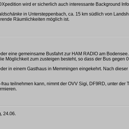
DXpedition wird er sicherlich auch interessante Background Inf
ldschänke
in Untersteppenbach, ca. 15 km südlich von Landshu
rende Räumlichkeiten möglich ist.
ieder eine gemeinsame Busfahrt zur HAM RADIO am Bodensee. Te
die Möglichkeit zum zusteigen besteht, so dass der Bus gegen 09
ieder in einem Gasthaus in Memmingen eingekehrt. Nach dieser 
-frau teilnehmen kann, nimmt der OVV Sigi, DF9RD, unter der T
ormieren.
, 24.06.