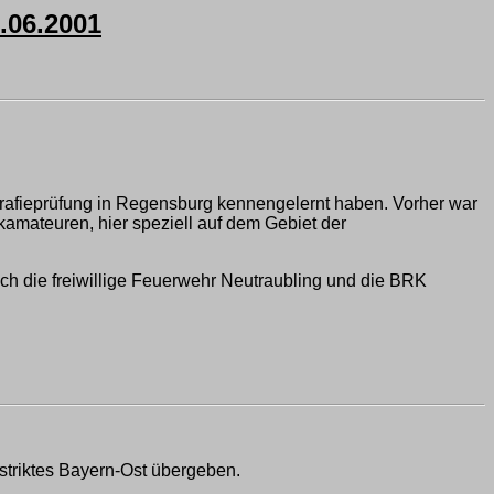
06.2001
egrafieprüfung in Regensburg kennengelernt haben. Vorher war
amateuren, hier speziell auf dem Gebiet der
auch die freiwillige Feuerwehr Neutraubling und die BRK
triktes Bayern-Ost übergeben.