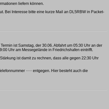
ormationen liefern können.
t. Bei Interesse bitte eine kurze Mail an DL5RBW in Packet-
rmin ist Samstag, der 30.06. Abfahrt um 05:30 Uhr an der
:00 Uhr am Messegelände in Friedrichshafen eintrifft.
Stärkung ist damit zu rechnen, dass alle gegen 22:30 Uhr
elefonnummer ····· entgegen. Hier besteht auch die