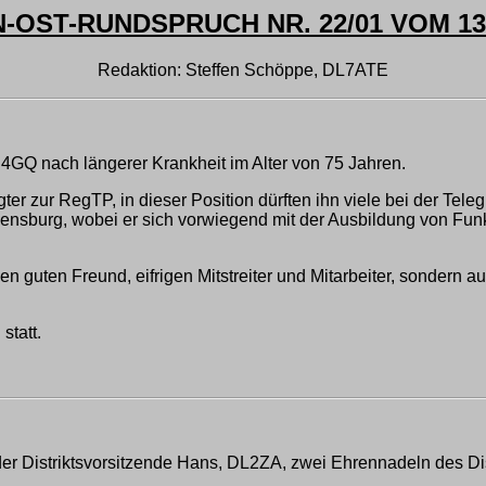
-OST-RUNDSPRUCH NR. 22/01 VOM 13.
Redaktion: Steffen Schöppe, DL7ATE
4GQ nach längerer Krankheit im Alter von 75 Jahren.
r zur RegTP, in dieser Position dürften ihn viele bei der Tel
nsburg, wobei er sich vorwiegend mit der Ausbildung von Funk
nen guten Freund, eifrigen Mitstreiter und Mitarbeiter, sondern 
statt.
 Distriktsvorsitzende Hans, DL2ZA, zwei Ehrennadeln des Dis