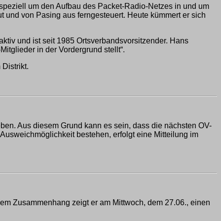
 speziell um den Aufbau des Packet-Radio-Netzes in und um
t und von Pasing aus ferngesteuert. Heute kümmert er sich
tiv und ist seit 1985 Ortsverbandsvorsitzender. Hans
itglieder in der Vordergrund stellt“.
Distrikt.
ben. Aus diesem Grund kann es sein, dass die nächsten OV-
e Ausweichmöglichkeit bestehen, erfolgt eine Mitteilung im
sem Zusammenhang zeigt er am Mittwoch, dem 27.06., einen