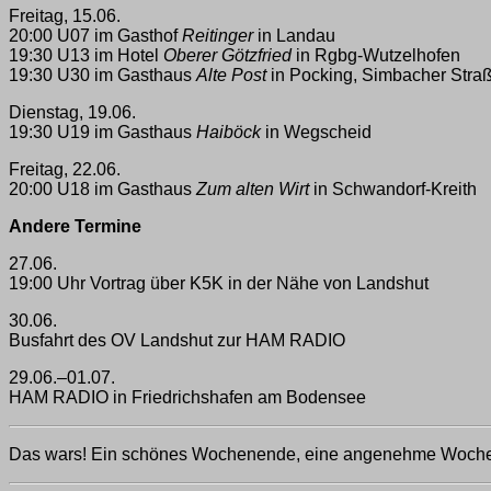
Freitag, 15.06.
20:00 U07 im Gasthof
Reitinger
in Landau
19:30 U13 im Hotel
Oberer Götzfried
in Rgbg-Wutzelhofen
19:30 U30 im Gasthaus
Alte Post
in Pocking, Simbacher Stra
Dienstag, 19.06.
19:30 U19 im Gasthaus
Haiböck
in Wegscheid
Freitag, 22.06.
20:00 U18 im Gasthaus
Zum alten Wirt
in Schwandorf-Kreith
Andere Termine
27.06.
19:00 Uhr Vortrag über K5K in der Nähe von Landshut
30.06.
Busfahrt des OV Landshut zur HAM RADIO
29.06.–01.07.
HAM RADIO in Friedrichshafen am Bodensee
Das wars! Ein schönes Wochenende, eine angenehme Woche,