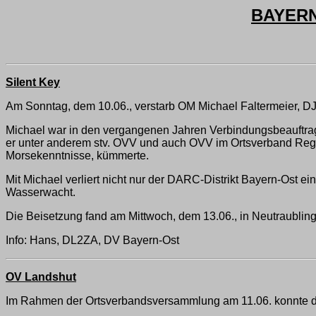
BAYERN
Silent Key
Am Sonntag, dem 10.06., verstarb OM Michael Faltermeier, DJ
Michael war in den vergangenen Jahren Verbindungsbeauftragte
er unter anderem stv. OVV und auch OVV im Ortsverband Rege
Morsekenntnisse, kümmerte.
Mit Michael verliert nicht nur der DARC-Distrikt Bayern-Ost ei
Wasserwacht.
Die Beisetzung fand am Mittwoch, dem 13.06., in Neutraubling 
Info: Hans, DL2ZA, DV Bayern-Ost
OV Landshut
Im Rahmen der Ortsverbandsversammlung am 11.06. konnte der