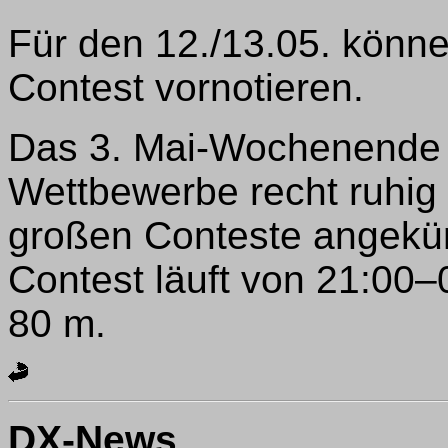
Für den 12./13.05. könn
Contest vornotieren.
Das 3. Mai-Wochenende m
Wettbewerbe recht ruhig 
großen Conteste angekünd
Contest läuft von 21:00
80 m.
DX-News