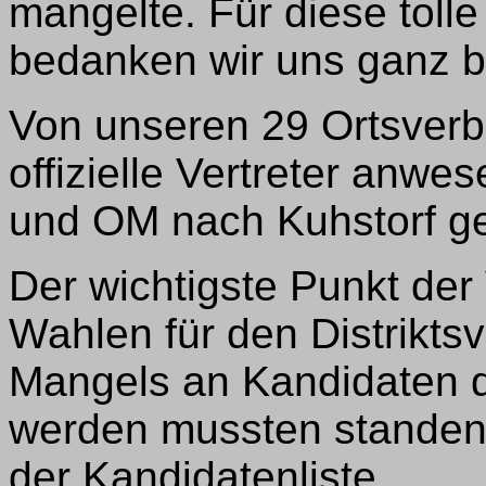
mangelte. Für diese toll
bedanken wir uns ganz 
Von unseren 29 Ortsver
offizielle Vertreter anw
und OM nach Kuhstorf 
Der wichtigste Punkt de
Wahlen für den Distrikts
Mangels an Kandidaten 
werden mussten standen
der Kandidatenliste.