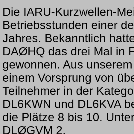
Die IARU-Kurzwellen-Meis
Betriebsstunden einer de
Jahres. Bekanntlich hatt
DAØHQ das drei Mal in F
gewonnen. Aus unserem 
einem Vorsprung von üb
Teilnehmer in der Kateg
DL6KWN und DL6KVA bele
die Plätze 8 bis 10. Unt
DLØGVM 2.