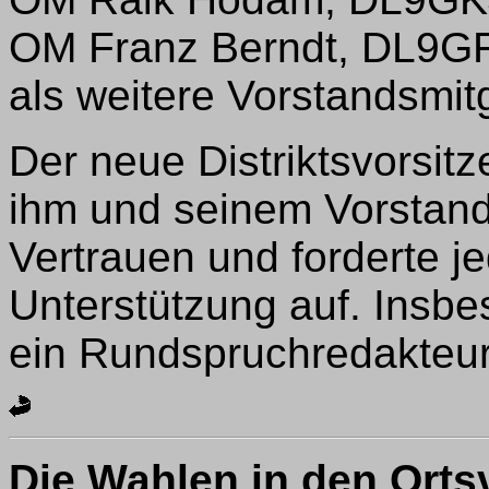
OM Franz Berndt, DL9G
als weitere Vorstandsmitg
Der neue Distriktsvorsit
ihm und seinem Vorstan
Vertrauen und forderte j
Unterstützung auf. Insb
ein Rundspruchredakteur
Die Wahlen in den Ort