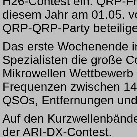
H26-Contest ein. QRP-Fr
diesem Jahr am 01.05. 
QRP-QRP-Party beteilige
Das erste Wochenende im
Spezialisten die große C
Mikrowellen Wettbewerb w
Frequenzen zwischen 1
QSOs, Entfernungen und
Auf den Kurzwellenbände
der ARI-DX-Contest.