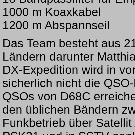
1000 m Koaxkabel
1200 m Abspannseil
Das Team besteht aus 2
Ländern darunter Matthi
DX-Expedition wird in vo
sicherlich nicht die QS
QSOs von D68C erreiche
den üblichen Bändern z
Funkbetrieb über Satelli