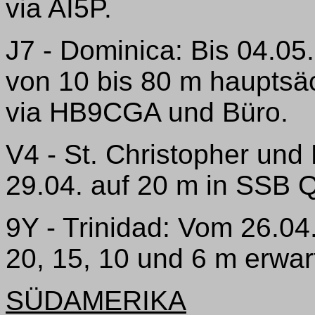
via AI5P.
J7 - Dominica: Bis 04.0
von 10 bis 80 m hauptsä
via HB9CGA und Büro.
V4 - St. Christopher und
29.04. auf 20 m in SSB 
9Y - Trinidad: Vom 26.04
20, 15, 10 und 6 m erwar
SÜDAMERIKA