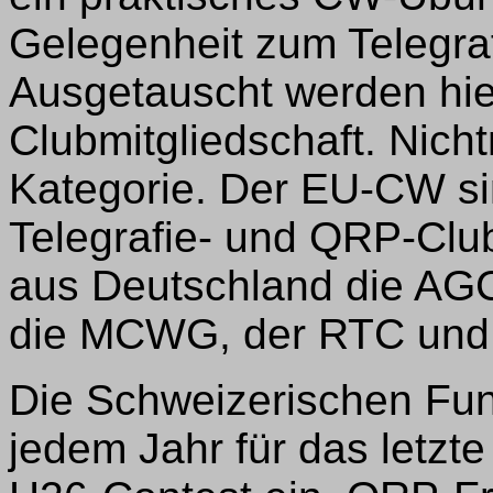
Gelegenheit zum Telegra
Ausgetauscht werden hi
Clubmitgliedschaft. Nich
Kategorie. Der EU-CW sin
Telegrafie- und QRP-Clu
aus Deutschland die AGC
die MCWG, der RTC und
Die Schweizerischen Fun
jedem Jahr für das letz