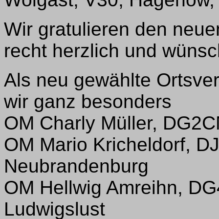
Wir gratulieren den neu
recht herzlich und wünsch
Als neu gewählte Ortsve
wir ganz besonders
OM Charly Müller, DG2C
OM Mario Kricheldorf, D
Neubrandenburg
OM Hellwig Amreihn, DG
Ludwigslust