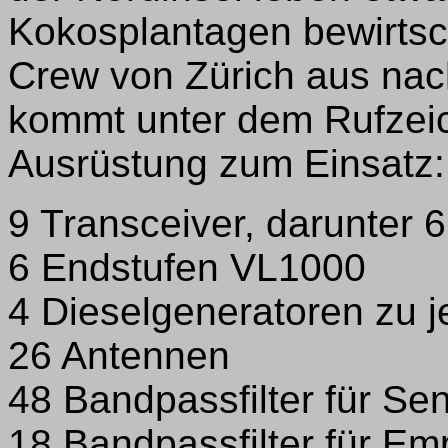
Kokosplantagen bewirtsch
Crew von Zürich aus nac
kommt unter dem Rufzei
Ausrüstung zum Einsatz:
9 Transceiver, darunter
6 Endstufen VL1000
4 Dieselgeneratoren zu j
26 Antennen
48 Bandpassfilter für Se
18 Bandpassfilter für Em