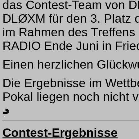
das Contest-Team von 
DLØXM für den 3. Platz q
im Rahmen des Treffens 
RADIO Ende Juni in Frie
Einen herzlichen Glückw
Die Ergebnisse im Wett
Pokal liegen noch nicht v
Contest-Ergebnisse