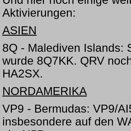
Aktivierungen:
ASIEN
8Q - Malediven Islands: 
wurde 8Q7KK. QRV noch 
HA2SX.
NORDAMERIKA
VP9 - Bermudas: VP9/AI
insbesondere auf den 