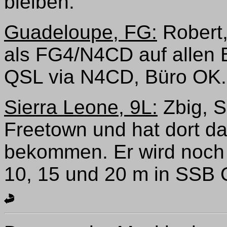
bleiben.
Guadeloupe, FG:
Robert,
als FG4/N4CD auf allen
QSL via N4CD, Büro OK.
Sierra Leone, 9L:
Zbig, S
Freetown und hat dort 
bekommen. Er wird noch 
10, 15 und 20 m in SSB