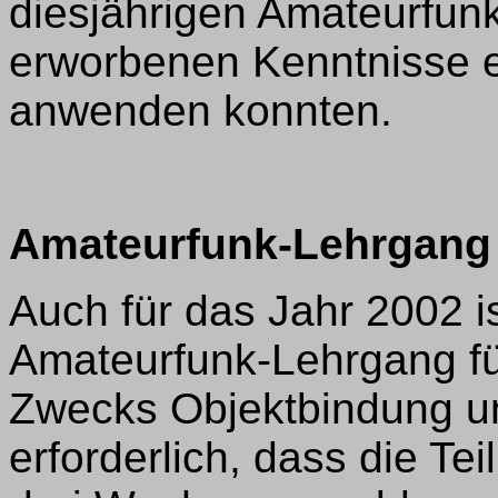
diesjährigen Amateurfunk
erworbenen Kenntnisse er
anwenden konnten.
Amateurfunk-Lehrgang
Auch für das Jahr 2002 i
Amateurfunk-Lehrgang für
Zwecks Objektbindung un
erforderlich, dass die Te