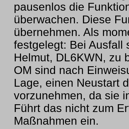
pausenlos die Funktio
überwachen. Diese Funk
übernehmen. Als mome
festgelegt: Bei Ausfal
Helmut, DL6KWN, zu b
OM sind nach Einweis
Lage, einen Neustart d
vorzunehmen, da sie i
Führt das nicht zum Erf
Maßnahmen ein.