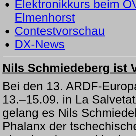
Elektronikkurs beim 
Elmenhorst
Contestvorschau
DX-News
Nils Schmiedeberg ist 
Bei den 13. ARDF-Europa
13.–15.09. in La Salvetat
gelang es Nils Schmiedeb
Phalanx der tschechisch