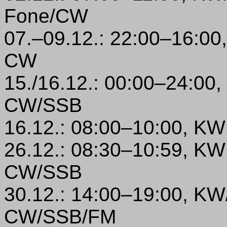
Fone/CW
07.–09.12.: 22:00–16:0
CW
15./16.12.: 00:00–24:00
CW/SSB
16.12.: 08:00–10:00, K
26.12.: 08:30–10:59, K
CW/SSB
30.12.: 14:00–19:00, K
CW/SSB/FM