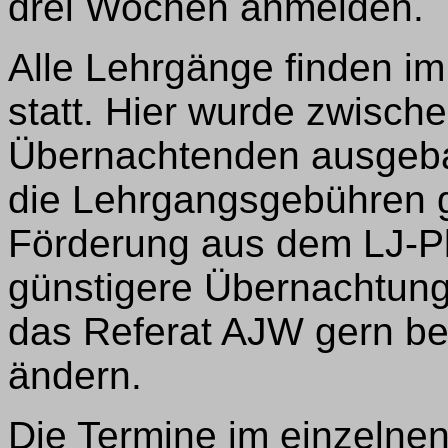
drei Wochen anmelden.
Alle Lehrgänge finden i
statt. Hier wurde zwische
Übernachtenden ausgebau
die Lehrgangsgebühren g
Förderung aus dem LJ-Pla
günstigere Übernachtung 
das Referat AJW gern be
ändern.
Die Termine im einzelnen