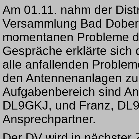
Am 01.11. nahm der Distr
Versammlung Bad Doberan
momentanen Probleme da
Gespräche erklärte sich
alle anfallenden Proble
den Antennenanlagen zu
Aufgabenbereich sind A
DL9GKJ, und Franz, DL9
Ansprechpartner.
Der DV wird in nächster