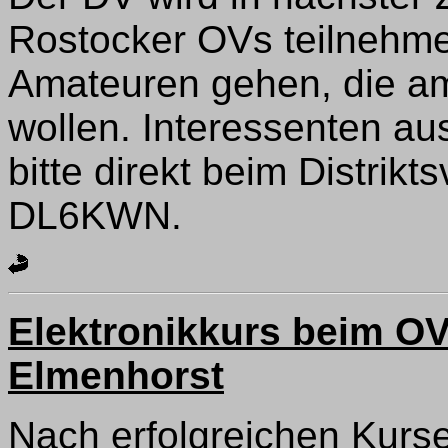
Rostocker OVs teilnehme
Amateuren gehen, die am
wollen. Interessenten a
bitte direkt beim Distrik
DL6KWN.
Elektronikkurs beim O
Elmenhorst
Nach erfolgreichen Kurs