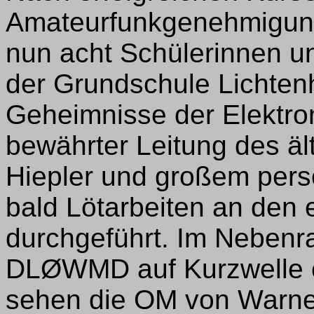
Amateurfunkgenehmigung
nun acht Schülerinnen un
der Grundschule Lichtenh
Geheimnisse der Elektron
bewährter Leitung des äl
Hiepler und großem per
bald Lötarbeiten an den
durchgeführt. Im Nebenra
DLØWMD auf Kurzwelle et
sehen die OM von Warne