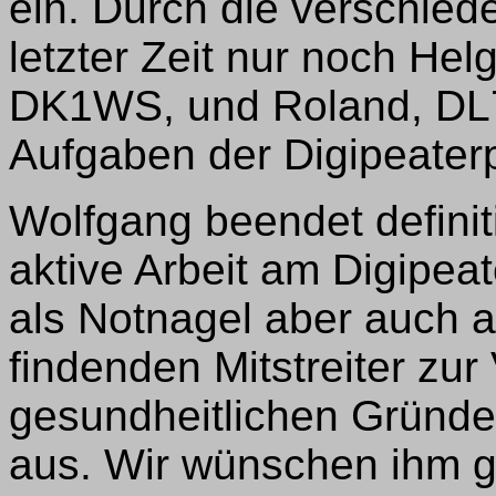
ein. Durch die verschie
letzter Zeit nur noch He
DK1WS, und Roland, DL7B
Aufgaben der Digipeaterp
Wolfgang beendet defini
aktive Arbeit am Digipeat
als Notnagel aber auch a
findenden Mitstreiter zur
gesundheitlichen Gründe
aus. Wir wünschen ihm g