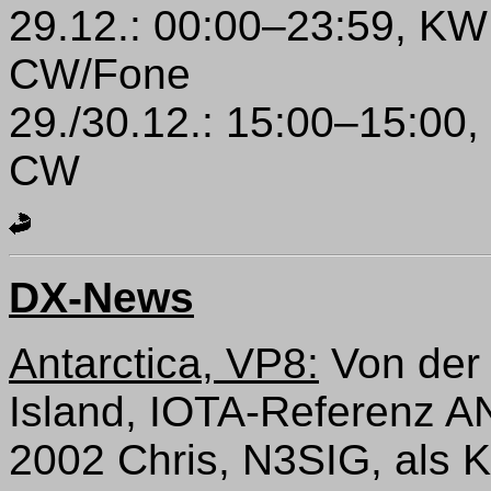
29.12.: 00:00–23:59, K
CW/Fone
29./30.12.: 15:00–15:00
CW
DX-News
Antarctica, VP8:
Von der 
Island, IOTA-Referenz AN
2002 Chris, N3SIG, als 