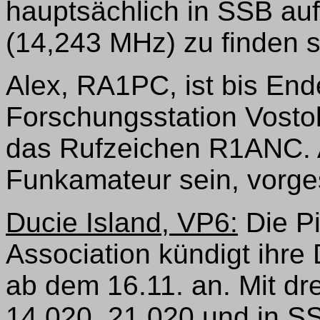
hauptsächlich in SSB au
(14,243 MHz) zu finden s
Alex, RA1PC, ist bis End
Forschungsstation Vosto
das Rufzeichen R1ANC. A
Funkamateur sein, vorge
Ducie Island, VP6:
Die Pi
Association kündigt ihre
ab dem 16.11. an. Mit dr
14.020, 21.020 und in S