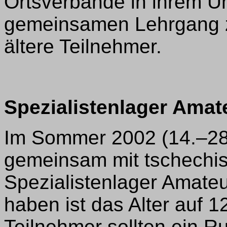
Ortsverbände in ihrem Um
gemeinsamen Lehrgang zu
ältere Teilnehmer.
Spezialistenlager Amat
Im Sommer 2002 (14.–28.
gemeinsam mit tschechis
Spezialistenlager Amateu
haben ist das Alter auf 1
Teilnehmer sollten ein R