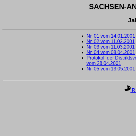
SACHSEN-A
Ja
Nr. 01 vom 14.01.2001
Nr. 02 vom 11.02.2001
Nr. 03 vom 11.03.2001
Nr. 04 vom 08.04.2001
Protokoll der Distrikt
vom 28.04.2001
Nr. 05 vom 13.05.2001
Ru