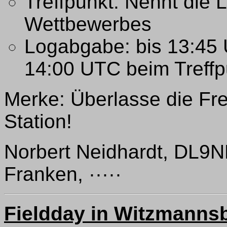
Treffpunkt: Nennt die 
Wettbewerbes
Logabgabe: bis 13:45 
14:00 UTC beim Treffp
Merke: Überlasse die Fr
Station!
Norbert Neidhardt, DL9NEI
Franken, ·····
Fieldday in Witzmanns