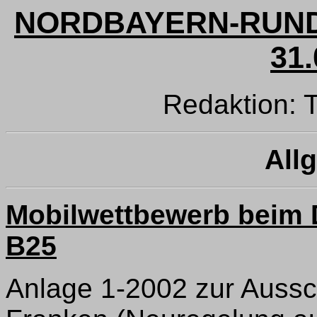
NORDBAYERN-RUND
31.
Redaktion:
All
Mobilwettbewerb beim
B25
Anlage 1-2002 zur Aussc