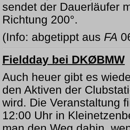
sendet der Dauerläufer mi
Richtung 200°.
(Info: abgetippt aus
FA
06
Fieldday bei DKØBMW
Auch heuer gibt es wiede
den Aktiven der Clubsta
wird. Die Veranstaltung f
12:00 Uhr in Kleinetzenbe
man den Weg dahin, wen