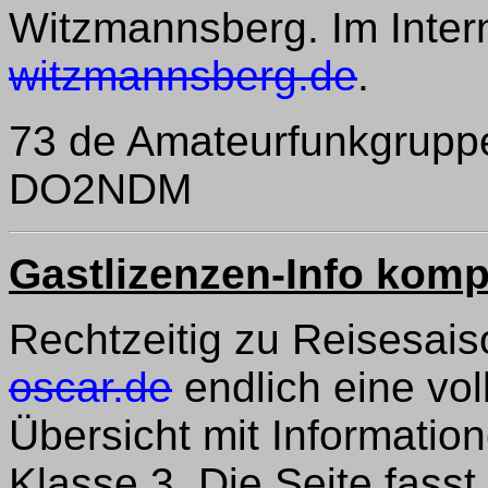
Witzmannsberg. Im Inter
witzmannsberg.de
.
73 de Amateurfunkgrupp
DO2NDM
Gastlizenzen-Info komp
Rechtzeitig zu Reisesais
oscar.de
endlich eine vol
Übersicht mit Information
Klasse 3. Die Seite fass