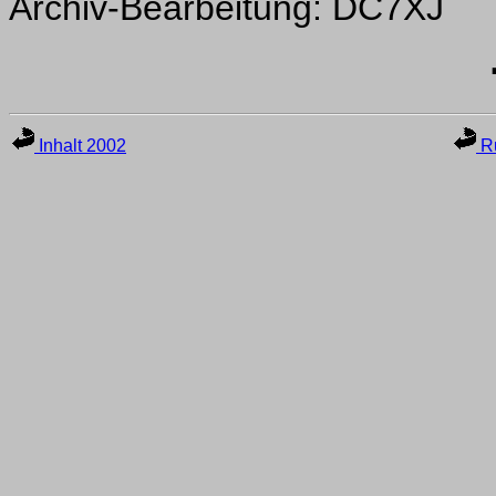
Archiv-Bearbeitung: DC7XJ
Inhalt 2002
Ru