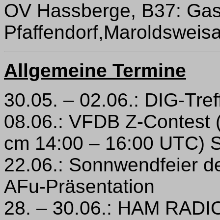
OV Hassberge, B37: Ga
Pfaffendorf,Maroldsweis
Allgemeine Termine
30.05. – 02.06.: DIG-Tre
08.06.: VFDB Z-Contest 
cm 14:00 – 16:00 UTC)
22.06.: Sonnwendfeier de
AFu-Präsentation
28. – 30.06.: HAM RADIO