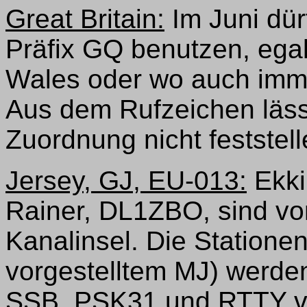
Great Britain:
Im Juni dür
Präfix GQ benutzen, egal
Wales oder wo auch imme
Aus dem Rufzeichen läss
Zuordnung nicht feststell
Jersey, GJ, EU-013:
Ekki
Rainer, DL1ZBO, sind vom
Kanalinsel. Die Statione
vorgestelltem MJ) werde
SSB, PSK31 und RTTY vo