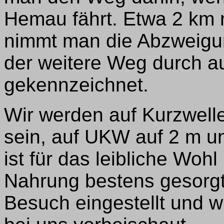
Hemau fährt. Etwa 2 km n
nimmt man die Abzweigun
der weitere Weg durch a
gekennzeichnet.
Wir werden auf Kurzwell
sein, auf UKW auf 2 m un
ist für das leibliche Wohl
Nahrung bestens gesorgt.
Besuch eingestellt und w