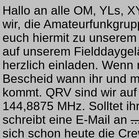
Hallo an alle OM, YLs, 
wir, die Amateurfunkgru
euch hiermit zu unserem 
auf unserem Fielddaygel
herzlich einladen. Wenn 
Bescheid wann ihr und mi
kommt. QRV sind wir au
144,8875 MHz. Solltet ih
schreibt eine E-Mail an
..
sich schon heute die Cr