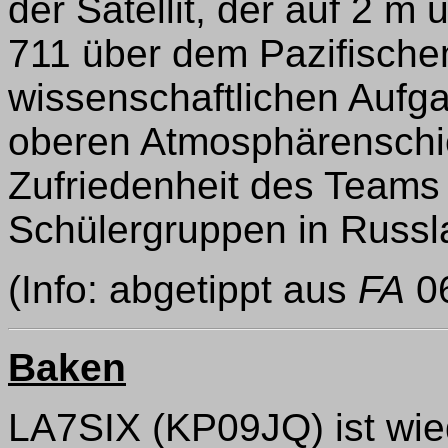
der Satellit, der auf 2 m
711 über dem Pazifische
wissenschaftlichen Aufg
oberen Atmosphärenschi
Zufriedenheit des Teams 
Schülergruppen in Russlan
(Info: abgetippt aus
FA
06
Baken
LA7SIX (KP09JQ) ist wie