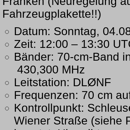
Franken (Neuregelung au
Fahrzeugplakette!!)
Datum: Sonntag, 04.08
Zeit: 12:00 – 13:30 UT
Bänder: 70-cm-Band in
430,300 MHz
Leitstation: DLØNF
Frequenzen: 70 cm au
Kontrollpunkt: Schleu
Wiener Straße (siehe 