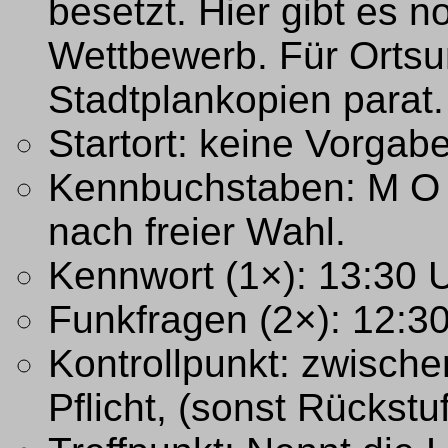
besetzt. Hier gibt es 
Wettbewerb. Für Ortsu
Stadtplankopien parat.
Startort: keine Vorgab
Kennbuchstaben: M O B
nach freier Wahl.
Kennwort (1×): 13:30 
Funkfragen (2×): 12:3
Kontrollpunkt: zwisch
Pflicht, (sonst Rückst