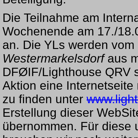
Die Teilnahme am Intern
Wochenende am 17./18.
an. Die YLs werden vom
Westermarkelsdorf
aus m
DFØIF/Lighthouse QRV sei
Aktion eine Internetseite 
zu finden unter
www.ligh
Erstellung dieser WebSi
übernommen. Für diese u