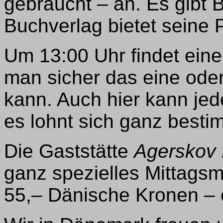
gebraucht – an. Es gibt
Buchverlag bietet seine 
Um 13:00 Uhr findet eine 
man sicher das eine ode
kann. Auch hier kann je
es lohnt sich ganz besti
Die Gaststätte
Agerskov
ganz spezielles Mittags
55,– Dänische Kronen – 