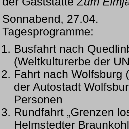
der Gaststätte
Zum Elmj
Sonnabend, 27.04.
Tagesprogramme:
Busfahrt nach Quedlin
(Weltkulturerbe der 
Fahrt nach Wolfsburg 
der Autostadt Wolfsbu
Personen
Rundfahrt „Grenzen lo
Helmstedter Braunkohl