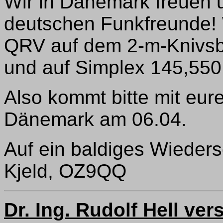
Wir in Dänemark freuen 
deutschen Funkfreunde! 
QRV auf dem 2-m-Knivsb
und auf Simplex 145,55
Also kommt bitte mit eu
Dänemark am 06.04.
Auf ein baldiges Wieder
Kjeld, OZ9QQ
Dr. Ing. Rudolf Hell ver