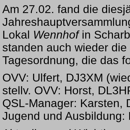
Am 27.02. fand die diesj
Jahreshauptversammlung
Lokal
Wennhof
in Scharb
standen auch wieder die
Tagesordnung, die das f
OVV: Ulfert, DJ3XM (wie
stellv. OVV: Horst, DL3H
QSL-Manager: Karsten, 
Jugend und Ausbildung: