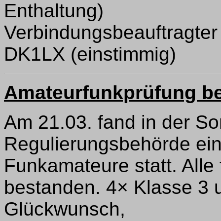
Enthaltung)
Verbindungsbeauftragte
DK1LX (einstimmig)
Amateurfunkprüfung be
Am 21.03. fand in der So
Regulierungsbehörde eine
Funkamateure statt. Alle
bestanden. 4× Klasse 3 
Glückwunsch,