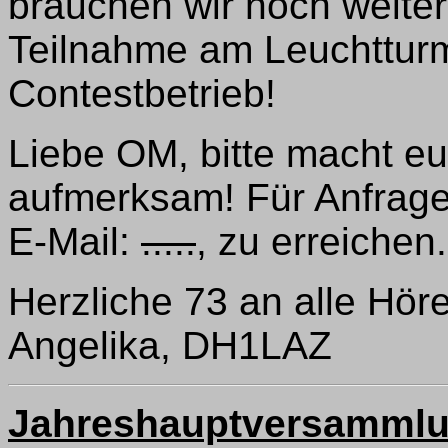
brauchen wir noch weiter
Teilnahme am Leuchttur
Contestbetrieb!
Liebe OM, bitte macht eu
aufmerksam! Für Anfragen 
E-Mail:
.....
, zu erreichen.
Herzliche 73 an alle Höre
Angelika, DH1LAZ
Jahreshauptversammlun