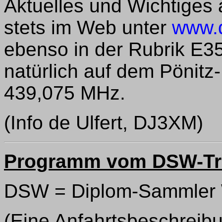
Aktuelles und Wichtiges
stets im Web unter
www.q
ebenso in der Rubrik E
natürlich auf dem Pönit
439,075 MHz.
(Info de Ulfert, DJ3XM)
Programm vom DSW-Tref
DSW = Diplom-Sammler 
(Eine Anfahrtsbeschreib