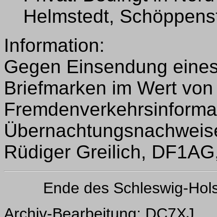
Helmstedt, Schöppens
Information:
Gegen Einsendung eines
Briefmarken im Wert von
Fremdenverkehrsinforma
Übernachtungsnachweise
Rüdiger Greilich, DF1AG, 
Ende des Schleswig-Hol
Archiv-Bearbeitung: DC7XJ