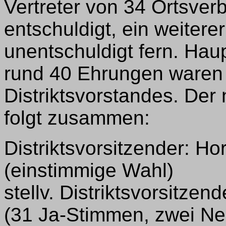
Vertreter von 34 Ortsver
entschuldigt, ein weiter
unentschuldigt fern. Ha
rund 40 Ehrungen waren
Distriktsvorstandes. Der
folgt zusammen:
Distriktsvorsitzender: H
(einstimmige Wahl)
stellv. Distriktsvorsitz
(31 Ja-Stimmen, zwei Ne