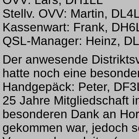
Stellv. OVV: Martin, DL4
Kassenwart: Frank, DH
QSL-Manager: Heinz, D
Der anwesende Distrikts
hatte noch eine besonde
Handgepäck: Peter, DF3LP
25 Jahre Mitgliedschaft 
besonderen Dank an Horst
gekommen war, jedoch s