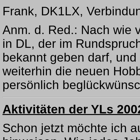
Frank, DK1LX, Verbindu
Anm. d. Red.: Nach wie vo
in DL, der im Rundspruc
bekannt geben darf, und 
weiterhin die neuen Hobb
persönlich beglückwüns
Aktivitäten der YLs 200
Schon jetzt möchte ich a