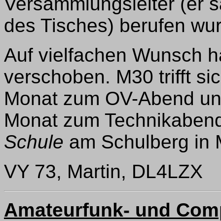
Versammlungsleiter (er s
des Tisches) berufen wu
Auf vielfachen Wunsch 
verschoben. M30 trifft si
Monat zum OV-Abend und
Monat zum Technikabend
Schule
am Schulberg in 
VY 73, Martin, DL4LZX
Amateurfunk- und Comp