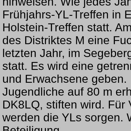
hinweisen. Wie jedes Jah
Frühjahrs-YL-Treffen in 
Holstein-Treffen statt. A
des Distriktes M eine Fuc
letzten Jahr, im Segeber
statt. Es wird eine getre
und Erwachsene geben. D
Jugendliche auf 80 m erh
DK8LQ, stiften wird. Für
werden die YLs sorgen. W
Beteiligung.