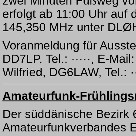
zwei Minuten Fußweg v
erfolgt ab 11:00 Uhr auf
145,350 MHz unter DLØ
Voranmeldung für Ausstel
DD7LP, Tel.: ·····, E-Mail
Wilfried, DG6LAW, Tel.: ··
Amateurfunk-Frühlings
Der süddänische Bezirk 
Amateurfunkverbandes E