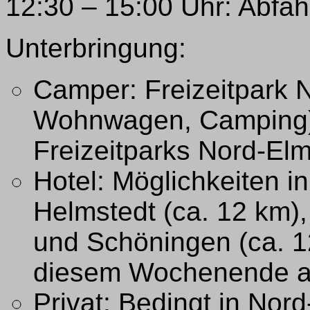
12:30 – 15:00 Uhr: Abfa
Unterbringung:
Camper: Freizeitpark 
Wohnwagen, Camping).
Freizeitparks Nord-El
Hotel: Möglichkeiten in
Helmstedt (ca. 12 km)
und Schöningen (ca. 1
diesem Wochenende a
Privat: Bedingt in Nor