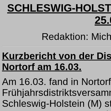
SCHLESWIG-HOLS
25.
Redaktion: Mic
Kurzbericht von der Di
Nortorf am 16.03.
Am 16.03. fand in Nortorf
Frühjahrsdistriktsversam
Schleswig-Holstein (M) 