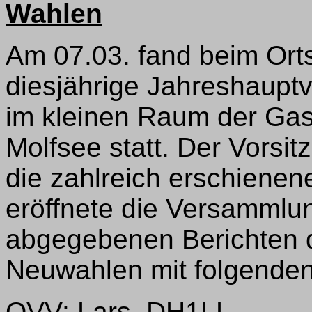
Wahlen
Am 07.03. fand beim Orts
diesjährige Jahreshaup
im kleinen Raum der Gast
Molfsee statt. Der Vorsi
die zahlreich erschienen
eröffnete die Versammlun
abgegebenen Berichten d
Neuwahlen mit folgenden
OVV: Lars, DH1LL