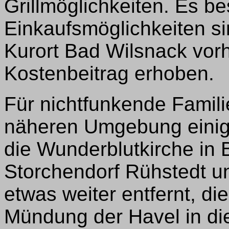
Grillmöglichkeiten. Es be
Einkaufsmöglichkeiten si
Kurort Bad Wilsnack vorh
Kostenbeitrag erhoben.
Für nichtfunkende Familie
näheren Umgebung einig
die Wunderblutkirche in 
Storchendorf Rühstedt un
etwas weiter entfernt, d
Mündung der Havel in di