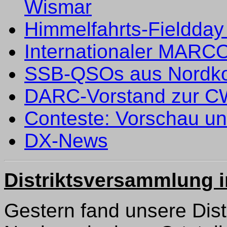
Wismar
Himmelfahrts-Fieldday 
Internationaler MARCO
SSB-QSOs aus Nordk
DARC-Vorstand zur C
Conteste: Vorschau u
DX-News
Distriktsversammlung 
Gestern fand unsere Dis