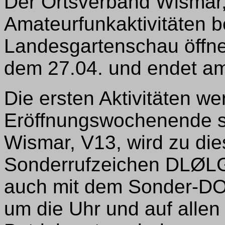
Der Ortsverband Wismar, 
Amateurfunkaktivitäten b
Landesgartenschau öffne
dem 27.04. und endet am
Die ersten Aktivitäten w
Eröffnungswochenende st
Wismar, V13, wird zu di
Sonderrufzeichen DLØLGA 
auch mit dem Sonder-DO
um die Uhr und auf allen