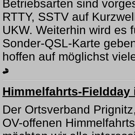
Betriebsarten sind vorg
RTTY, SSTV auf Kurzwell
UKW. Weiterhin wird es f
Sonder-QSL-Karte geben
hoffen auf möglichst vie
Himmelfahrts-Fieldday i
Der Ortsverband Prignitz
OV-offenen Himmelfahrts