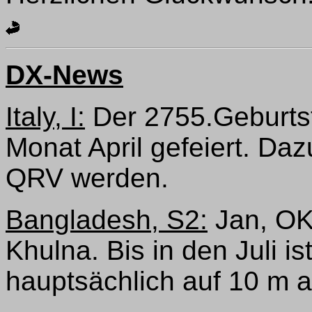
DX-News
Italy, I:
Der 2755.Geburtst
Monat April gefeiert. Da
QRV werden.
Bangladesh, S2:
Jan, OK1
Khulna. Bis in den Juli 
hauptsächlich auf 10 m a