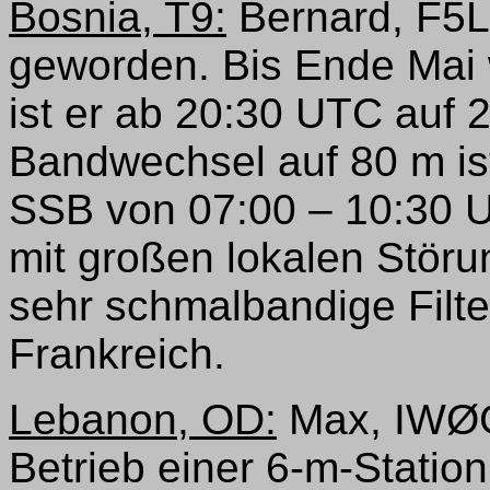
Bosnia, T9:
Bernard, F5L
geworden. Bis Ende Mai w
ist er ab 20:30 UTC auf 
Bandwechsel auf 80 m ist
SSB von 07:00 – 10:30 U
mit großen lokalen Stör
sehr schmalbandige Filte
Frankreich.
Lebanon, OD:
Max, IWØG
Betrieb einer 6-m-Statio