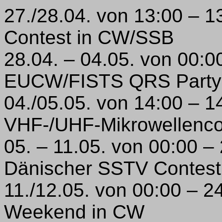
27./28.04. von 13:00 – 1
Contest in CW/SSB
28.04. – 04.05. von 00:0
EUCW/FISTS QRS Party
04./05.05. von 14:00 –
VHF-/UHF-Mikrowellenco
05. – 11.05. von 00:00 
Dänischer SSTV Contest
11./12.05. von 00:00 – 
Weekend in CW