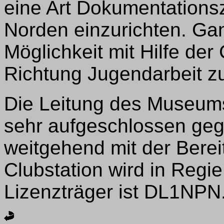
eine Art Dokumentations
Norden einzurichten. Gan
Möglichkeit mit Hilfe der 
Richtung Jugendarbeit zu
Die Leitung des Museums
sehr aufgeschlossen geg
weitgehend mit der Bere
Clubstation wird in Regi
Lizenzträger ist DL1NPN