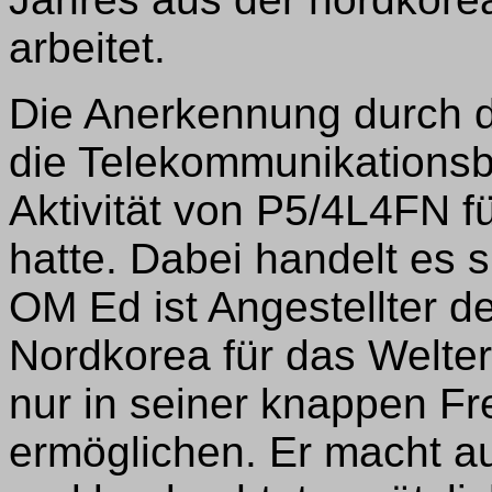
arbeitet.
Die Anerkennung durch d
die Telekommunikations
Aktivität von P5/4L4FN fü
hatte. Dabei handelt es s
OM Ed ist Angestellter d
Nordkorea für das Welt
nur in seiner knappen Fr
ermöglichen. Er macht au