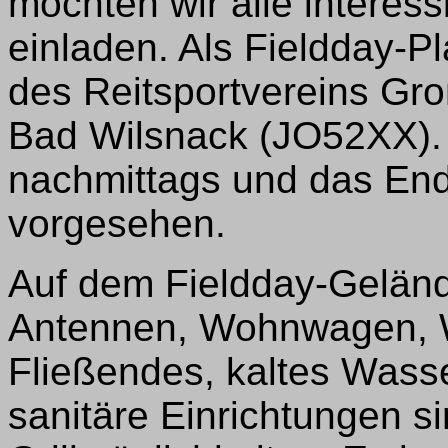
möchten wir alle interess
einladen. Als Fieldday-Pl
des Reitsportvereins Gr
Bad Wilsnack (JO52XX). 
nachmittags und das Ende
vorgesehen.
Auf dem Fieldday-Geländ
Antennen, Wohnwagen, W
Fließendes, kaltes Wass
sanitäre Einrichtungen 