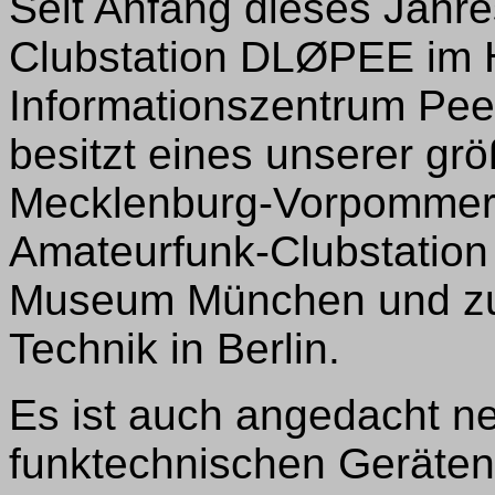
Seit Anfang dieses Jahres
Clubstation DLØPEE im H
Informationszentrum Pe
besitzt eines unserer gr
Mecklenburg-Vorpommern
Amateurfunk-Clubstatio
Museum München und zu
Technik in Berlin.
Es ist auch angedacht n
funktechnischen Geräten