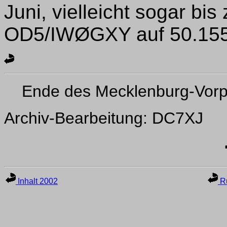
Juni, vielleicht sogar bi
OD5/IWØGXY auf 50.155
Ende des Mecklenburg-Vor
Archiv-Bearbeitung: DC7XJ
Inhalt 2002
Ru