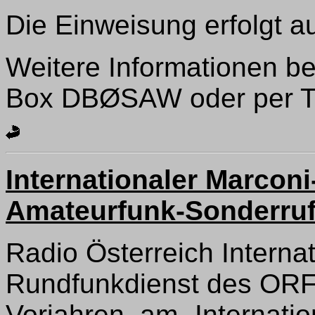
Die Einweisung erfolgt a
Weitere Informationen be
Box DBØSAW oder per Tel
Internationaler Marconi
Amateurfunk-Sonderru
Radio Österreich Internat
Rundfunkdienst des ORF, 
Vorjahren, am „Internati