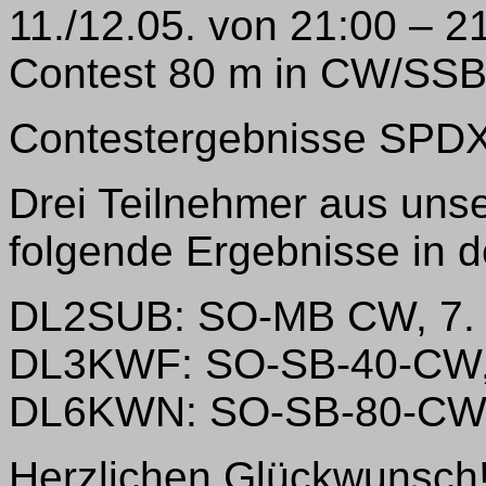
11./12.05. von 21:00 – 
Contest 80 m in CW/SS
Contestergebnisse SPD
Drei Teilnehmer aus unse
folgende Ergebnisse in 
DL2SUB: SO-MB CW, 7. 
DL3KWF: SO-SB-40-CW, 
DL6KWN: SO-SB-80-CW, 
Herzlichen Glückwunsch