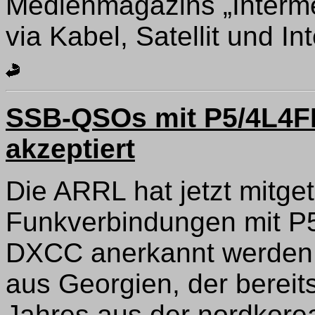
Medienmagazins „Interm
via Kabel, Satellit und Int
SSB-QSOs mit P5/4L4F
akzeptiert
Die ARRL hat jetzt mitget
Funkverbindungen mit P5
DXCC anerkannt werden. 
aus Georgien, der berei
Jahres aus der nordkore