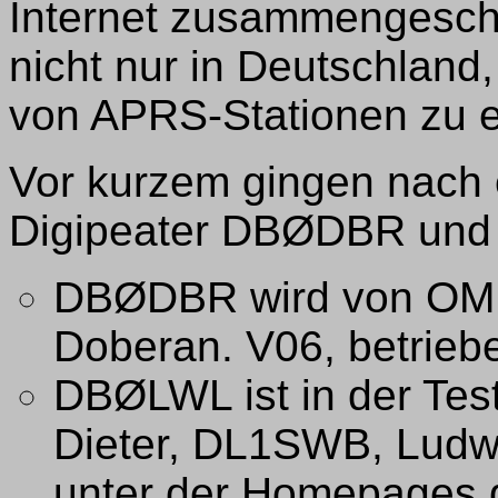
Internet zusammengeschl
nicht nur in Deutschland,
von APRS-Stationen zu er
Vor kurzem gingen nach 
Digipeater DBØDBR und 
DBØDBR wird von OM 
Doberan. V06, betriebe
DBØLWL ist in der Te
Dieter, DL1SWB, Ludwig
unter der Homepages 