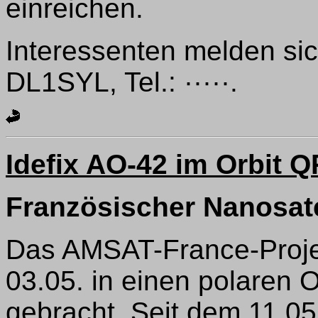
einreichen.
Interessenten melden sich
DL1SYL, Tel.: ·····.
Idefix AO-42 im Orbit 
Französischer Nanosate
Das AMSAT-France-Proje
03.05. in einen polaren 
gebracht. Seit dem 11.05