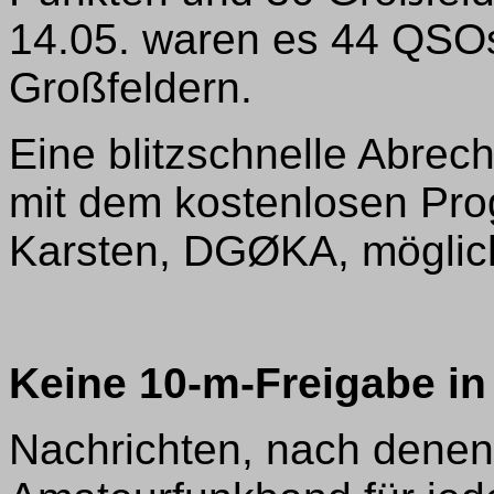
14.05. waren es 44 QSOs
Großfeldern.
Eine blitzschnelle Abrec
mit dem kostenlosen Pr
Karsten, DGØKA, möglich
Keine 10-m-Freigabe i
Nachrichten, nach denen