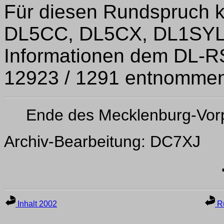
Für diesen Rundspruch 
DL5CC, DL5CX, DL1SYL,
Informationen dem DL-R
12923 / 1291 entnommen
Ende des Mecklenburg-Vo
Archiv-Bearbeitung: DC7XJ
Inhalt 2002
Ru