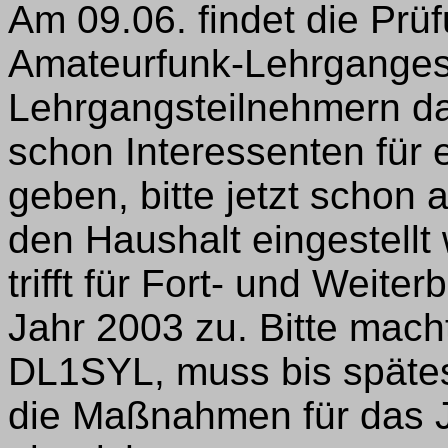
Am 09.06. findet die Prü
Amateurfunk-Lehrganges 
Lehrgangsteilnehmern daz
schon Interessenten für
geben, bitte jetzt schon 
den Haushalt eingestell
trifft für Fort- und Weit
Jahr 2003 zu. Bitte mach
DL1SYL, muss bis spätes
die Maßnahmen für das 