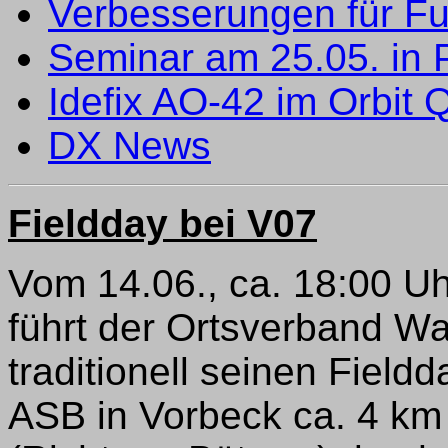
Verbesserungen für F
Seminar am 25.05. in 
Idefix AO-42 im Orbit
DX News
Fieldday bei V07
Vom 14.06., ca. 18:00 Uhr
führt der Ortsverband 
traditionell seinen Field
ASB in Vorbeck ca. 4 km