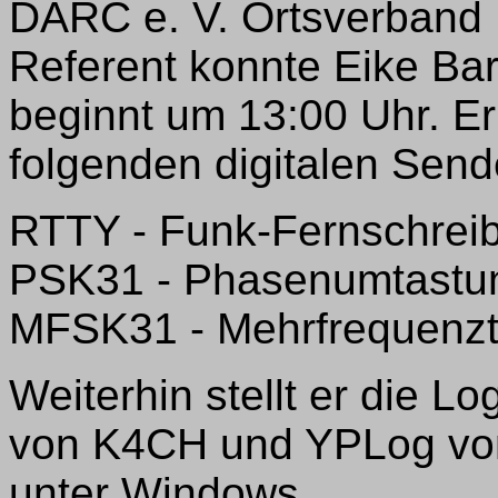
DARC e. V. Ortsverband 
Referent konnte Eike Ba
beginnt um 13:00 Uhr. E
folgenden digitalen Send
RTTY - Funk-Fernschrei
PSK31 - Phasenumtastu
MFSK31 - Mehrfrequenzt
Weiterhin stellt er di
von K4CH und YPLog von
unter Windows.