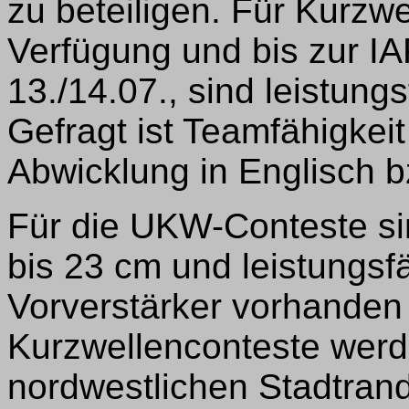
zu beteiligen. Für Kurzw
Verfügung und bis zur 
13./14.07., sind leistung
Gefragt ist Teamfähigkei
Abwicklung in Englisch 
Für die UKW-Conteste si
bis 23 cm und leistungsf
Vorverstärker vorhanden 
Kurzwellenconteste wer
nordwestlichen Stadtran