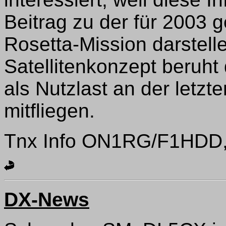
Beitrag zu der für 2003 g
Rosetta-Mission darstell
Satellitenkonzept beruht 
als Nutzlast an der letzt
mitfliegen.
Tnx Info ON1RG/F1HDD
DX-News