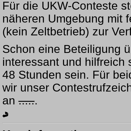
Für die UKW-Conteste st
näheren Umgebung mit f
(kein Zeltbetrieb) zur Ve
Schon eine Beteiligung 
interessant und hilfreich
48 Stunden sein. Für b
wir unser Contestrufzei
an
.....
.