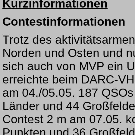
Kurzinformationen
Contestinformationen
Trotz des aktivitätsarme
Norden und Osten und nur
sich auch von MVP ein 
erreichte beim DARC-VH
am 04./05.05. 187 QSOs 
Länder und 44 Großfelder
Contest 2 m am 07.05. k
Punkten und 36 Großfeld