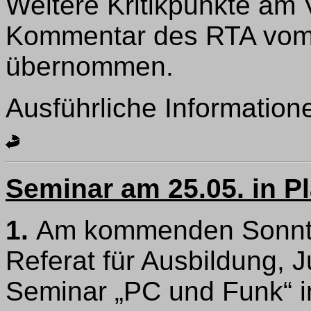
Weitere Kritikpunkte am
Kommentar des RTA vom 
übernommen.
Ausführliche Information
Seminar am 25.05. in P
1.
Am kommenden Sonntag
Referat für Ausbildung, 
Seminar „PC und Funk“ i