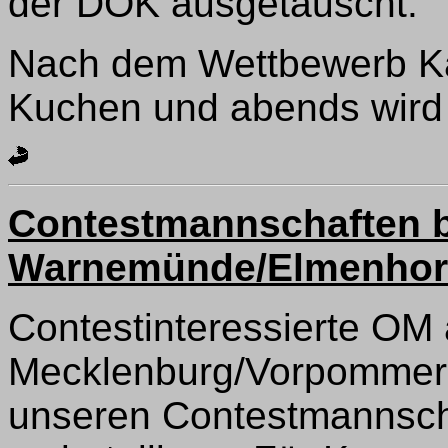
der DOK ausgetauscht.
Nach dem Wettbewerb Ka
Kuchen und abends wird g
Contestmannschaften 
Warnemünde/Elmenhor
Contestinteressierte OM
Mecklenburg/Vorpommern 
unseren Contestmannsch