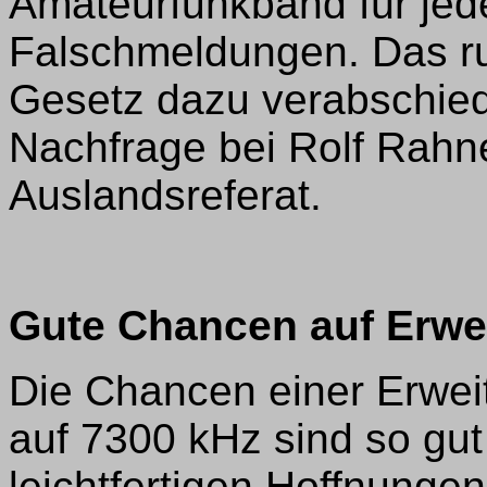
Amateurfunkband für jed
Falschmeldungen. Das ru
Gesetz dazu verabschied
Nachfrage bei Rolf Rah
Auslandsreferat.
Gute Chancen auf Erwe
Die Chancen einer Erwei
auf 7300 kHz sind so gut 
leichtfertigen Hoffnunge