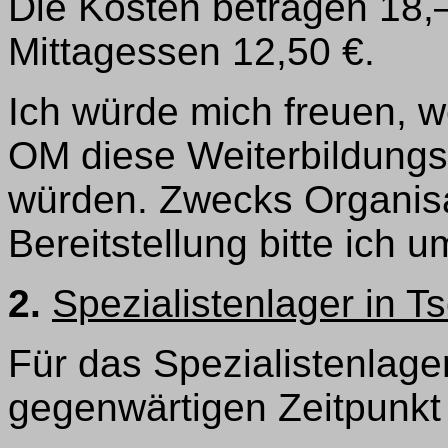
Die Kosten betragen 18,–
Mittagessen 12,50 €.
Ich würde mich freuen, w
OM diese Weiterbildung
würden. Zwecks Organisa
Bereitstellung bitte ich
2.
Spezialistenlager in T
Für das Spezialistenlage
gegenwärtigen Zeitpunkt 