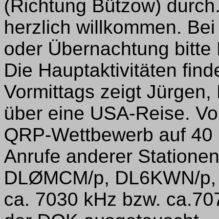
(Richtung Bützow) durch
herzlich willkommen. Bei
oder Übernachtung bitte
Die Hauptaktivitäten find
Vormittags zeigt Jürgen,
über eine USA-Reise. Von
QRP-Wettbewerb auf 40 
Anrufe anderer Stationen
DLØMCM/p, DL6KWN/p, 
ca. 7030 kHz bzw. ca.70