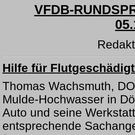
VFDB-RUNDSPR
05.
Redak
Hilfe für Flutgeschädig
Thomas Wachsmuth, DO7
Mulde-Hochwasser in Dö
Auto und seine Werkstatt
entsprechende Sachang