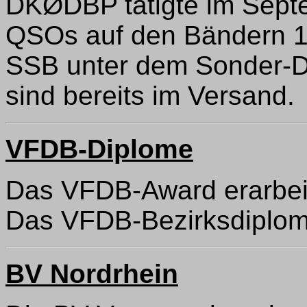
DKØDBP tätigte im Sept
QSOs auf den Bändern 1
SSB unter dem Sonder-D
sind bereits im Versand.
VFDB-Diplome
Das VFDB-Award erarbe
Das VFDB-Bezirksdiplom
BV Nordrhein