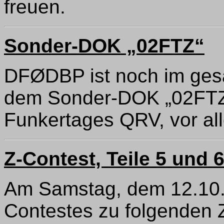
freuen.
Sonder-DOK „02FTZ“
DFØDBP ist noch im ges
dem Sonder-DOK „02FTZ
Funkertages QRV, vor al
Z-Contest, Teile 5 und 
Am Samstag, dem 12.10.,
Contestes zu folgenden Z