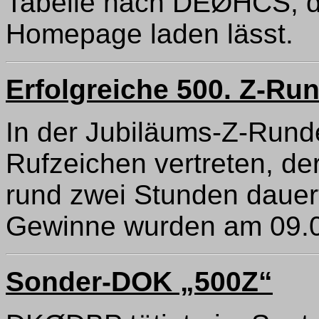
Tabelle nach DEØHCS, d
Homepage laden lässt.
Erfolgreiche 500. Z-Ru
In der Jubiläums-Z-Rund
Rufzeichen vertreten, de
rund zwei Stunden dauer
Gewinne wurden am 09.09
Sonder-DOK „500Z“