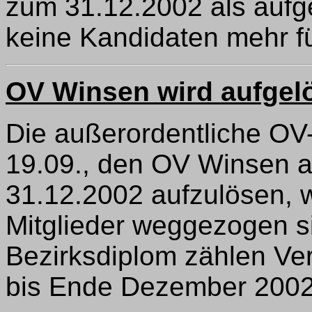
zum 31.12.2002 als aufge
keine Kandidaten mehr f
OV Winsen wird aufgel
Die außerordentliche O
19.09., den OV Winsen a
31.12.2002 aufzulösen, w
Mitglieder weggezogen 
Bezirksdiplom zählen Ve
bis Ende Dezember 2002 