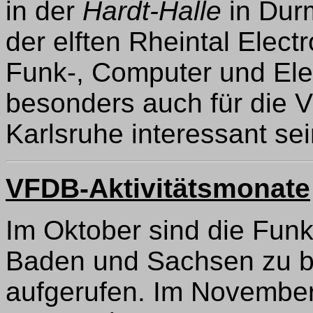
in der
Hardt-Halle
in Durm
der elften Rheintal Elect
Funk-, Computer und Elek
besonders auch für die 
Karlsruhe interessant sei
VFDB-Aktivitätsmonate
Im Oktober sind die Fun
Baden und Sachsen zu be
aufgerufen. Im November