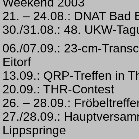
Weekend 2003
21. – 24.08.: DNAT Bad 
30./31.08.: 48. UKW-Tag
06./07.09.: 23-cm-Transc
Eitorf
13.09.: QRP-Treffen in T
20.09.: THR-Contest
26. – 28.09.: Fröbeltref
27./28.09.: Hauptversa
Lippspringe