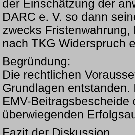
der Einschätzung der anw
DARC e. V. so dann sein
zwecks Fristenwahrung, 
nach TKG Widerspruch e
Begründung:
Die rechtlichen Vorausse
Grundlagen entstanden. 
EMV-Beitragsbescheide 
überwiegenden Erfolgsau
Fazit der Diskussion