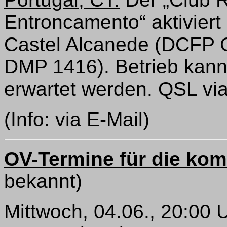
Entroncamento“ aktivier
Castel Alcanede (DCFP
DMP 1416). Betrieb kann
erwartet werden. QSL vi
(Info: via E-Mail)
OV-Termine für die k
bekannt)
Mittwoch, 04.06., 20:00 