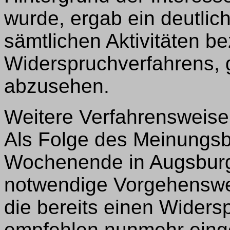
wurde, ergab ein deutlic
sämtlichen Aktivitäten be
Widerspruchverfahrens, g
abzusehen.
Weitere Verfahrensweise
Als Folge des Meinungsb
Wochenende in Augsburg 
notwendige Vorgehenswei
die bereits einen Widers
empfehlen nunmehr eing