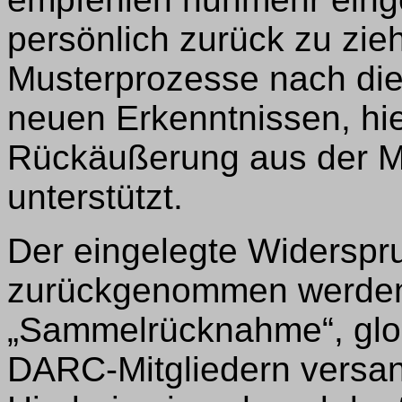
persönlich zurück zu zie
Musterprozesse nach die
neuen Erkenntnissen, hi
Rückäußerung aus der Mi
unterstützt.
Der eingelegte Widerspr
zurückgenommen werden, 
„Sammelrücknahme“, globa
DARC-Mitgliedern versan