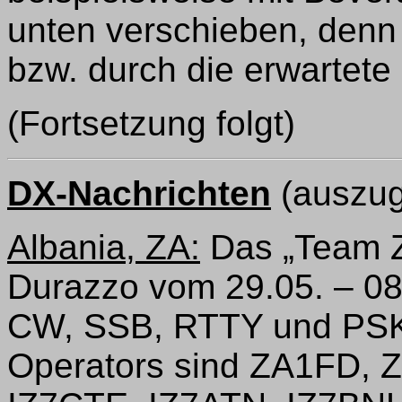
unten verschieben, denn
bzw. durch die erwartete
(Fortsetzung folgt)
DX-Nachrichten
(auszug
Albania, ZA:
Das „Team Z
Durazzo vom 29.05. – 08.
CW, SSB, RTTY und PSK3
Operators sind ZA1FD, 