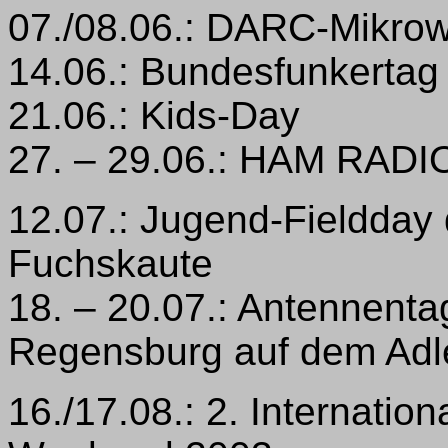
07./08.06.: DARC-Mikro
14.06.: Bundesfunkertag
21.06.: Kids-Day
27. – 29.06.: HAM RADI
12.07.: Jugend-Fieldday
Fuchskaute
18. – 20.07.: Antennent
Regensburg auf dem Adl
16./17.08.: 2. Internatio