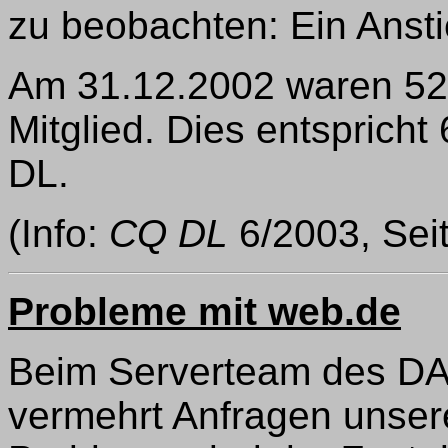
zu beobachten: Ein Anst
Am 31.12.2002 waren 5
Mitglied. Dies entsprich
DL.
(Info:
CQ DL
6/2003, Sei
Probleme mit web.de
Beim Serverteam des DAR
vermehrt Anfragen unser