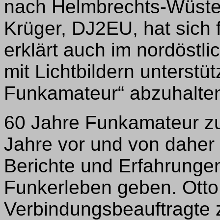
nach Helmbrechts-Wüsten
Krüger, DJ2EU, hat sich 
erklärt auch im nordöstli
mit Lichtbildern unterstü
Funkamateur“ abzuhalte
60 Jahre Funkamateur zu 
Jahre vor und von daher 
Berichte und Erfahrunge
Funkerleben geben. Otto
Verbindungsbeauftragte z