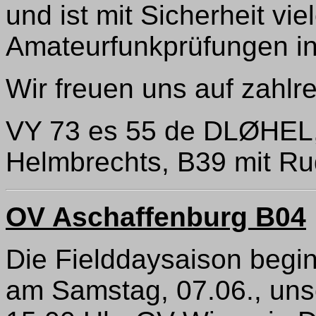
und ist mit Sicherheit vi
Amateurfunkprüfungen in
Wir freuen uns auf zahlr
VY 73 es 55 de DLØHEL
Helmbrechts, B39 mit R
OV Aschaffenburg B04
Die Fielddaysaison begin
am Samstag, 07.06., unse