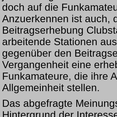
doch auf die Funkamate
Anzuerkennen ist auch, d
Beitragserhebung Clubst
arbeitende Stationen aus
gegenüber den Beitragse
Vergangenheit eine erheb
Funkamateure, die ihre Ak
Allgemeinheit stellen.
Das abgefragte Meinungs
Hintergrund der Interess