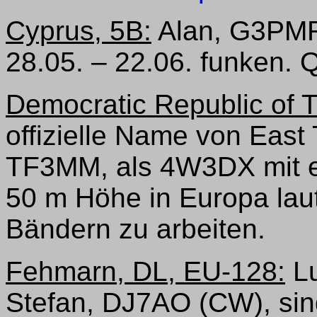
Cyprus, 5B:
Alan, G3PMR
28.05. – 22.06. funken.
Democratic Republic of 
offizielle Name von East T
TF3MM, als 4W3DX mit e
50 m Höhe in Europa laut
Bändern zu arbeiten.
Fehmarn, DL, EU-128:
Lu
Stefan, DJ7AO (CW), sin