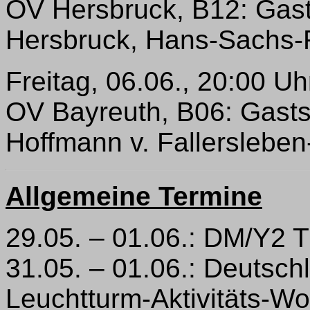
OV Hersbruck, B12: Gast
Hersbruck, Hans-Sachs-
Freitag, 06.06., 20:00 Uh
OV Bayreuth, B06: Gasts
Hoffmann v. Fallersleben-
Allgemeine Termine
29.05. – 01.06.: DM/Y2 T
31.05. – 01.06.: Deutsch
Leuchtturm-Aktivitäts-