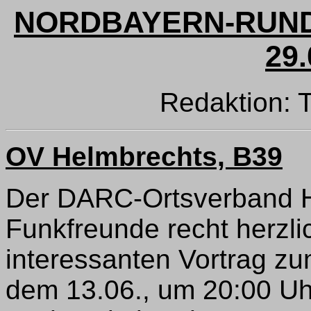
NORDBAYERN-RUND
29.
Redaktion:
OV Helmbrechts, B39
Der DARC-Ortsverband H
Funkfreunde recht herzli
interessanten Vortrag z
dem 13.06., um 20:00 Uhr