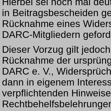
Hierbei sei noch mal deu
in Beitragsbescheiden ge
Rücknahme eines Widers
DARC-Mitgliedern geford
Dieser Vorzug gilt jedoch 
Rücknahme der ursprüng
DARC e. V., Widersprüche
dann in eigenem Interes
verpflichtenden Hinweise
Rechtbehelfsbelehrunge