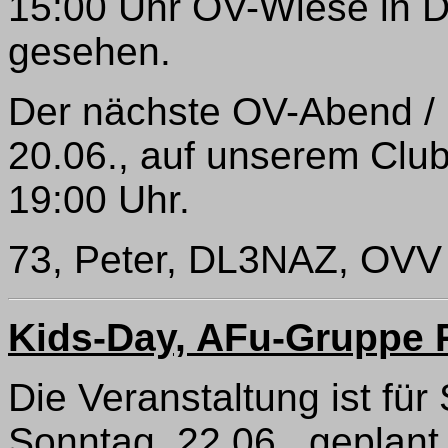
15:00 Uhr OV-Wiese in D
gesehen.
Der nächste OV-Abend / F
20.06., auf unserem Club
19:00 Uhr.
73, Peter, DL3NAZ, OVV
Kids-Day, AFu-Gruppe R
Die Veranstaltung ist für
Sonntag, 22.06., geplant