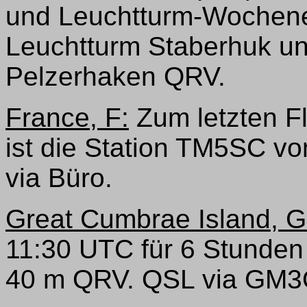
und Leuchtturm-Wochen
Leuchtturm Staberhuk u
Pelzerhaken QRV.
France, F:
Zum letzten F
ist die Station TM5SC v
via Büro.
Great Cumbrae Island, 
11:30 UTC für 6 Stunden
40 m QRV. QSL via GM3O