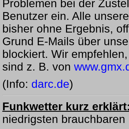
Problemen bei der Zuste
Benutzer ein. Alle unser
bisher ohne Ergebnis, of
Grund E-Mails über unse
blockiert. Wir empfehlen
sind z. B. von
www.gmx.
(Info:
darc.de
)
Funkwetter kurz erklärt
niedrigsten brauchbaren