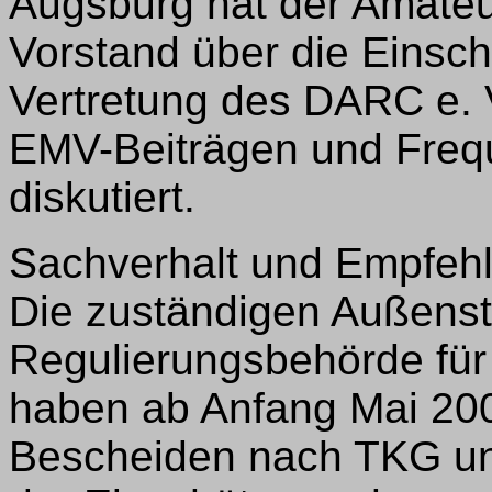
Augsburg hat der Amate
Vorstand über die Einsch
Vertretung des DARC e.
EMV-Beiträgen und Freq
diskutiert.
Sachverhalt und Empfeh
Die zuständigen Außenst
Regulierungsbehörde für
haben ab Anfang Mai 200
Bescheiden nach TKG u