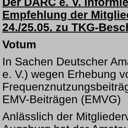
Der DARC e. V. informier
Empfehlung der Mitgl
24./25.05. zu TKG-Besc
Votum
In Sachen Deutscher Am
e. V.) wegen Erhebung v
Frequenznutzungsbeiträ
EMV-Beiträgen (EMVG)
Anlässlich der Mitgliede