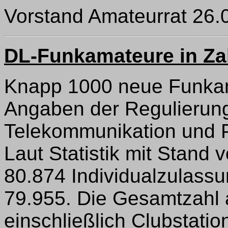
Vorstand Amateurrat 26.
DL-Funkamateure in Za
Knapp 1000 neue Funkam
Angaben der Regulierun
Telekommunikation und P
Laut Statistik mit Stand
80.874 Individualzulassu
79.955. Die Gesamtzahl a
einschließlich Clubstatio