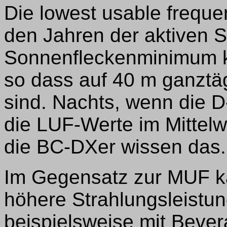
Die lowest usable frequen
den Jahren der aktiven 
Sonnenfleckenminimum ka
so dass auf 40 m ganztä
sind. Nachts, wenn die D
die LUF-Werte im Mittelw
die BC-DXer wissen das.
Im Gegensatz zur MUF k
höhere Strahlungsleistu
beispielsweise mit Beve