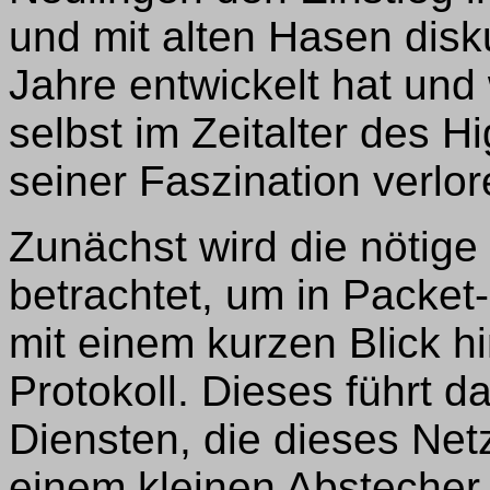
und mit alten Hasen disk
Jahre entwickelt hat und
selbst im Zeitalter des H
seiner Faszination verlor
Zunächst wird die nötige
betrachtet, um in Packe
mit einem kurzen Blick h
Protokoll. Dieses führt 
Diensten, die dieses Netz 
einem kleinen Absteche