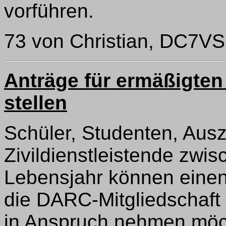
vorführen.
73 von Christian, DC7VS, 
Anträge für ermäßigten
stellen
Schüler, Studenten, Aus
Zivildienstleistende zwi
Lebensjahr können einen
die DARC-Mitgliedschaft
in Anspruch nehmen möc