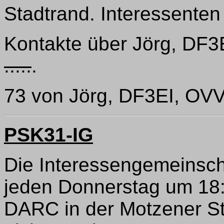
Stadtrand. Interessente
Kontakte über Jörg, DF3EI
.....
.
73 von Jörg, DF3EI, OV
PSK31-IG
Die Interessengemeinschaf
jeden Donnerstag um 18:
DARC in der Motzener Str