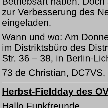
Betriebsart haben. Doc
zur Verbesserung des Net
eingeladen.
Wann und wo: Am Donners
im Distriktsbüro des Distr
Str. 36 – 38, in Berlin-Li
73 de Christian, DC7VS, R
Herbst-Fieldday des 
Hallo Funkfreunde,