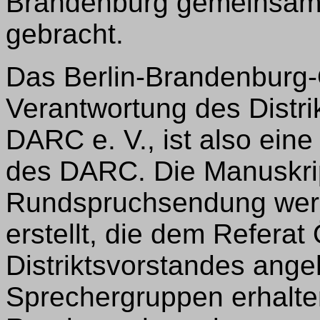
Brandenburg gemeinsam 
gebracht.
Das Berlin-Brandenburg-
Verantwortung des Distri
DARC e. V., ist also ein
des DARC. Die Manuskrip
Rundspruchsendung werd
erstellt, die dem Referat 
Distriktsvorstandes angeh
Sprechergruppen erhalte