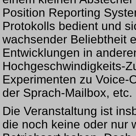
Position Reporting Syst
Protokolls bedient und sic
wachsender Beliebtheit er
Entwicklungen in andere
Hochgeschwindigkeits-Zu
Experimenten zu Voice-O
der Sprach-Mailbox, etc.
Die Veranstaltung ist ins
die noch keine oder nur 