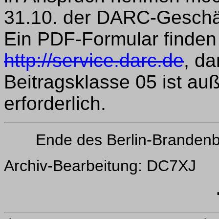
31.10. der DARC-Geschäfts
Ein PDF-Formular finden 
http://service.darc.de
, da
Beitragsklasse 05 ist a
erforderlich.
Ende des Berlin-Branden
Archiv-Bearbeitung: DC7XJ