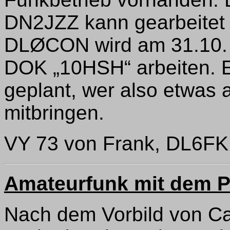
DN2JZZ kann gearbeitet 
DLØCON wird am 31.10. 
DOK „10HSH“ arbeiten. Ei
geplant, wer also etwas 
mitbringen.
VY 73 von Frank, DL6F
Amateurfunk mit dem 
Nach dem Vorbild von Ca