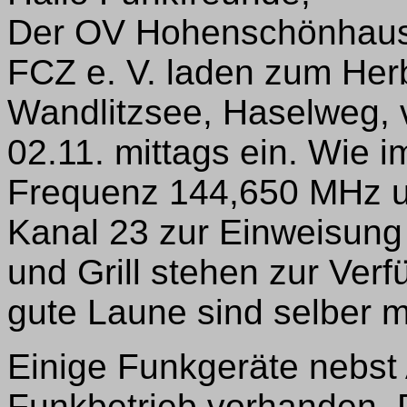
Der OV Hohenschönhause
FCZ e. V. laden zum Her
Wandlitzsee, Haselweg, v
02.11. mittags ein. Wie 
Frequenz 144,650 MHz u
Kanal 23 zur Einweisung 
und Grill stehen zur Ver
gute Laune sind selber m
Einige Funkgeräte nebst 
Funkbetrieb vorhanden. 