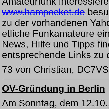
Amateurfunk interessiere
www.hampocket.de
besuc
zu der vorhandenen Yaho
etliche Funkamateure ein
News, Hilfe und Tipps fi
entsprechende Links zu 
73 von Christian, DC7VS, 
OV-Gründung in Berlin
Am Sonntag, dem 12.10.,