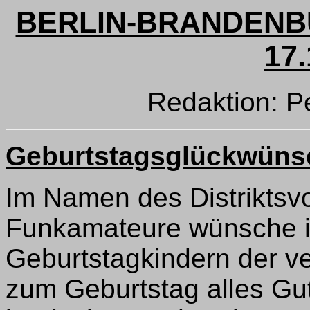
BERLIN-BRANDENBU
17.
Redaktion: P
Geburtstagsglückwüns
Im Namen des Distriktsvo
Funkamateure wünsche i
Geburtstagkindern der 
zum Geburtstag alles Gut