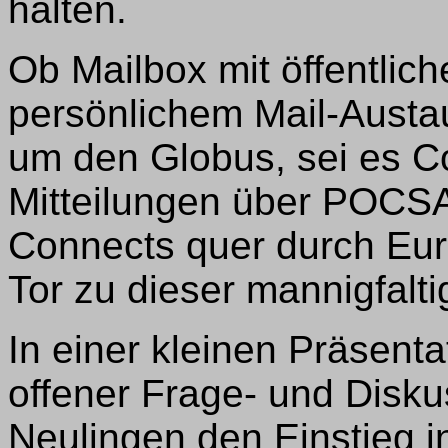
halten.
Ob Mailbox mit öffentlic
persönlichem Mail-Austa
um den Globus, sei es C
Mitteilungen über POCSA
Connects quer durch Eur
Tor zu dieser mannigfalt
In einer kleinen Präsent
offener Frage- und Disk
Neulingen den Einstieg in