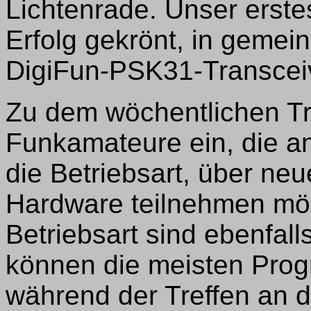
Lichtenrade. Unser erste
Erfolg gekrönt, in gemei
DigiFun-PSK31-Transceive
Zu dem wöchentlichen Tre
Funkamateure ein, die a
die Betriebsart, über ne
Hardware teilnehmen möc
Betriebsart sind ebenfall
können die meisten Pro
während der Treffen an 