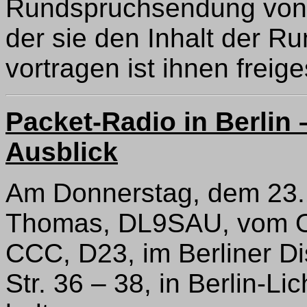
Rundspruchsendung von d
der sie den Inhalt der 
vortragen ist ihnen freiges
Packet-Radio in Berlin 
Ausblick
Am Donnerstag, dem 23.1
Thomas, DL9SAU, vom O
CCC, D23, im Berliner Dis
Str. 36 – 38, in Berlin-Li