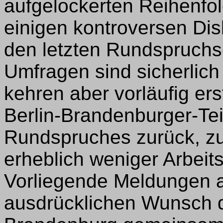
aufgelockerten Reihenfo
einigen kontroversen Dis
den letzten Rundspruch
Umfragen sind sicherlich 
kehren aber vorläufig er
Berlin-Brandenburger-Te
Rundspruches zurück, zu
erheblich weniger Arbeit
Vorliegende Meldungen 
ausdrücklichen Wunsch d