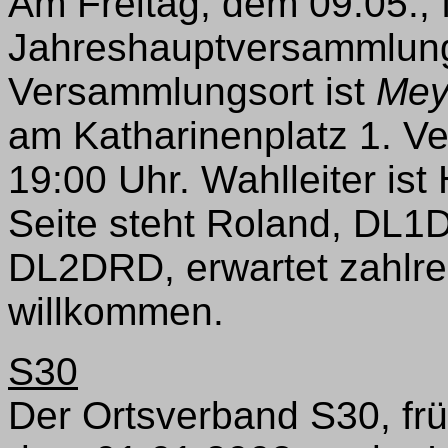
Am Freitag, dem 09.05., 
Jahreshauptversammlung 
Versammlungsort ist
Mey
am Katharinenplatz 1. V
19:00 Uhr. Wahlleiter i
Seite steht Roland, DL1
DL2DRD, erwartet zahlre
willkommen.
S30
Der Ortsverband S30, frühe