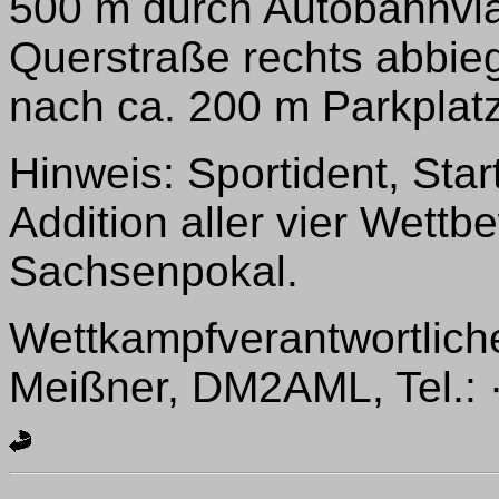
500 m durch Autobahnvia
Querstraße rechts abbie
nach ca. 200 m Parkplat
Hinweis: Sportident, Star
Addition aller vier Wettb
Sachsenpokal.
Wettkampfverantwortlich
Meißner, DM2AML, Tel.: ··