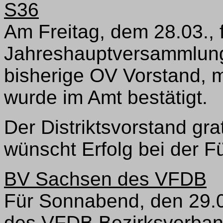
S36
Am Freitag, dem 28.03., 
Jahreshauptversammlung 
bisherige OV Vorstand, 
wurde im Amt bestätigt.
Der Distriktsvorstand gra
wünscht Erfolg bei der 
BV Sachsen des VFDB
Für Sonnabend, den 29.0
des VFDB Bezirksverban