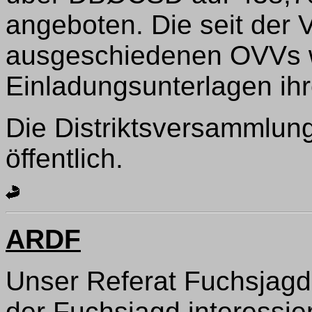
angeboten. Die seit der
ausgeschiedenen OVVs w
Einladungsunterlagen ih
Die Distriktsversammlung
öffentlich.
ARDF
Unser Referat Fuchsjagd 
der Fuchsjagd interessie