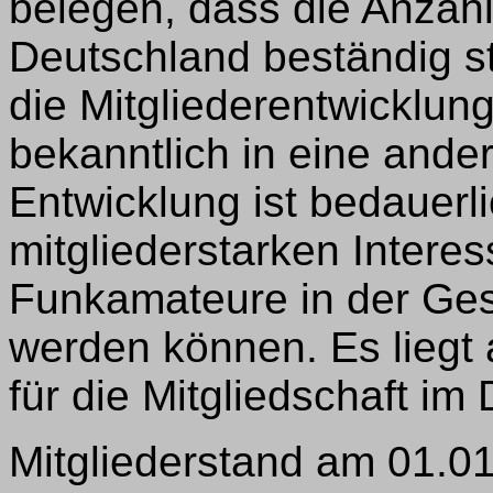
belegen, dass die Anzah
Deutschland beständig s
die Mitgliederentwicklun
bekanntlich in eine ande
Entwicklung ist bedauerli
mitgliederstarken Intere
Funkamateure in der Ges
werden können. Es liegt a
für die Mitgliedschaft i
Mitgliederstand am 01.0