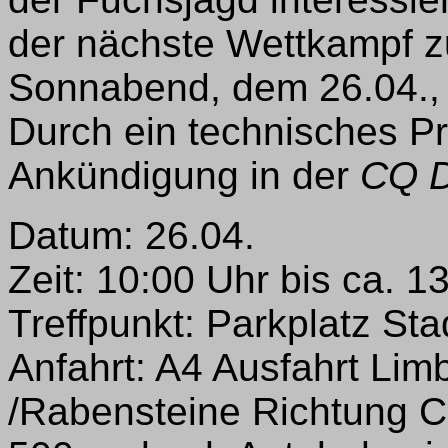
der nächste Wettkampf 
Sonnabend, dem 26.04., i
Durch ein technisches Pr
Ankündigung in der
CQ 
Datum: 26.04.
Zeit: 10:00 Uhr bis ca. 1
Treffpunkt: Parkplatz St
Anfahrt: A4 Ausfahrt Li
/Rabensteine Richtung C