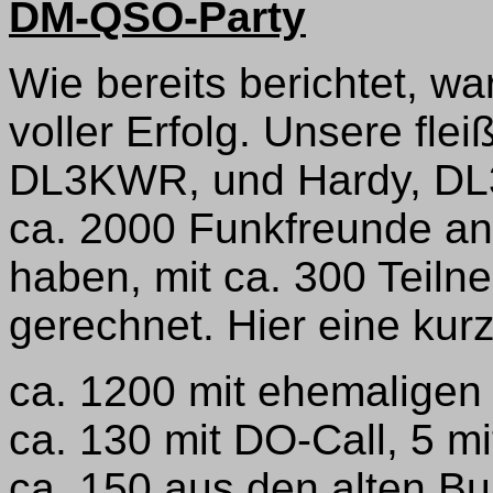
DM-QSO-Party
Wie bereits berichtet, w
voller Erfolg. Unsere fle
DL3KWR, und Hardy, DL3
ca. 2000 Funkfreunde an
haben, mit ca. 300 Teiln
gerechnet. Hier eine kurz
ca. 1200 mit ehemaligen
ca. 130 mit DO-Call, 5 mi
ca. 150 aus den alten B