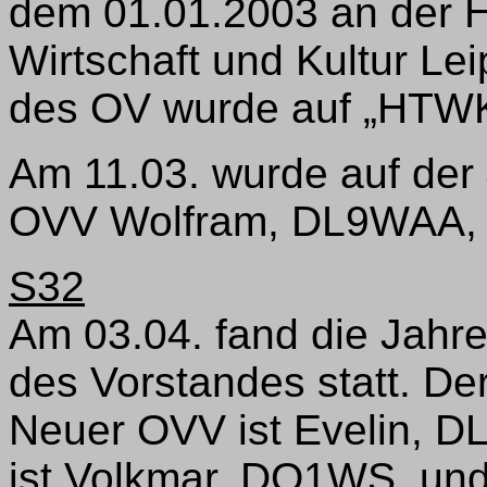
dem 01.01.2003 an der H
Wirtschaft und Kultur Le
des OV wurde auf „HTWK-
Am 11.03. wurde auf de
OVV Wolfram, DL9WAA, 
S32
Am 03.04. fand die Jah
des Vorstandes statt. De
Neuer OVV ist Evelin, D
ist Volkmar, DO1WS, und