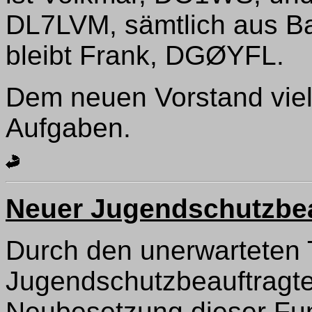
DL7LVM, sämtlich aus B
bleibt Frank, DGØYFL.
Dem neuen Vorstand vie
Aufgaben.
Neuer Jugendschutzbea
Durch den unerwarteten
Jugendschutzbeauftragt
Neubesetzung dieser Fun