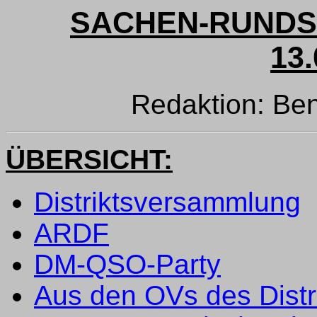
SACHEN-RUNDS
13.
Redaktion: B
ÜBERSICHT:
Distriktsversammlung
ARDF
DM-QSO-Party
Aus den OVs des Distr