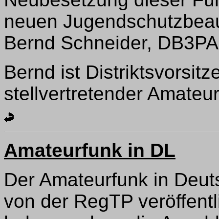
neuen Jugendschutzbea
Bernd Schneider, DB3PA,
Bernd ist Distriktsvorsi
stellvertretender Amateu
Amateurfunk in DL
Der Amateurfunk in Deuts
von der RegTP veröffentl