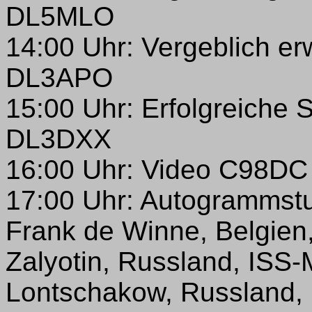
DL5MLO
14:00 Uhr: Vergeblich er
DL3APO
15:00 Uhr: Erfolgreiche 
DL3DXX
16:00 Uhr: Video C98DC
17:00 Uhr: Autogrammst
Frank de Winne, Belgien
Zalyotin, Russland, ISS-
Lontschakow, Russland, 