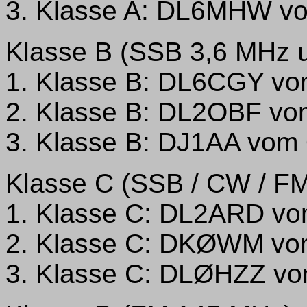
3. Klasse A: DL6MHW v
Klasse B (SSB 3,6 MHz 
1. Klasse B: DL6CGY vo
2. Klasse B: DL2OBF vo
3. Klasse B: DJ1AA vom
Klasse C (SSB / CW / F
1. Klasse C: DL2ARD vo
2. Klasse C: DKØWM vo
3. Klasse C: DLØHZZ vo