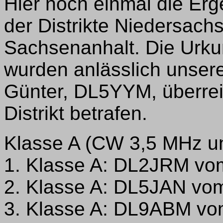
Hier noch einmal die Er
der Distrikte Niedersac
Sachsenanhalt. Die Urku
wurden anlässlich unser
Günter, DL5YYM, überrei
Distrikt betrafen.
Klasse A (CW 3,5 MHz u
1. Klasse A: DL2JRM vo
2. Klasse A: DL5JAN vo
3. Klasse A: DL9ABM vo