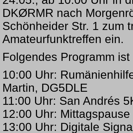
DKØRMR nach Morgenröt
Schönheider Str. 1 zum tr
Amateurfunktreffen ein.
Folgendes Programm ist
10:00 Uhr: Rumänienhilf
Martin, DG5DLE
11:00 Uhr: San Andrés 
12:00 Uhr: Mittagspause
13:00 Uhr: Digitale Signa