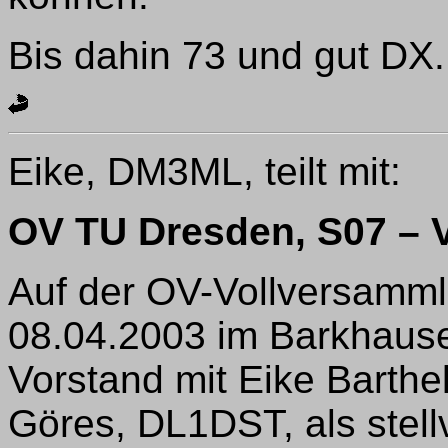
Bis dahin 73 und gut DX.
Eike, DM3ML, teilt mit:
OV TU Dresden, S07 –
Auf der OV-Vollversamm
08.04.2003 im Barkhause
Vorstand mit Eike Barthe
Göres, DL1DST, als stel