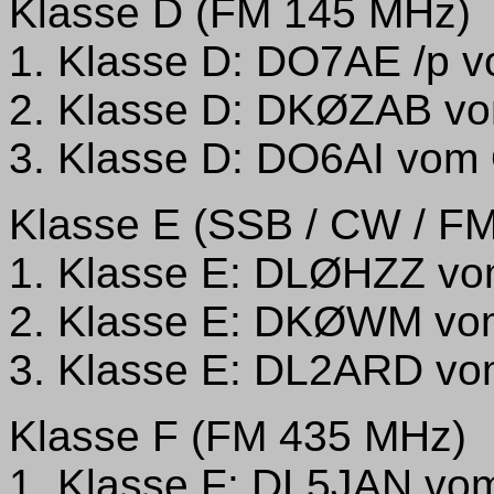
Klasse D (FM 145 MHz)
1. Klasse D: DO7AE /p 
2. Klasse D: DKØZAB v
3. Klasse D: DO6AI vom
Klasse E (SSB / CW / F
1. Klasse E: DLØHZZ vo
2. Klasse E: DKØWM vo
3. Klasse E: DL2ARD vo
Klasse F (FM 435 MHz)
1. Klasse F: DL5JAN vo