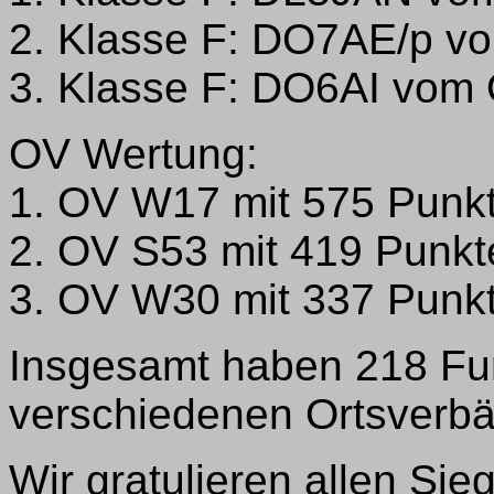
2. Klasse F: DO7AE/p v
3. Klasse F: DO6AI vom
OV Wertung:
1. OV W17 mit 575 Punk
2. OV S53 mit 419 Punkt
3. OV W30 mit 337 Punk
Insgesamt haben 218 Fu
verschiedenen Ortsverb
Wir gratulieren allen Sie