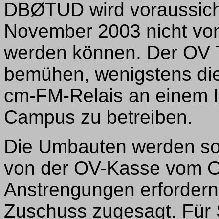
DBØTUD wird voraussicht
November 2003 nicht vo
werden können. Der OV 
bemühen, wenigstens die
cm-FM-Relais an einem I
Campus zu betreiben.
Die Umbauten werden so
von der OV-Kasse vom O
Anstrengungen erfordern.
Zuschuss zugesagt. Für 