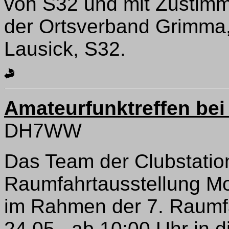
von S32 und mit Zustimm
der Ortsverband Grimma
Lausick, S32.
Amateurfunktreffen b
DH7WW
Das Team der Clubstatio
Raumfahrtausstellung Mo
im Rahmen der 7. Raumf
24.05., ab 10:00 Uhr in 