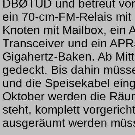
DBØTUD und betreut vom
ein 70-cm-FM-Relais mit
Knoten mit Mailbox, ein
Transceiver und ein APRS
Gigahertz-Baken. Ab Mit
gedeckt. Bis dahin müss
und die Speisekabel ein
Oktober werden die Räum
steht, komplett vorgerich
ausgeräumt werden müs