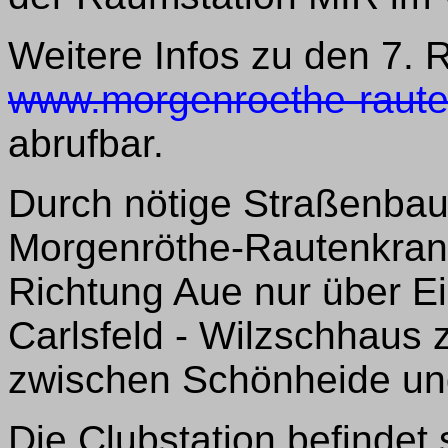
Weitere Infos zu den 7. 
www.morgenroethe-raute
abrufbar.
Durch nötige Straßenba
Morgenröthe-Rautenkranz
Richtung Aue nur über Ei
Carlsfeld - Wilzschhaus z
zwischen Schönheide un
Die Clubstation befindet 