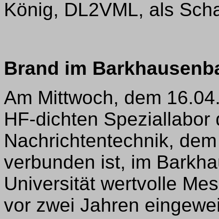
König, DL2VML, als Scha
Brand im Barkhausenb
Am Mittwoch, dem 16.04.,
HF-dichten Speziallabor d
Nachrichtentechnik, de
verbunden ist, im Barkh
Universität wertvolle Me
vor zwei Jahren eingewe