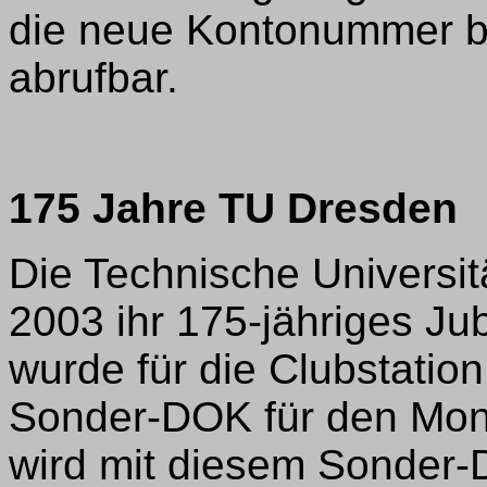
die neue Kontonummer 
abrufbar.
175 Jahre TU Dresden
Die Technische Universi
2003 ihr 175-jähriges Ju
wurde für die Clubstatio
Sonder-DOK für den Mon
wird mit diesem Sonder-