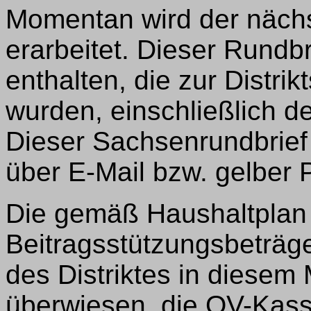
Momentan wird der näch
erarbeitet. Dieser Rundbr
enthalten, die zur Distr
wurden, einschließlich 
Dieser Sachsenrundbrief
über E-Mail bzw. gelber 
Die gemäß Haushaltplan
Beitragsstützungsbeträg
des Distriktes in diesem
überwiesen, die OV-Kass