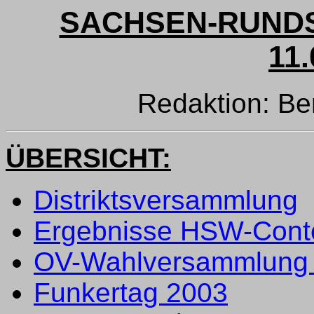
SACHSEN-RUNDS
11.
Redaktion: B
ÜBERSICHT:
Distriktsversammlung
Ergebnisse HSW-Cont
OV-Wahlversammlung
Funkertag 2003