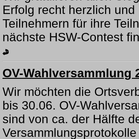
Erfolg recht herzlich un
Teilnehmern für ihre Tei
nächste HSW-Contest find
OV-Wahlversammlung 
Wir möchten die Ortsver
bis 30.06. OV-Wahlversam
sind von ca. der Hälfte d
Versammlungsprotokolle