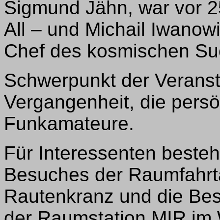
Sigmund Jähn, war vor 2
All – und Michail Iwanow
Chef des kosmischen Su
Schwerpunkt der Veransta
Vergangenheit, die pers
Funkamateure.
Für Interessenten besteh
Besuches der Raumfahrta
Rautenkranz und die Bes
der Raumstation MIR im