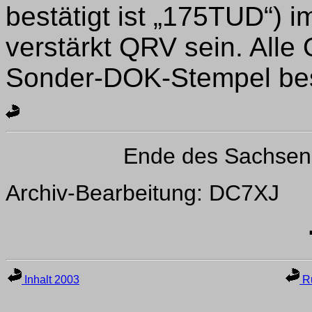
bestätigt ist „175TUD“) i
verstärkt QRV sein. All
Sonder-DOK-Stempel best
Ende des Sachsen
Archiv-Bearbeitung: DC7XJ
Inhalt 2003
Ru