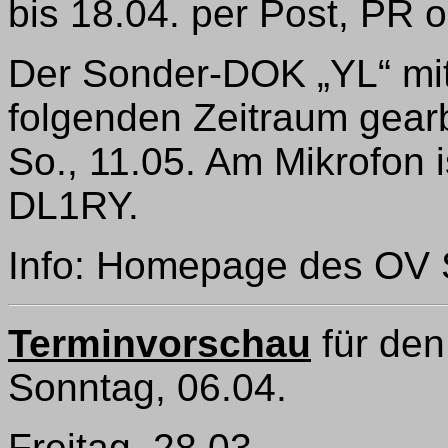
bis 18.04. per Post, PR o
Der Sonder-DOK „YL“ mi
folgenden Zeitraum gearb
So., 11.05. Am Mikrofon 
DL1RY.
Info: Homepage des OV 
Terminvorschau
für den
Sonntag, 06.04.
Freitag, 28.03.