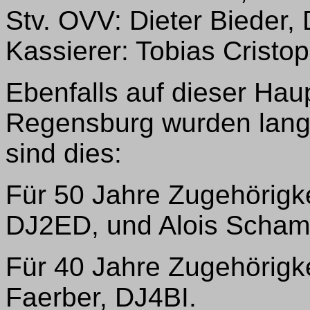
Stv. OVV: Dieter Bieder
Kassierer: Tobias Crist
Ebenfalls auf dieser Ha
Regensburg wurden langjä
sind dies:
Für 50 Jahre Zugehörigk
DJ2ED, und Alois Scham
Für 40 Jahre Zugehörig
Faerber, DJ4BI.