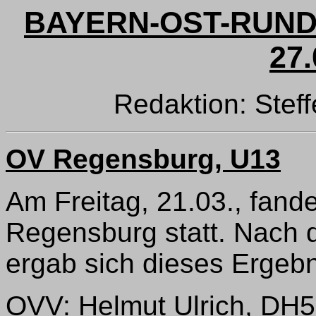
BAYERN-OST-RUND
27.
Redaktion: Ste
OV Regensburg, U13
Am Freitag, 21.03., fan
Regensburg statt. Nach 
ergab sich dieses Ergebn
OVV: Helmut Ulrich, DH