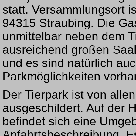
statt. Versammlungsort is
94315 Straubing. Die Gas
unmittelbar neben dem Ti
ausreichend großen Saa
und es sind natürlich a
Parkmöglichkeiten vorha
Der Tierpark ist von alle
ausgeschildert. Auf der 
befindet sich eine Umgeb
Anfahrtsbeschreibung. E