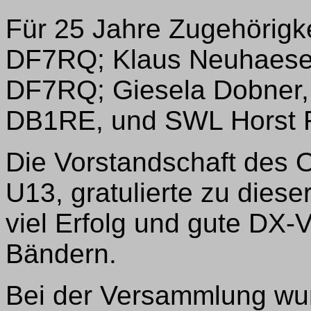
Für 25 Jahre Zugehörig
DF7RQ; Klaus Neuhaeser
DF7RQ; Giesela Dobner,
DB1RE, und SWL Horst R
Die Vorstandschaft des 
U13, gratulierte zu dies
viel Erfolg und gute DX-
Bändern.
Bei der Versammlung wu