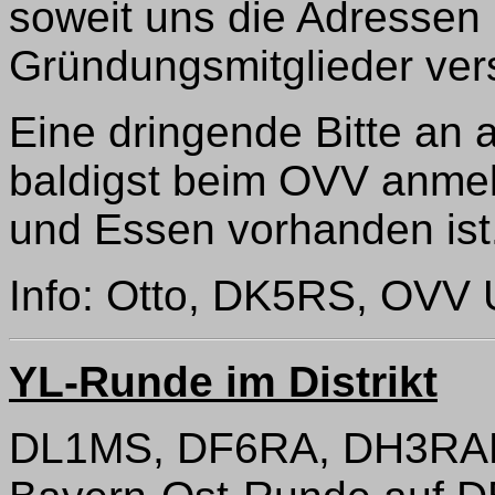
soweit uns die Adressen 
Gründungsmitglieder ver
Eine dringende Bitte an 
baldigst beim OVV anmel
und Essen vorhanden ist
Info: Otto, DK5RS, OVV
YL-Runde im Distrikt
DL1MS, DF6RA, DH3RAB