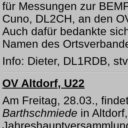
für Messungen zur BEMF
Cuno, DL2CH, an den OV
Auch dafür bedankte sich
Namen des Ortsverband
Info: Dieter, DL1RDB, s
OV Altdorf, U22
Am Freitag, 28.03., finde
Barthschmiede
in Altdorf
Jahreshauptversammlung