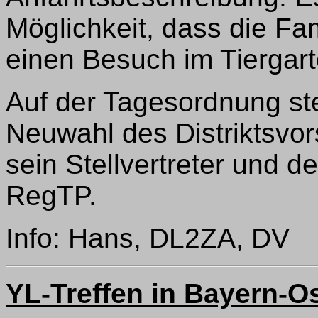
Möglichkeit, dass die Fa
einen Besuch im Tiergar
Auf der Tagesordnung st
Neuwahl des Distriktsvor
sein Stellvertreter und 
RegTP.
Info: Hans, DL2ZA, DV
YL-Treffen in Bayern-O