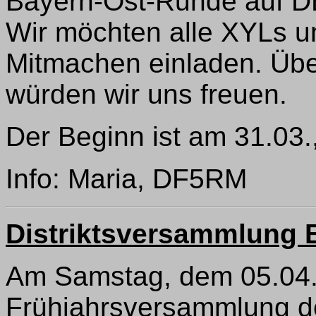
Bayern-Ost-Runde auf D
Wir möchten alle XYLs u
Mitmachen einladen. Über
würden wir uns freuen.
Der Beginn ist am 31.03.
Info: Maria, DF5RM
Distriktsversammlung 
Am Samstag, dem 05.04., 
Frühjahrsversammlung de