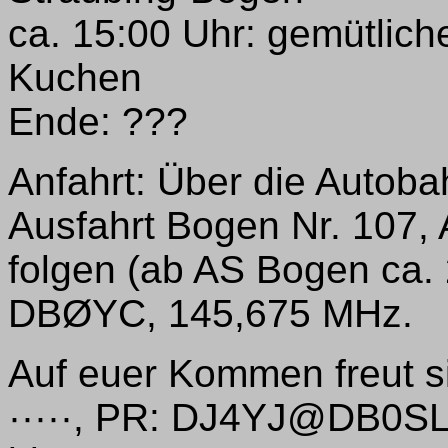
ca. 15:00 Uhr: gemütlich
Kuchen
Ende: ???
Anfahrt: Über die Auto
Ausfahrt Bogen Nr. 107,
folgen (ab AS Bogen ca.
DBØYC, 145,675 MHz.
Auf euer Kommen freut s
·····, PR: DJ4YJ@DB0S