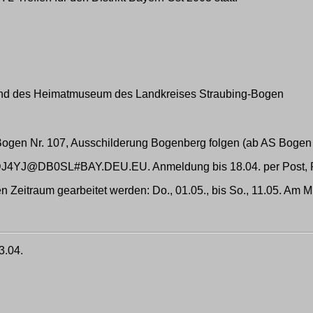
g und des Heimatmuseum des Landkreises Straubing-Bogen
Bogen Nr. 107, Ausschilderung Bogenberg folgen (ab AS Boge
PR DJ4YJ@DB0SL#BAY.DEU.EU. Anmeldung bis 18.04. per Post, P
eitraum gearbeitet werden: Do., 01.05., bis So., 11.05. Am M
3.04.