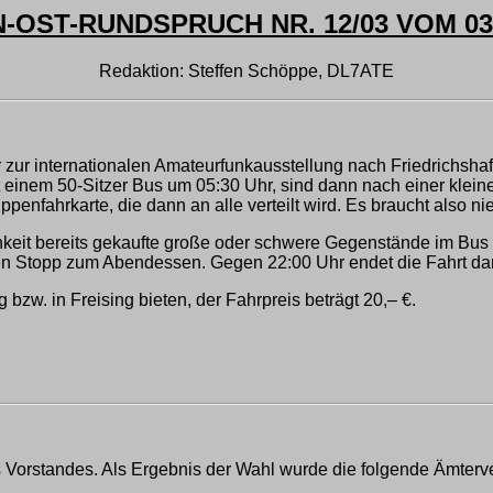
-OST-RUNDSPRUCH NR. 12/03 VOM 03.
Redaktion: Steffen Schöppe, DL7ATE
zur internationalen Amateurfunkausstellung nach Friedrichshafe
it einem 50-Sitzer Bus um 05:30 Uhr, sind dann nach einer kle
uppenfahrkarte, die dann an alle verteilt wird. Es braucht also
chkeit bereits gekaufte große oder schwere Gegenstände im Bus 
n Stopp zum Abendessen. Gegen 22:00 Uhr endet die Fahrt dan
bzw. in Freising bieten, der Fahrpreis beträgt 20,– €.
rstandes. Als Ergebnis der Wahl wurde die folgende Ämtervert