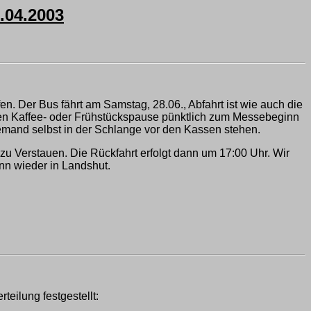
04.2003
n. Der Bus fährt am Samstag, 28.06., Abfahrt ist wie auch die
inen Kaffee- oder Frühstückspause pünktlich zum Messebeginn
 niemand selbst in der Schlange vor den Kassen stehen.
zu Verstauen. Die Rückfahrt erfolgt dann um 17:00 Uhr. Wir
n wieder in Landshut.
eilung festgestellt: