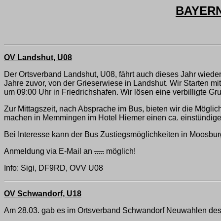
BAYERN
OV Landshut, U08
Der Ortsverband Landshut, U08, fährt auch dieses Jahr wieder 
Jahre zuvor, von der Grieserwiese in Landshut. Wir Starten m
um 09:00 Uhr in Friedrichshafen. Wir lösen eine verbilligte Gr
Zur Mittagszeit, nach Absprache im Bus, bieten wir die Mögli
machen in Memmingen im Hotel Hiemer einen ca. einstündige
Bei Interesse kann der Bus Zustiegsmöglichkeiten in Moosburg 
Anmeldung via E-Mail an
.....
möglich!
Info: Sigi, DF9RD, OVV U08
OV Schwandorf, U18
Am 28.03. gab es im Ortsverband Schwandorf Neuwahlen des Vo