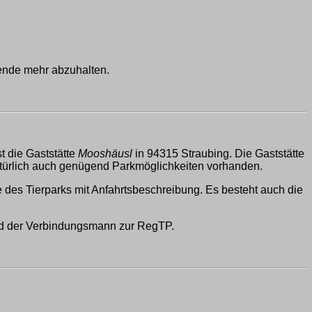
ende mehr abzuhalten.
t die Gaststätte
Mooshäusl
in 94315 Straubing. Die Gaststätte
atürlich auch genügend Parkmöglichkeiten vorhanden.
e des Tierparks mit Anfahrtsbeschreibung. Es besteht auch die
 und der Verbindungsmann zur RegTP.