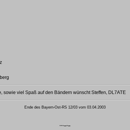
z
berg
 sowie viel Spaß auf den Bändern wünscht Steffen, DL7ATE
Ende des Bayern-Ost-RS 12/03 vom 03.04.2003
···–·–