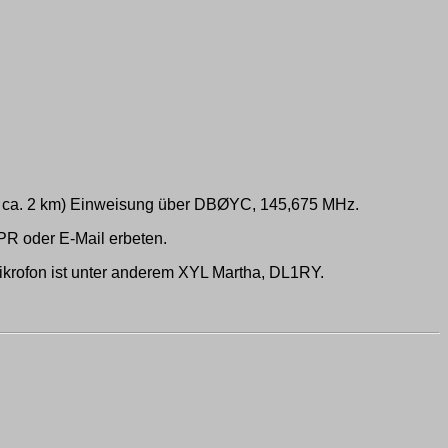
n ca. 2 km) Einweisung über DBØYC, 145,675 MHz.
R oder E-Mail erbeten.
ikrofon ist unter anderem XYL Martha, DL1RY.