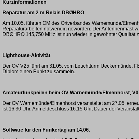
Kurzinformationen
Reparatur am 2-m-Relais DBØHRO
Am 10.05. führten OM des Ortverbandes Warnemünde/Elmenho
Reparaturarbeiten notwendig geworden. Der Antennenmast wurd
DBØHRO 145,750 MHz ist nun wieder in gewohnter Qualität 
Lighthouse-Aktivität
Der OV V25 führt am 31.05. vom Leuchtturm Ueckermünde, F
Diplom einen Punkt zu sammeln.
Amateurfunkpeilen beim OV Warnemünde/Elmenhorst, V0
Der OV Warnemünde/Elmenhorst veranstaltet am 27.05. erneut
ist 16:30 Uhr, Anmeldeschluss 16:15 Uhr, Dauer der Veransta
Software für den Funkertag am 14.06.