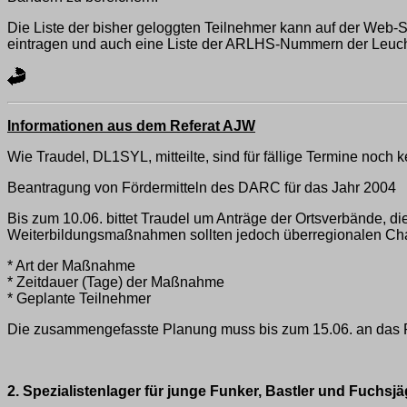
Die Liste der bisher geloggten Teilnehmer kann auf der Web-
eintragen und auch eine Liste der ARLHS-Nummern der Leuc
Informationen aus dem Referat AJW
Wie Traudel, DL1SYL, mitteilte, sind für fällige Termine noch
Beantragung von Fördermitteln des DARC für das Jahr 2004
Bis zum 10.06. bittet Traudel um Anträge der Ortsverbände,
Weiterbildungsmaßnahmen sollten jedoch überregionalen Chara
* Art der Maßnahme
* Zeitdauer (Tage) der Maßnahme
* Geplante Teilnehmer
Die zusammengefasste Planung muss bis zum 15.06. an das Re
2. Spezialistenlager für junge Funker, Bastler und Fuchsj