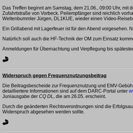
Das Treffen beginnt am Samstag, dem 21.06., 09:00 Uhr, mit 
Zufahrtstraße von Vorbeck. Peilempfänger sind reichlich vo
Weltenbummler Jürgen, DL1KUE, wieder einen Video-Reiseber
Ein Grillabend mit Lagerfeuer ist für den Abend vorgesehen
Natürlich soll auch die HF-Technik der OM zum Einsatz komm
Anmeldungen für Übernachtung und Verpflegung bis spätestens
Widerspruch gegen Frequenznutzungsbeitrag
Die Beitragsbescheide zur Frequenznutzung und EMV-Gebühr 
detailliertere Informationen sind auf dem DARC-Portal unter
w
Juniausgabe der
CQ DL
, die am 26.05. erscheint.
Durch die geänderten Rechtsverordnungen sind die Erfolgsau
Widerspruch abgesehen werden sollte.