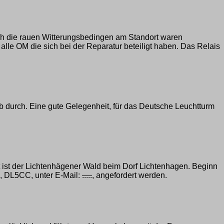
 die rauen Witterungsbedingen am Standort waren
le OM die sich bei der Reparatur beteiligt haben. Das Relais
urch. Eine gute Gelegenheit, für das Deutsche Leuchtturm
 ist der Lichtenhägener Wald beim Dorf Lichtenhagen. Beginn
d, DL5CC, unter E-Mail:
.....
, angefordert werden.