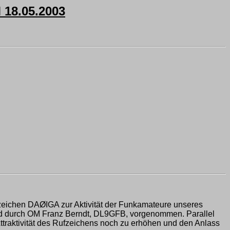
8.05.2003
zeichen DAØIGA zur Aktivität der Funkamateure unseres
wird durch OM Franz Berndt, DL9GFB, vorgenommen. Parallel
raktivität des Rufzeichens noch zu erhöhen und den Anlass