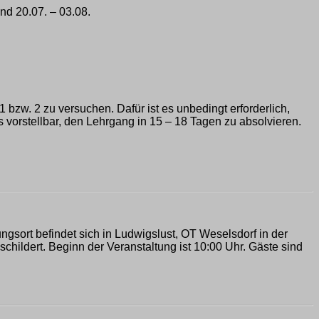
und 20.07. – 03.08.
bzw. 2 zu versuchen. Dafür ist es unbedingt erforderlich,
 vorstellbar, den Lehrgang in 15 – 18 Tagen zu absolvieren.
gsort befindet sich in Ludwigslust, OT Weselsdorf in der
childert. Beginn der Veranstaltung ist 10:00 Uhr. Gäste sind