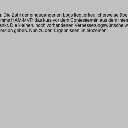
. Die Zahl der eingegangenen Logs liegt erfreulicherweise übe
gramms HAM-MVP, das kurz vor dem Contesttermin aus dem Inter
gedankt. Die kleinen, noch vorhandenen Verbesserungswünsche w
Version geben. Nun zu den Ergebnissen im einzelnen: