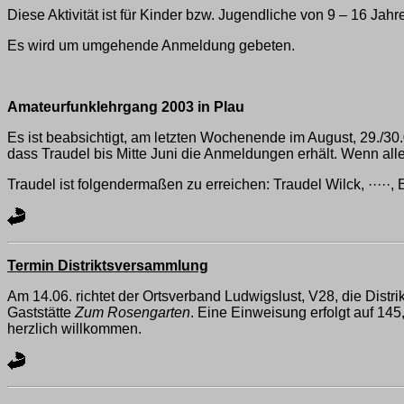
Diese Aktivität ist für Kinder bzw. Jugendliche von 9 – 16 Jahr
Es wird um umgehende Anmeldung gebeten.
Amateurfunklehrgang 2003 in Plau
Es ist beabsichtigt, am letzten Wochenende im August, 29./30.
dass Traudel bis Mitte Juni die Anmeldungen erhält. Wenn alle
Traudel ist folgendermaßen zu erreichen: Traudel Wilck, ·····, 
Termin Distriktsversammlung
Am 14.06. richtet der Ortsverband Ludwigslust, V28, die Dist
Gaststätte
Zum Rosengarten
. Eine Einweisung erfolgt auf 145
herzlich willkommen.