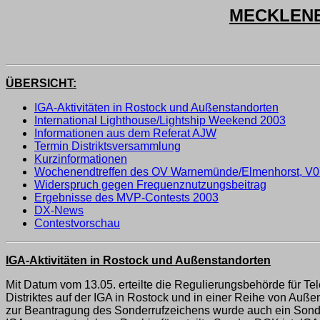
MECKLENB
ÜBERSICHT:
IGA-Aktivitäten in Rostock und Außenstandorten
International Lighthouse/Lightship Weekend 2003
Informationen aus dem Referat AJW
Termin Distriktsversammlung
Kurzinformationen
Wochenendtreffen des OV Warnemünde/Elmenhorst, V0
Widerspruch gegen Frequenznutzungsbeitrag
Ergebnisse des MVP-Contests 2003
DX-News
Contestvorschau
IGA-Aktivitäten in Rostock und Außenstandorten
Mit Datum vom 13.05. erteilte die Regulierungsbehörde für 
Distriktes auf der IGA in Rostock und in einer Reihe von Au
zur Beantragung des Sonderrufzeichens wurde auch ein Sond