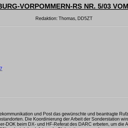
URG-VORPOMMERN-RS NR. 5/03 VOM 1
Redaktion: Thomas, DD5ZT
7
Telekommunikation und Post das gewünschte und beantragte Ruf
ßenstandorten. Die Koordinierung der Arbeit der Sonderstation 
er-DOK beim DX- und HF-Referat des DARC erbeten, um die Att