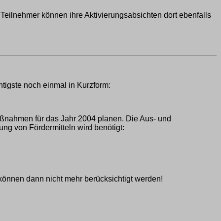
eilnehmer können ihre Aktivierungsabsichten dort ebenfalls
htigste noch einmal in Kurzform:
ßnahmen für das Jahr 2004 planen. Die Aus- und
g von Fördermitteln wird benötigt:
önnen dann nicht mehr berücksichtigt werden!