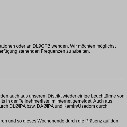
bstationen oder an DL9GFB wenden. Wir möchten möglichst
Verfügung stehenden Frequenzen zu arbeiten.
den auch aus unserem Distrikt wieder einige Leuchttürme von
 in der Teilnehmerliste im Internet gemeldet. Auch aus
rt durch DLØIPA bzw. DAØIPA und Karnin/Usedom durch
vieren und so dieses Wochenende durch die Präsenz auf den