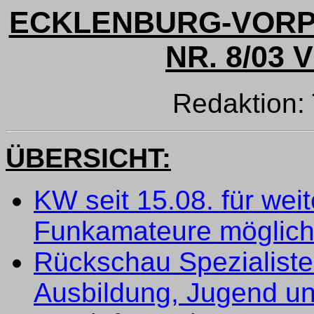
ECKLENBURG-VOR
NR. 8/03 
Redaktion
ÜBERSICHT:
KW seit 15.08. für wei
Funkamateure möglic
Rückschau Spezialiste
Ausbildung, Jugend un