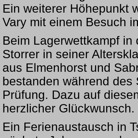
Ein weiterer Höhepunkt w
Vary mit einem Besuch i
Beim Lagerwettkampf in 
Storrer in seiner Altersk
aus Elmenhorst und Sab
bestanden während des S
Prüfung. Dazu auf dies
herzlicher Glückwunsch.
Ein Ferienaustausch in T