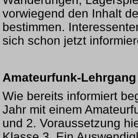
vorwiegend den Inhalt d
bestimmen. Interessente
sich schon jetzt informi
Amateurfunk-Lehrgang
Wie bereits informiert b
Jahr mit einem Amateurf
und 2. Voraussetzung hie
Klasse 3. Ein Auswendigl