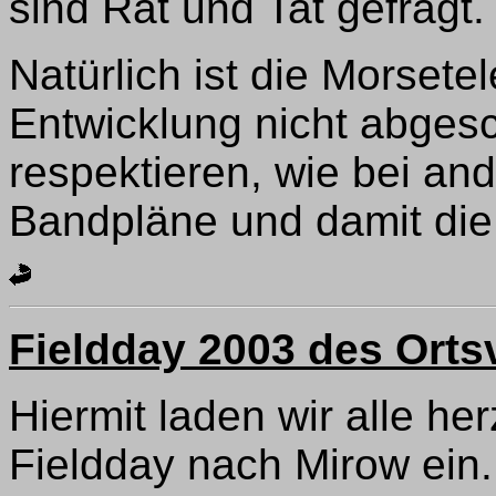
sind Rat und Tat gefragt.
Natürlich ist die Morsete
Entwicklung nicht abgesc
respektieren, wie bei an
Bandpläne und damit di
Fieldday 2003 des Orts
Hiermit laden wir alle he
Fieldday nach Mirow ein.