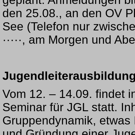
den 25.08., an den OV P
See (Telefon nur zwisch
·····, am Morgen und Aben
Jugendleiterausbildun
Vom 12. – 14.09. findet 
Seminar für JGL statt. In
Gruppendynamik, etwas P
und Gründung einer Jug