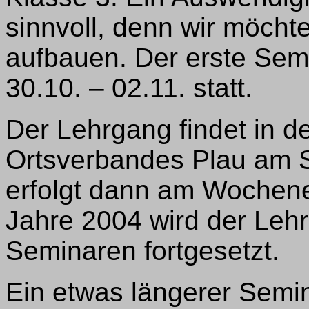
sinnvoll, denn wir möcht
aufbauen. Der erste Semin
30.10. – 02.11. statt.
Der Lehrgang findet in d
Ortsverbandes Plau am S
erfolgt dann am Wochene
Jahre 2004 wird der Leh
Seminaren fortgesetzt.
Ein etwas längerer Semin