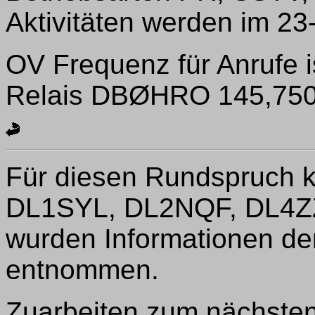
Aktivitäten werden im 23
OV Frequenz für Anrufe 
Relais DBØHRO 145,75
Für diesen Rundspruch 
DL1SYL, DL2NQF, DL4ZZ
wurden Informationen de
entnommen.
Zuarbeiten zum nächste