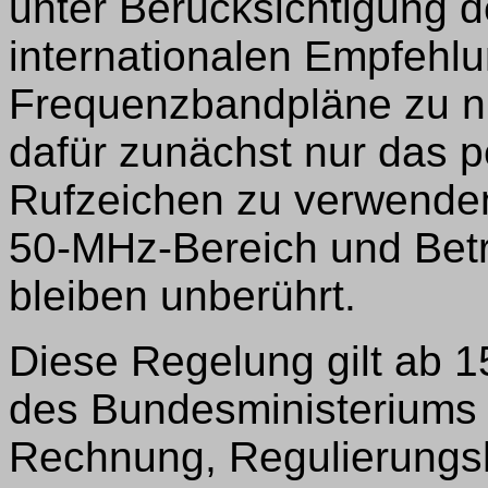
unter Berücksichtigung 
internationalen Empfehl
Frequenzbandpläne zu nu
dafür zunächst nur das
Rufzeichen zu verwenden
50-MHz-Bereich und Betr
bleiben unberührt.
Diese Regelung gilt ab 1
des Bundesministeriums f
Rechnung, Regulierung