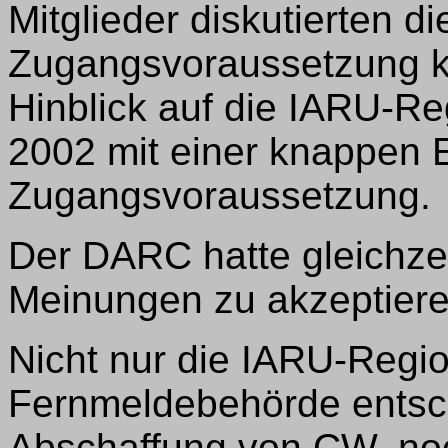
Mitglieder diskutierten d
Zugangsvoraussetzung ko
Hinblick auf die IARU-R
2002 mit einer knappen 
Zugangsvoraussetzung.
Der DARC hatte gleichzeit
Meinungen zu akzeptiere
Nicht nur die IARU-Regi
Fernmeldebehörde entsch
Abschaffung von CW, no