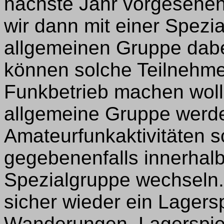
nächste Jahr vorgesehen
wir dann mit einer Spezi
allgemeinen Gruppe dabei
können solche Teilnehmer
Funkbetrieb machen woll
allgemeine Gruppe werde
Amateurfunkaktivitäten 
gegebenenfalls innerhal
Spezialgruppe wechseln
sicher wieder ein Lagersp
Wanderungen, Lagerspiel