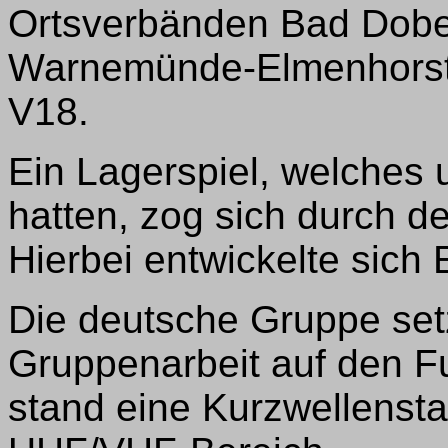
Ortsverbänden Bad Dob
Warnemünde-Elmenhorst,
V18.
Ein Lagerspiel, welches 
hatten, zog sich durch d
Hierbei entwickelte sich 
Die deutsche Gruppe set
Gruppenarbeit auf den F
stand eine Kurzwellensta