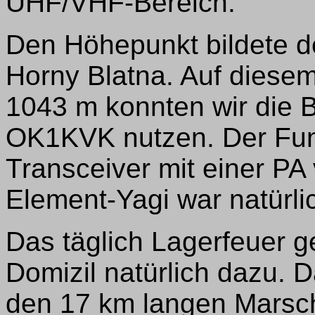
UHF/VHF-Bereich.
Den Höhepunkt bildete de
Horny Blatna. Auf diesem
1043 m konnten wir die B
OK1KVK nutzen. Der Fun
Transceiver mit einer PA
Element-Yagi war natürlic
Das täglich Lagerfeuer g
Domizil natürlich dazu. 
den 17 km langen Marsch