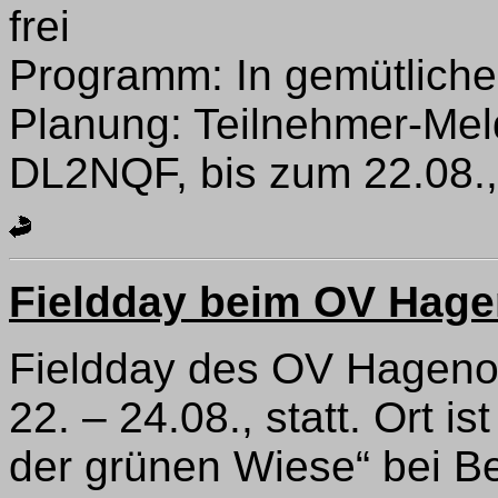
frei
Programm: In gemütlicher
Planung: Teilnehmer-Mel
DL2NQF, bis zum 22.08., T
Fieldday beim OV Hage
Fieldday des OV Hageno
22. – 24.08., statt. Ort i
der grünen Wiese“ bei B