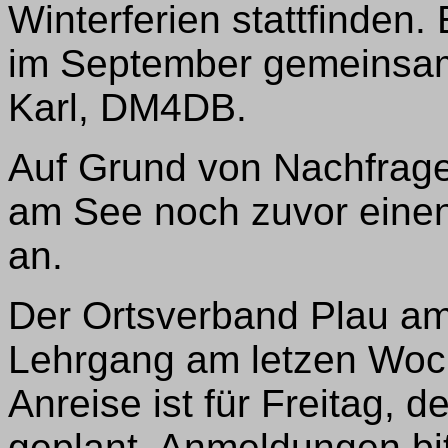
Winterferien stattfinden.
im September gemeinsam
Karl, DM4DB.
Auf Grund von Nachfrage
am See noch zuvor einen
an.
Der Ortsverband Plau am
Lehrgang am letzen Woc
Anreise ist für Freitag, 
geplant. Anmeldungen bit