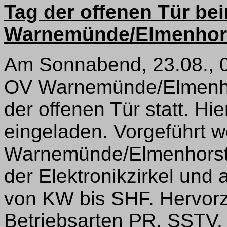
Tag der offenen Tür be
Warnemünde/Elmenhors
Am Sonnabend, 23.08., 0
OV Warnemünde/Elmenhor
der offenen Tür statt. Hie
eingeladen. Vorgeführt w
Warnemünde/Elmenhorst.
der Elektronikzirkel und
von KW bis SHF. Hervorz
Betriebsarten PR, SSTV,