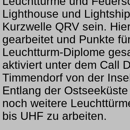
Leuchttürme und Feuersch
Lighthouse und Lightshi
Kurzwelle QRV sein. Hier
gearbeitet und Punkte fü
Leuchtturm-Diplome ges
aktiviert unter dem Cal
Timmendorf von der Ins
Entlang der Ostseeküst
noch weitere Leuchttürme
bis UHF zu arbeiten.