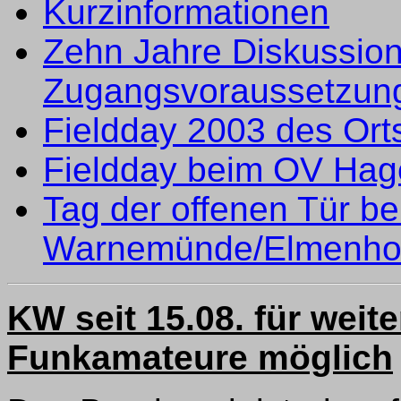
Kurzinformationen
Zehn Jahre Diskussio
Zugangsvoraussetzun
Fieldday 2003 des Ort
Fieldday beim OV Hag
Tag der offenen Tür b
Warnemünde/Elmenhor
KW seit 15.08. für weit
Funkamateure möglich