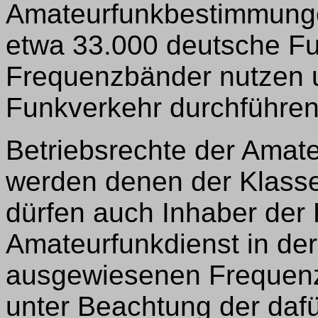
Amateurfunkbestimmunge
etwa 33.000 deutsche F
Frequenzbänder nutzen u
Funkverkehr durchführe
Betriebsrechte der Amat
werden denen der Klasse 
dürfen auch Inhaber der 
Amateurfunkdienst in de
ausgewiesenen Frequenz
unter Beachtung der daf