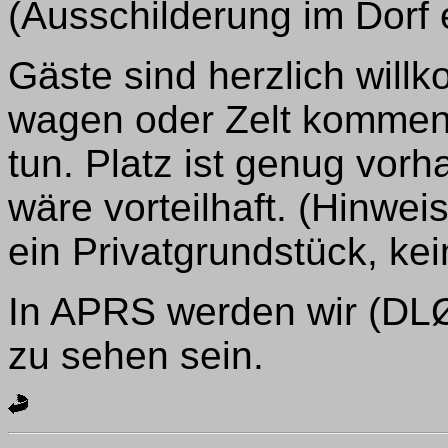
(Ausschilderung im Dorf er
Gäste sind herzlich will
wagen oder Zelt kommen 
tun. Platz ist genug vo
wäre vorteilhaft. (Hinwei
ein Privatgrundstück, ke
In APRS werden wir (DLØ
zu sehen sein.