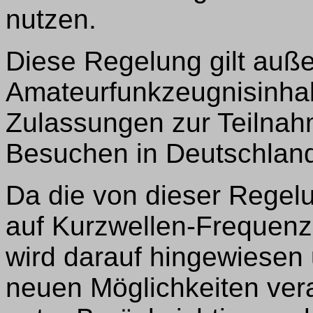
nutzen.
Diese Regelung gilt auß
Amateurfunkzeugnisinhab
Zulassungen zur Teilnah
Besuchen in Deutschlan
Da die von dieser Regelu
auf Kurzwellen-Frequenz
wird darauf hingewiesen
neuen Möglichkeiten ve