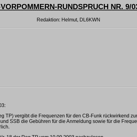
ORPOMMERN-RUNDSPRUCH NR. 9/03 
Redaktion: Helmut, DL6KWN
03:
g TP) vergibt die Frequenzen für den CB-Funk rückwirkend zu
 und SSB die Gebühren für die Anmeldung sowie für die Freque
lich.