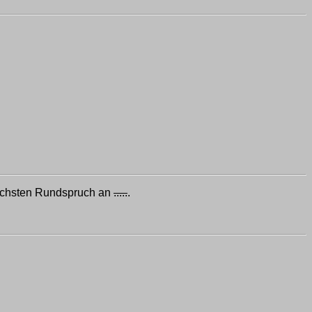
chsten Rundspruch an
.....
.