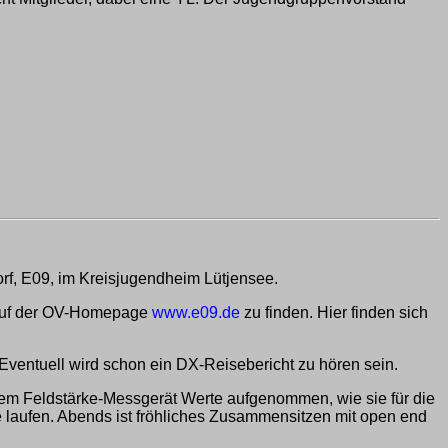
rf, E09, im Kreisjugendheim Lütjensee.
d auf der OV-Homepage
www.e09.de
zu finden. Hier finden sich
Eventuell wird schon ein DX-Reisebericht zu hören sein.
nem Feldstärke-Messgerät Werte aufgenommen, wie sie für die
 laufen. Abends ist fröhliches Zusammensitzen mit open end