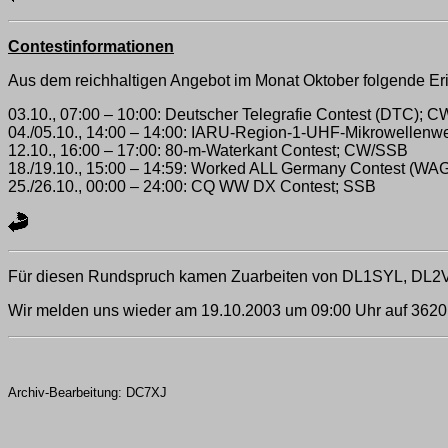
Contestinformationen
Aus dem reichhaltigen Angebot im Monat Oktober folgende Er
03.10., 07:00 – 10:00: Deutscher Telegrafie Contest (DTC); C
04./05.10., 14:00 – 14:00: IARU-Region-1-UHF-Mikrowellenw
12.10., 16:00 – 17:00: 80-m-Waterkant Contest; CW/SSB
18./19.10., 15:00 – 14:59: Worked ALL Germany Contest (W
25./26.10., 00:00 – 24:00: CQ WW DX Contest; SSB
Für diesen Rundspruch kamen Zuarbeiten von DL1SYL, DL
Wir melden uns wieder am 19.10.2003 um 09:00 Uhr auf 3620
Archiv-Bearbeitung: DC7XJ