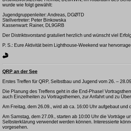
wurde wie folgt gewählt:
Jugendgruppenleiter: Andreas, DGØTD
Stellvertreter: Peter Binkowska
Kassenwart: Rainer, DL9GRB
Der Distriktsvorstand gratuliert herzlich und wünscht viel Erf
P. S.: Eure Aktivität beim Lighthouse-Weekend war hervorrage
QRP an der See
Erstes Treffen für QRP, Selbstbau und Jugend vom 26. – 28.
Die Planung des Treffens geht in die End-Phase! Vortragsthe
auch Einzelheiten zu Vortragsthemen, zur Anfahrt und zu Übe
Am Freitag, dem 26.09., wird ab ca. 16:00 Uhr aufgebaut und
Am Samstag, dem 27.09., starten ab 10:00 Uhr die Vorträge u
Selbsterklärung verwendet werden können. Interessierte könn
vorgesehen.