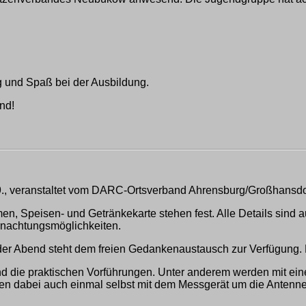
olg und Spaß bei der Ausbildung.
nd!
09., veranstaltet vom DARC-Ortsverband Ahrensburg/Großhansdo
men, Speisen- und Getränkekarte stehen fest. Alle Details sin
rnachtungsmöglichkeiten.
 der Abend steht dem freien Gedankenaustausch zur Verfügung. 
nd die praktischen Vorführungen. Unter anderem werden mit ei
en dabei auch einmal selbst mit dem Messgerät um die Antenne