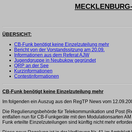
MECKLENBURG-V
ÜBERSICHT:
CB-Funk benötigt keine Einzelzuteilung mehr
Bericht von der Vorstandssitzung am 20.09.
Informationen aus dem Referat AJW
Jugendgruppe in Neubukow gegründet
QRP an der See
Kurzinformationen
Contestinformationen
CB-Funk benötigt keine Einzelzuteilung mehr
Im folgenden ein Auszug aus den RegTP News vom 12.09.20
Die Regulierungsbehörde für Telekommunikation und Post (Re
entfallen nun für CB-Funkgeräte mit den Modulationsarten AM
Funk erteilte Einzelzuteilungen sind künftig nicht mehr erforder