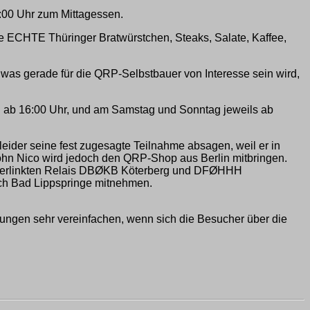
3:00 Uhr zum Mittagessen.
e ECHTE Thüringer Bratwürstchen, Steaks, Salate, Kaffee,
was gerade für die QRP-Selbstbauer von Interesse sein wird,
 ab 16:00 Uhr, und am Samstag und Sonntag jeweils ab
eider seine fest zugesagte Teilnahme absagen, weil er in
Sohn Nico wird jedoch den QRP-Shop aus Berlin mitbringen.
ie verlinkten Relais DBØKB Köterberg und DFØHHH
ch Bad Lippspringe mitnehmen.
ungen sehr vereinfachen, wenn sich die Besucher über die