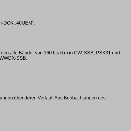
der-DOK „40UEM“.
rden alle Bänder von 160 bis 6 m in CW, SSB, PSK31 und
den WWDX-SSB.
dungen über deren Verlauf. Aus Beobachtungen des