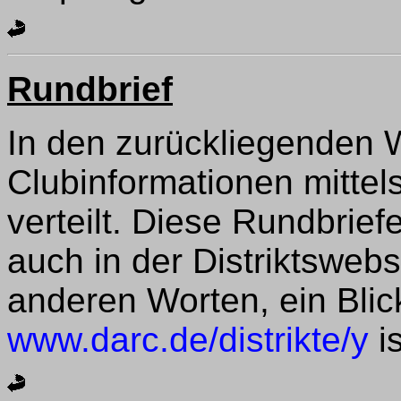
Rundbrief
In den zurückliegenden 
Clubinformationen mittel
verteilt. Diese Rundbrief
auch in der Distriktswebs
anderen Worten, ein Blic
www.darc.de/distrikte/y
i