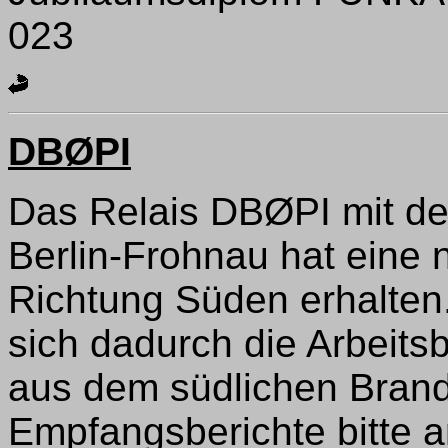
023
DBØPI
Das Relais DBØPI mit d
Berlin-Frohnau hat eine 
Richtung Süden erhalten
sich dadurch die Arbeits
aus dem südlichen Bran
Empfangsberichte bitte 