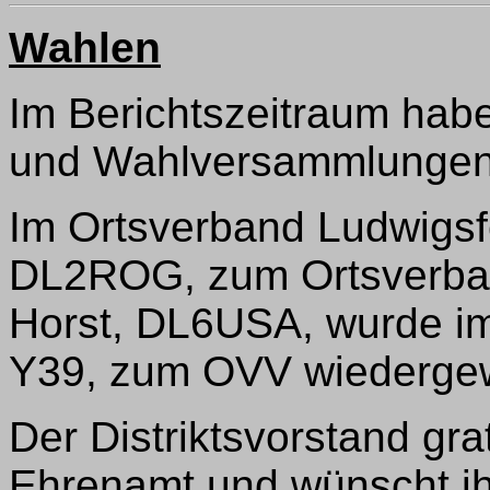
Wahlen
Im Berichtszeitraum habe
und Wahlversammlungen 
Im Ortsverband Ludwigsf
DL2ROG, zum Ortsverban
Horst, DL6USA, wurde i
Y39, zum OVV wiedergew
Der Distriktsvorstand gr
Ehrenamt und wünscht ihn