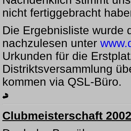
nicht fertiggebracht hab
Die Ergebnisliste wurde 
nachzulesen unter
www.da
Urkunden für die Erstpla
Distriktsversammlung ü
kommen via QSL-Büro.
Clubmeisterschaft 200