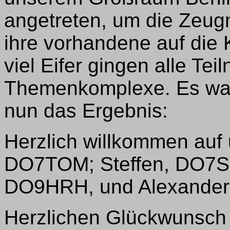
angetreten, um die Zeug
ihre vorhandene auf die 
viel Eifer gingen alle Te
Themenkomplexe. Es war
nun das Ergebnis:
Herzlich willkommen auf
DO7TOM; Steffen, DO7ST
DO9HRH, und Alexande
Herzlichen Glückwunsch 