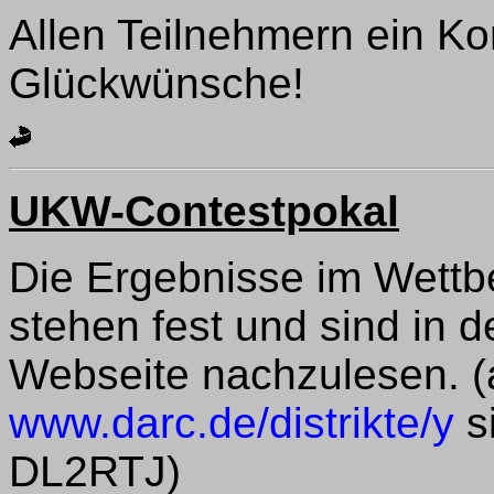
Allen Teilnehmern ein K
Glückwünsche!
UKW-Contestpokal
Die Ergebnisse im Wett
stehen fest und sind in 
Webseite nachzulesen. (
www.darc.de/distrikte/y
si
DL2RTJ)