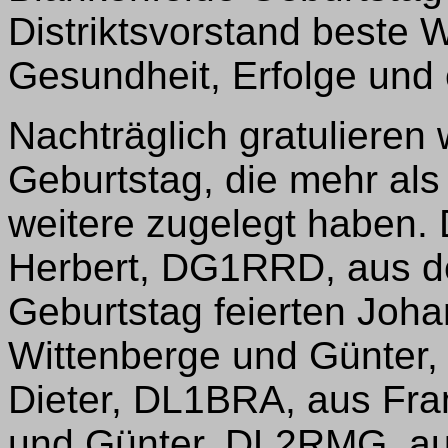
Distriktsvorstand beste 
Gesundheit, Erfolge und 
Nachträglich gratulieren
Geburtstag, die mehr al
weitere zugelegt haben.
Herbert, DG1RRD, aus d
Geburtstag feierten Joh
Wittenberge und Günter
Dieter, DL1BRA, aus Fran
und Günter, DL2RMG, aus