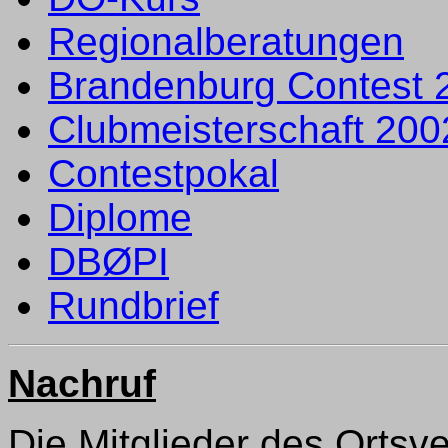
Regionalberatungen
Brandenburg Contest 
Clubmeisterschaft 200
Contestpokal
Diplome
DBØPI
Rundbrief
Nachruf
Die Mitglieder des Orts