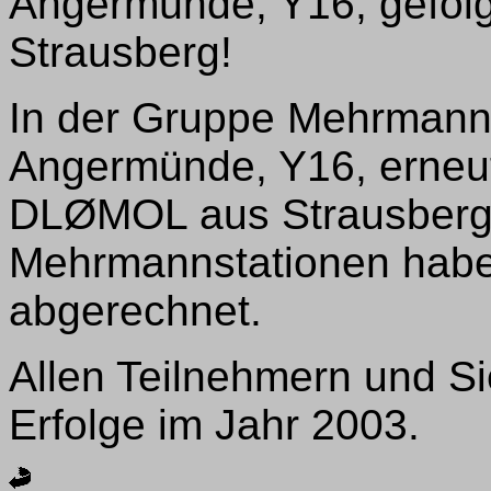
Angermünde, Y16, gefolg
Strausberg!
In der Gruppe Mehrmann
Angermünde, Y16, erneut 
DLØMOL aus Strausberg
Mehrmannstationen hab
abgerechnet.
Allen Teilnehmern und S
Erfolge im Jahr 2003.