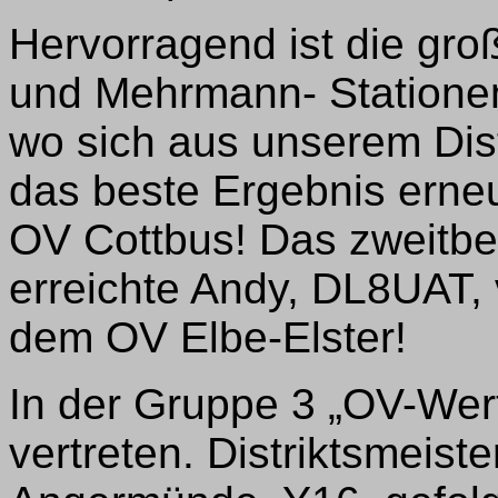
Hervorragend ist die gro
und Mehrmann- Stationen
wo sich aus unserem Dist
das beste Ergebnis ern
OV Cottbus! Das zweitbes
erreichte Andy, DL8UAT,
dem OV Elbe-Elster!
In der Gruppe 3 „OV-Wer
vertreten. Distriktsmeist