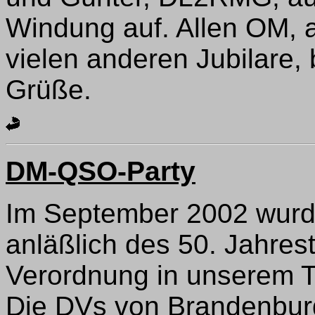
Windung auf. Allen OM, au
vielen anderen Jubilare,
Grüße.
DM-QSO-Party
Im September 2002 wurde
anläßlich des 50. Jahres
Verordnung in unserem T
Die DVs von Brandenbur