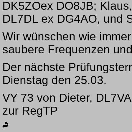
DK5ZOex DO8JB; Klaus,
DL7DL ex DG4AO, und S
Wir wünschen wie immer
saubere Frequenzen und
Der nächste Prüfungsterm
Dienstag den 25.03.
VY 73 von Dieter, DL7VA
zur RegTP