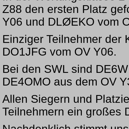
Z88 den ersten Platz gef
Y06 und DLØEKO vom OV
Einziger Teilnehmer der
DO1JFG vom OV Y06.
Bei den SWL sind DE6W
DE4OMO aus dem OV Y
Allen Siegern und Platzie
Teilnehmern ein großes D
Nachdenklich stimmt uns