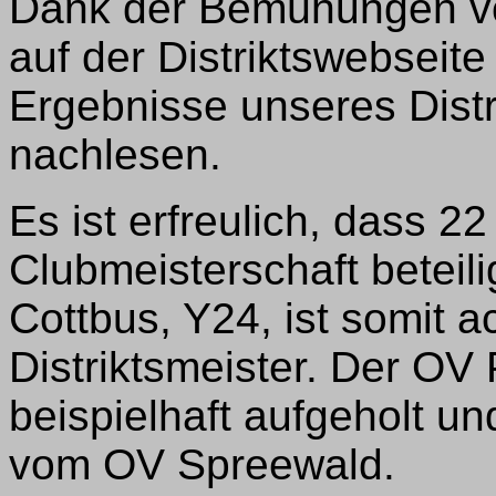
Dank der Bemühungen v
auf der Distriktswebseit
Ergebnisse unseres Distr
nachlesen.
Es ist erfreulich, dass 2
Clubmeisterschaft beteil
Cottbus, Y24, ist somit a
Distriktsmeister. Der OV
beispielhaft aufgeholt un
vom OV Spreewald.