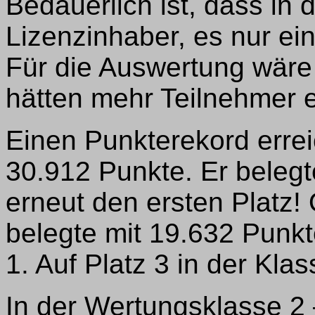
Bedauerlich ist, dass in 
Lizenzinhaber, es nur ei
Für die Auswertung wär
hätten mehr Teilnehmer e
Einen Punkterekord erre
30.912 Punkte. Er belegt
erneut den ersten Platz
belegte mit 19.632 Punkt
1. Auf Platz 3 in der Kla
In der Wertungsklasse 