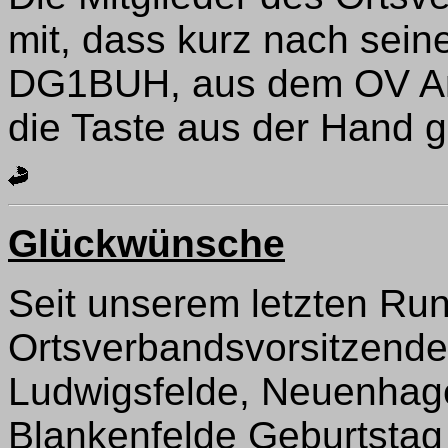
mit, dass kurz nach sein
DG1BUH, aus dem OV An
die Taste aus der Hand g
Glückwünsche
Seit unserem letzten Ru
Ortsverbandsvorsitzend
Ludwigsfelde, Neuenhag
Blankenfelde Geburtstag 