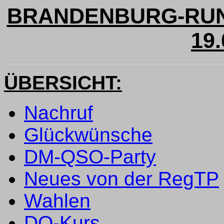
BRANDENBURG-RUN
19.
ÜBERSICHT:
Nachruf
Glückwünsche
DM-QSO-Party
Neues von der RegTP
Wahlen
DO-Kurs