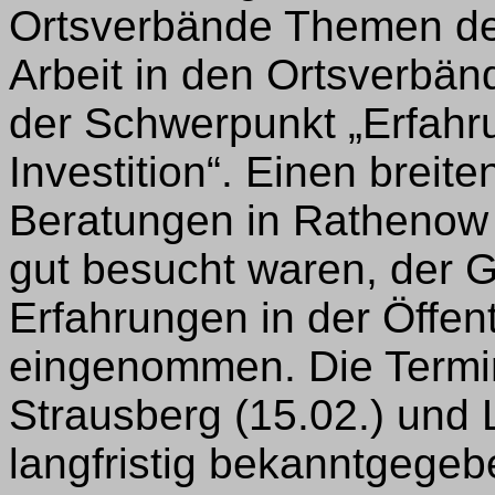
Ortsverbände Themen de
Arbeit in den Ortsverbän
der Schwerpunkt „Erfahru
Investition“. Einen brei
Beratungen in Rathenow 
gut besucht waren, der 
Erfahrungen in der Öffen
eingenommen. Die Termin
Strausberg (15.02.) un
langfristig bekanntgegeb