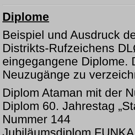
Diplome
Beispiel und Ausdruck der
Distrikts-Rufzeichens D
eingegangene Diplome. D
Neuzugänge zu verzeich
Diplom Ataman mit der 
Diplom 60. Jahrestag „St
Nummer 144
Jubiläumsdiplom FUNK