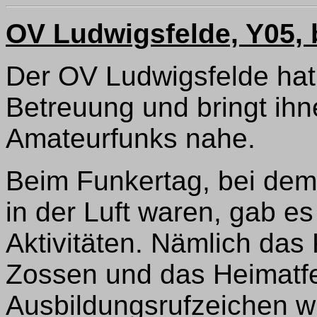
OV Ludwigsfelde, Y05, 
Der OV Ludwigsfelde hat z
Betreuung und bringt ihn
Amateurfunks nahe.
Beim Funkertag, bei dem
in der Luft waren, gab e
Aktivitäten. Nämlich das 
Zossen und das Heimatf
Ausbildungsrufzeichen wur