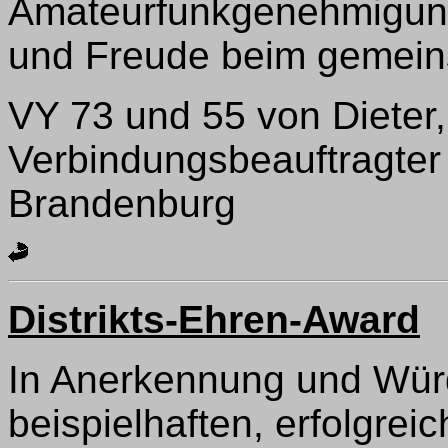
Amateurfunkgenehmigun
und Freude beim gemei
VY 73 und 55 von Dieter
Verbindungsbeauftragter 
Brandenburg
Distrikts-Ehren-Award
In Anerkennung und Würd
beispielhaften, erfolgrei