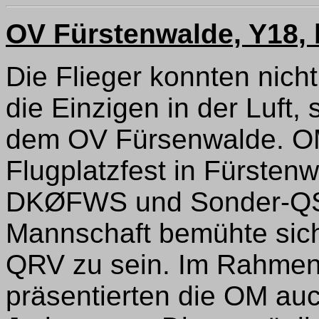
OV Fürstenwalde, Y18, 
Die Flieger konnten nicht
die Einzigen in der Luft,
dem OV Fürsenwalde. OM
Flugplatzfest in Fürstenw
DKØFWS und Sonder-QSL 
Mannschaft bemühte sic
QRV zu sein. Im Rahmen d
präsentierten die OM au