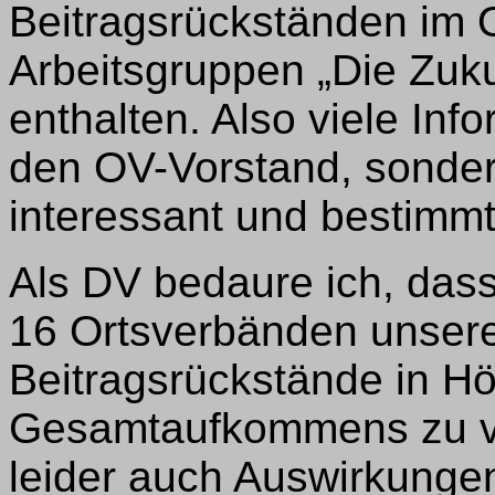
Beitragsrückständen im
Arbeitsgruppen „Die Zuku
enthalten. Also viele Info
den OV-Vorstand, sondern
interessant und bestimmt
Als DV bedaure ich, dass
16 Ortsverbänden unsere
Beitragsrückstände in H
Gesamtaufkommens zu ve
leider auch Auswirkungen 