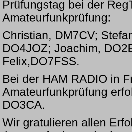
Prüfungstag bei der RegT
Amateurfunkprüfung:
Christian, DM7CV; Stef
DO4JOZ; Joachim, DO2E
Felix,DO7FSS.
Bei der HAM RADIO in Fri
Amateurfunkprüfung erfol
DO3CA.
Wir gratulieren allen Erf