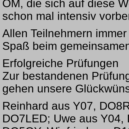
OM, die sich auf diese W
schon mal intensiv vorbe
Allen Teilnehmern immer 
Spaß beim gemeinsamen
Erfolgreiche Prüfungen
Zur bestandenen Prüfun
gehen unsere Glückwüns
Reinhard aus Y07, DO8R
DO7LED; Uwe aus Y04, 