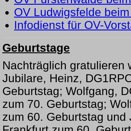
OV Ludwigsfelde beim
Infodienst für OV-Vors
Geburtstage
Nachträglich gratulieren w
Jubilare, Heinz, DG1RP
Geburtstag; Wolfgang, 
zum 70. Geburtstag; Wo
zum 60. Geburtstag und
Frankfurt zum 60. Geburt