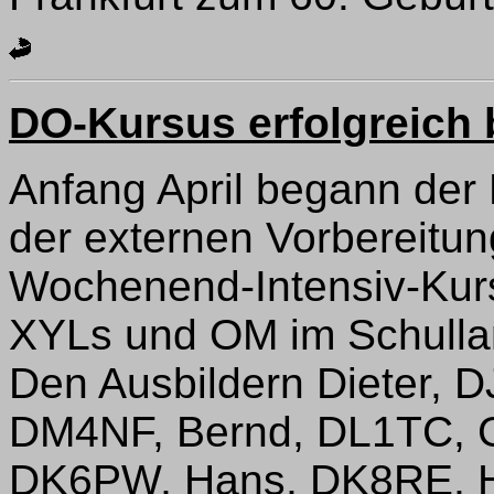
DO-Kursus erfolgreich
Anfang April begann der 
der externen Vorbereitu
Wochenend-Intensiv-Kurs
XYLs und OM im Schull
Den Ausbildern Dieter, D
DM4NF, Bernd, DL1TC, G
DK6PW, Hans, DK8RE, He