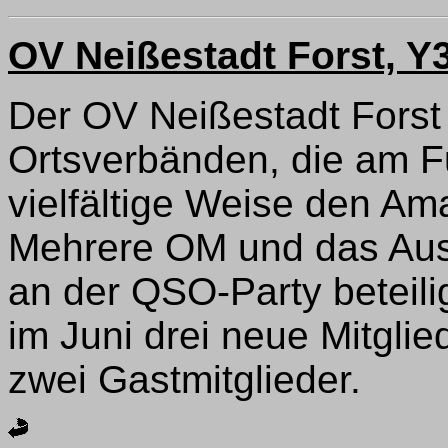
OV Neißestadt Forst, Y3
Der OV Neißestadt Forst
Ortsverbänden, die am F
vielfältige Weise den Am
Mehrere OM und das Ausb
an der QSO-Party beteili
im Juni drei neue Mitgli
zwei Gastmitglieder.