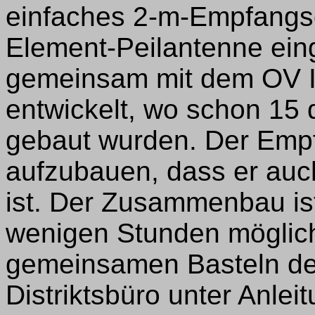
einfaches 2-m-Empfangsg
Element-Peilantenne eing
gemeinsam mit dem OV Il
entwickelt, wo schon 15 
gebaut wurden. Der Empf
aufzubauen, dass er auch
ist. Der Zusammenbau ist
wenigen Stunden möglic
gemeinsamen Basteln de
Distriktsbüro unter Anleit