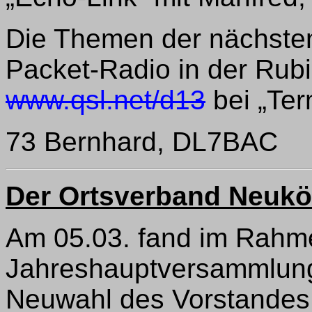
Die Themen der nächsten
Packet-Radio in der Rubi
www.qsl.net/d13
bei „Ter
73 Bernhard, DL7BAC
Der Ortsverband Neuköl
Am 05.03. fand im Rahm
Jahreshauptversammlung
Neuwahl des Vorstandes 