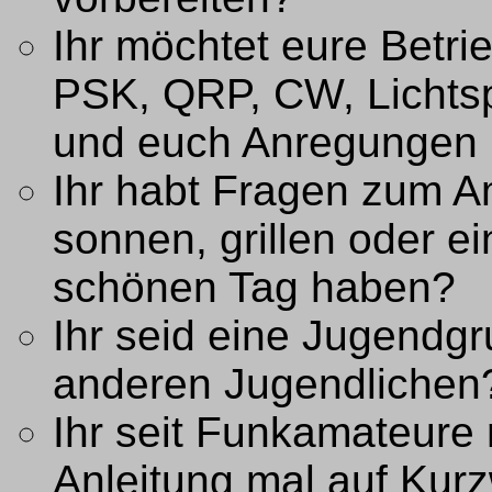
Ihr möchtet eure Betri
PSK, QRP, CW, Lichts
und euch Anregungen 
Ihr habt Fragen zum A
sonnen, grillen oder e
schönen Tag haben?
Ihr seid eine Jugendgr
anderen Jugendlichen
Ihr seit Funkamateure 
Anleitung mal auf Kur