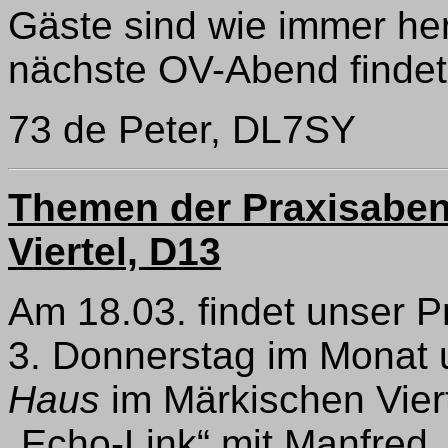
Gäste sind wie immer he
nächste OV-Abend findet 
73 de Peter, DL7SY
Themen der Praxisabe
Viertel, D13
Am 18.03. findet unser P
3. Donnerstag im Monat
Haus
im Märkischen Viert
„Echo-Link“ mit Manfre