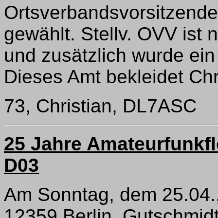
Ortsverbandsvorsitzend
gewählt. Stellv. OVV ist
und zusätzlich wurde ein 
Dieses Amt bekleidet Ch
73, Christian, DL7ASC
25 Jahre Amateurfunkf
D03
Am Sonntag, dem 25.04., 
12359 Berlin, Gutschmidtst