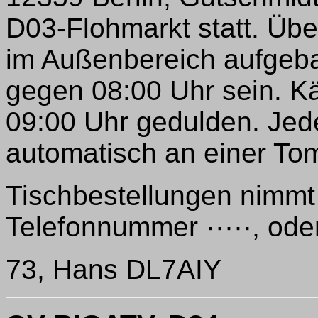
D03-Flohmarkt statt. Üb
im Außenbereich aufgebau
gegen 08:00 Uhr sein. K
09:00 Uhr gedulden. Jede
automatisch an einer Tom
Tischbestellungen nimmt
Telefonnummer ·····, ode
73, Hans DL7AIY