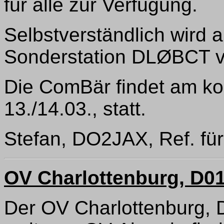
für alle zur Verfügung.
Selbstverständlich wird a
Sonderstation DLØBCT v
Die ComBär findet am 
13./14.03., statt.
Stefan, DO2JAX, Ref. für 
OV Charlottenburg, D0
Der OV Charlottenburg, D0