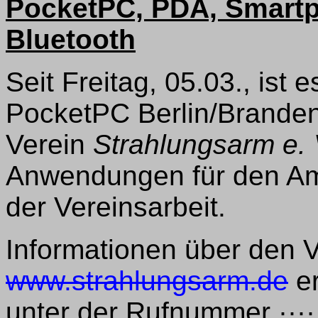
PocketPC, PDA, Smart
Bluetooth
Seit Freitag, 05.03., ist 
PocketPC Berlin/Brandenb
Verein
Strahlungsarm e. 
Anwendungen für den Am
der Vereinsarbeit.
Informationen über den V
www.strahlungsarm.de
er
unter der Rufnummer ····