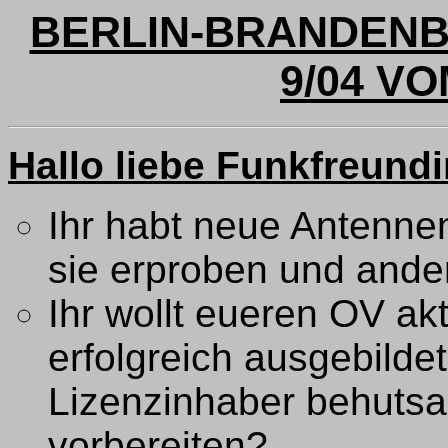
BERLIN-BRANDEN
9/04 VO
Hallo liebe Funkfreund
Ihr habt neue Antenne
sie erproben und ande
Ihr wollt eueren OV akt
erfolgreich ausgebilde
Lizenzinhaber behutsa
vorbereiten?