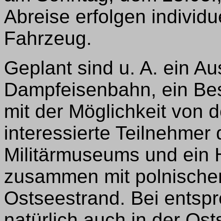
Abreise erfolgen individu
Fahrzeug.
Geplant sind u. A. ein Au
Dampfeisenbahn, ein Be
mit der Möglichkeit von do
interessierte Teilnehmer 
Militärmuseums und ein 
zusammen mit polnische
Ostseestrand. Bei entsp
natürlich auch in der Os