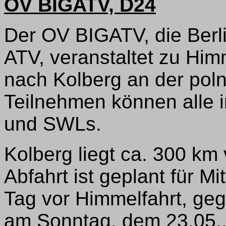
OV BIGATV, D24
Der OV BIGATV, die Berl
ATV, veranstaltet zu Hi
nach Kolberg an der pol
Teilnehmen können alle 
und SWLs.
Kolberg liegt ca. 300 km 
Abfahrt ist geplant für M
Tag vor Himmelfahrt, geg
am Sonntag, dem 23.05.,