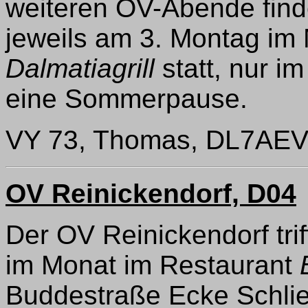
weiteren OV-Abende find
jeweils am 3. Montag im
Dalmatiagrill
statt, nur i
eine Sommerpause.
VY 73, Thomas, DL7AEV
OV Reinickendorf, D04
Der OV Reinickendorf tri
im Monat im Restaurant
Buddestraße Ecke Schlie