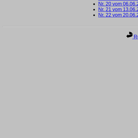
Nr. 20 vom 06.06
Nr. 21 vom 13.06
Nr. 22 vom 20.06
Ru