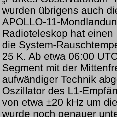
wurden übrigens auch die
APOLLO-11-Mondlandun
Radioteleskop hat eine
die System-Rauschtemper
25 K. Ab etwa 06:00 UTC
Segment mit der Mittenf
aufwändiger Technik abg
Oszillator des L1-Empfän
von etwa ±20 kHz um die
wurde noch genauer unte