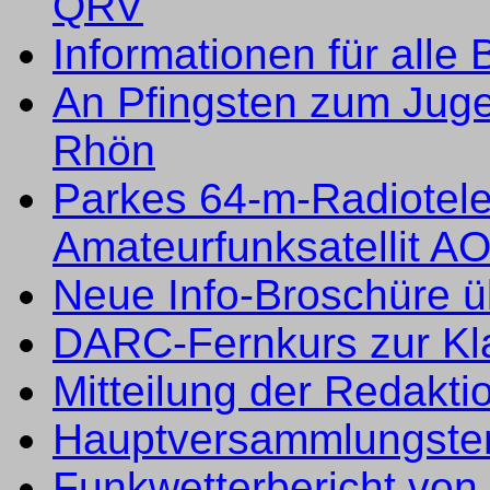
QRV
Informationen für alle 
An Pfingsten zum Jug
Rhön
Parkes 64-m-Radiotel
Amateurfunksatellit A
Neue Info-Broschüre ü
DARC-Fernkurs zur Kl
Mitteilung der Redakti
Hauptversammlungste
Funkwetterbericht vo