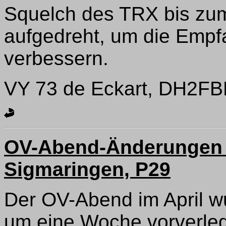
Squelch des TRX bis zu
aufgedreht, um die Empfa
verbessern.
VY 73 de Eckart, DH2F
OV-Abend-Änderungen 
Sigmaringen, P29
Der OV-Abend im April w
um eine Woche vorverlegt