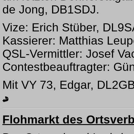
de Jong, DB1SDJ.
Vize: Erich Stüber, DL9
Kassierer: Matthias Leu
QSL-Vermittler: Josef Va
Contestbeauftragter: Gün
Mit VY 73, Edgar, DL2G
Flohmarkt des Ortsver