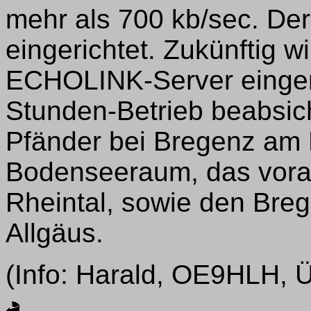
mehr als 700 kb/sec. Derz
eingerichtet. Zukünftig w
ECHOLINK-Server eingeric
Stunden-Betrieb beabsic
Pfänder bei Bregenz am 
Bodenseeraum, das vorar
Rheintal, sowie den Bre
Allgäus.
(Info: Harald, OE9HLH,