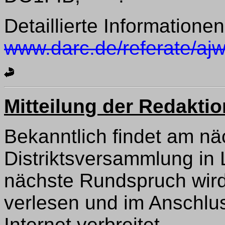
Detaillierte Informationen
www.darc.de/referate/ajw
Mitteilung der Redaktio
Bekanntlich findet am nä
Distriktsversammlung in 
nächste Rundspruch wird
verlesen und im Anschlu
Internet verbreitet.