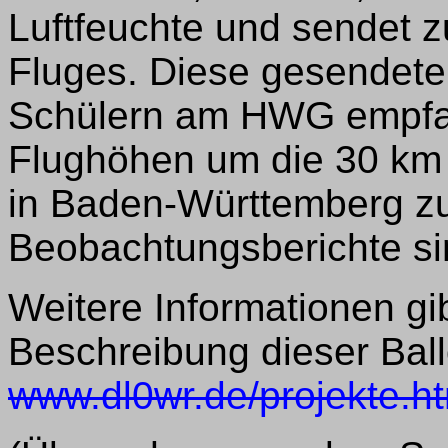
Luftfeuchte und sendet z
Fluges. Diese gesendet
Schülern am HWG empfan
Flughöhen um die 30 km 
in Baden-Württemberg z
Beobachtungsberichte si
Weitere Informationen gib
Beschreibung dieser Bal
www.dl0wr.de/projekte.h