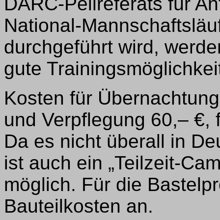
DARC-Peilreferats für An
National-Mannschaftsläuf
durchgeführt wird, werde
gute Trainingsmöglichkei
Kosten für Übernachtung 
und Verpflegung 60,– €, 
Da es nicht überall in De
ist auch ein „Teilzeit-Ca
möglich. Für die Bastelpr
Bauteilkosten an.