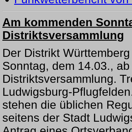
Am kommenden Sonntag
Distriktsversammlung
Der Distrikt Württember
Sonntag, dem 14.03., ab
Distriktsversammlung. Tre
Ludwigsburg-Pflugfelden
stehen die üblichen Regu
seitens der Stadt Ludwigs
Antrag eines Ortsverban