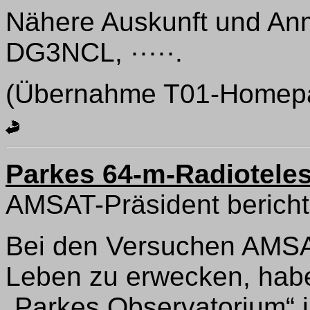
Nähere Auskunft und Anm
DG3NCL, ·····.
(Übernahme T01-Homep
Parkes 64-m-Radiotele
AMSAT-Präsident bericht
Bei den Versuchen AMS
Leben zu erwecken, habe
„Parkes Observatorium“ in