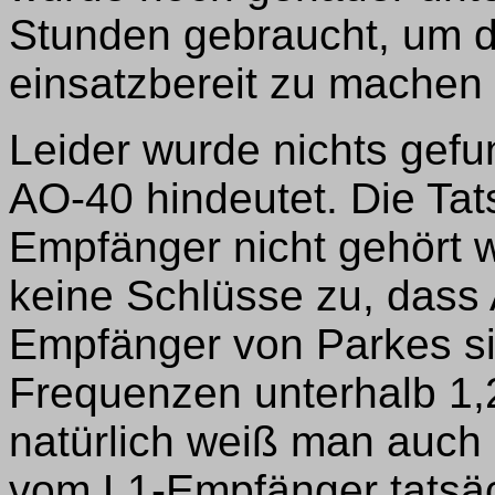
Stunden gebraucht, um d
einsatzbereit zu machen
Leider wurde nichts gefu
AO-40 hindeutet. Die Ta
Empfänger nicht gehört w
keine Schlüsse zu, dass A
Empfänger von Parkes sin
Frequenzen unterhalb 1
natürlich weiß man auch 
vom L1-Empfänger tatsäch