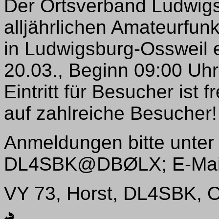
Der Ortsverband Ludwigs
alljährlichen Amateurfun
in Ludwigsburg-Ossweil e
20.03., Beginn 09:00 Uhr,
Eintritt für Besucher ist 
auf zahlreiche Besucher!
Anmeldungen bitte unter
DL4SBK@DBØLX; E-Mai
VY 73, Horst, DL4SBK, 