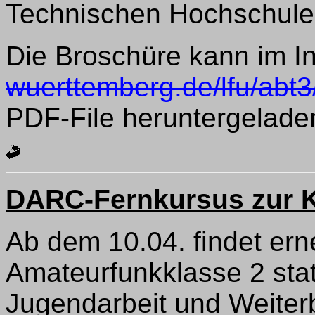
Technischen Hochschule
Die Broschüre kann im In
wuerttemberg.de/lfu/abt3
PDF-File heruntergelade
DARC-Fernkursus zur K
Ab dem 10.04. findet ern
Amateurfunkklasse 2 stat
Jugendarbeit und Weiter