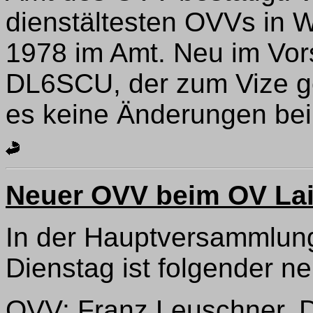
dienstältesten OVVs in Wü
1978 im Amt. Neu im Vors
DL6SCU, der zum Vize g
es keine Änderungen bei
Neuer OVV beim OV Lai
In der Hauptversammlun
Dienstag ist folgender n
OVV: Franz Leuschner,