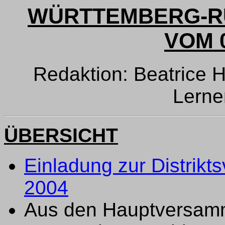
WÜRTTEMBERG-RU
VOM 0
Redaktion: Beatrice 
Lern
ÜBERSICHT
Einladung zur Distrik
2004
Aus den Hauptversamm