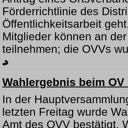
Förderrichtlinie des Distr
Öffentlichkeitsarbeit geh
Mitglieder können an der
teilnehmen; die OVVs wur
Wahlergebnis beim OV 
In der Hauptversammlun
letzten Freitag wurde Wa
Amt des OVV bestätigt. Wa