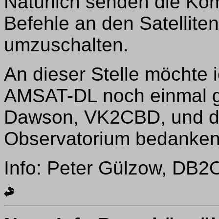
Natürlich senden die Ko
Befehle an den Satelliten
umzuschalten.
An dieser Stelle möchte
AMSAT-DL noch einmal g
Dawson, VK2CBD, und d
Observatorium bedanken
Info: Peter Gülzow, DB2