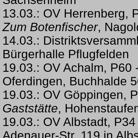
13.03.: OV Herrenberg, P
Zum Botenfischer
, Nagol
14.03.: Distriktsversam
Bürgerhalle Pflugfelden
19.03.: OV Achalm, P60 
Oferdingen, Buchhalde 5
19.03.: OV Göppingen, P
Gaststätte
, Hohenstaufen
19.03.: OV Albstadt, P34
Adenauer-Str. 119 in Alb