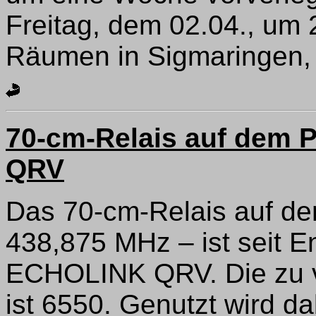
Freitag, dem 02.04., um 
Räumen in Sigmaringen, s
70-cm-Relais auf dem P
QRV
Das 70-cm-Relais auf d
438,875 MHz – ist seit E
ECHOLINK QRV. Die zu
ist 6550. Genutzt wird da