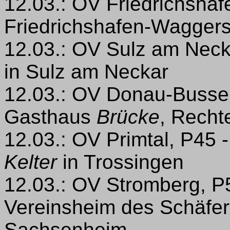
12.03.: OV Friedrichshaf
Friedrichshafen-Wagger
12.03.: OV Sulz am Neck
in Sulz am Neckar
12.03.: OV Donau-Busse
Gasthaus
Brücke
, Recht
12.03.: OV Primtal, P45
Kelter
in Trossingen
12.03.: OV Stromberg, P5
Vereinsheim des Schäfer
Sachsenheim