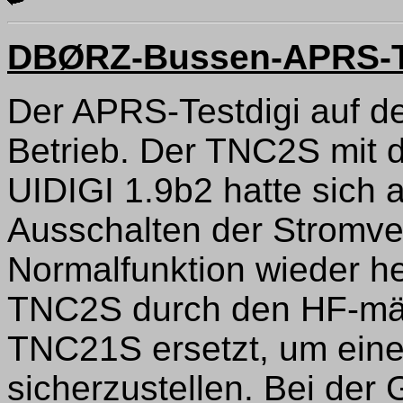
DBØRZ-Bussen-APRS-Tes
Der APRS-Testdigi auf de
Betrieb. Der TNC2S mit
UIDIGI 1.9b2 hatte sich 
Ausschalten der Stromve
Normalfunktion wieder he
TNC2S durch den HF-mäß
TNC21S ersetzt, um einen
sicherzustellen. Bei der