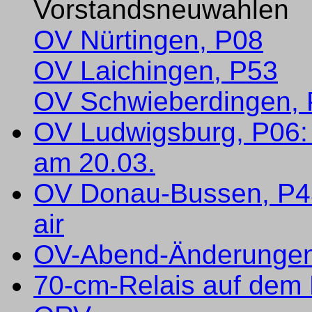
Vorstandsneuwahlen
OV Nürtingen, P08
OV Laichingen, P53
OV Schwieberdingen,
OV Ludwigsburg, P06:
am 20.03.
OV Donau-Bussen, P43
air
OV-Abend-Änderungen 
70-cm-Relais auf dem 