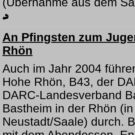
(Übernahme aus dem Sa
An Pfingsten zum Juge
Rhön
Auch im Jahr 2004 führ
Hohe Rhön, B43, der DAR
DARC-Landesverband Ba
Bastheim in der Rhön (i
Neustadt/Saale) durch. Be
mit dem Abendessen, End