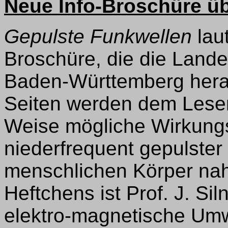
Neue Info-Broschüre ü
Gepulste Funkwellen
laut
Broschüre, die die Lande
Baden-Württemberg hera
Seiten werden dem Leser 
Weise mögliche Wirkun
niederfrequent gepulster
menschlichen Körper nah
Heftchens ist Prof. J. S
elektro-magnetische Umwe