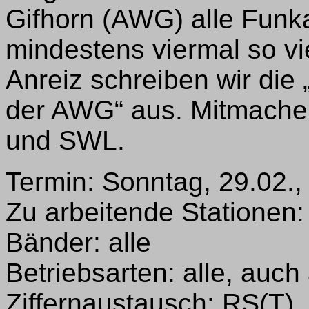
Gifhorn (AWG) alle Funk
mindestens viermal so vi
Anreiz schreiben wir die 
der AWG“ aus. Mitmache
und SWL.
Termin: Sonntag, 29.02.,
Zu arbeitende Stationen: 
Bänder: alle
Betriebsarten: alle, auch
Ziffernaustausch: RS(T)