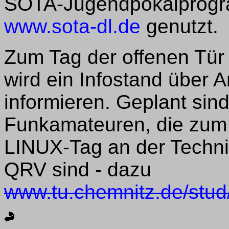
SOTA-Jugendpokalprogra
www.sota-dl.de
genutzt.
Zum Tag der offenen Tü
wird ein Infostand über 
informieren. Geplant sin
Funkamateuren, die zum z
LINUX-Tag an der Techni
QRV sind - dazu
www.tu.chemnitz.de/stud