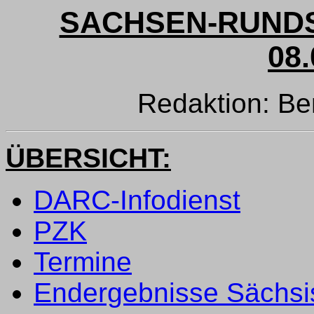
SACHSEN-RUNDS
08.
Redaktion: B
ÜBERSICHT:
DARC-Infodienst
PZK
Termine
Endergebnisse Sächsi