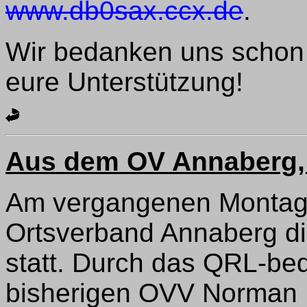
www.db0sax.ccx.de
.
Wir bedanken uns schon j
eure Unterstützung!
Aus dem OV Annaberg,
Am vergangenen Montag,
Ortsverband Annaberg d
statt. Durch das QRL-be
bisherigen OVV Norman 