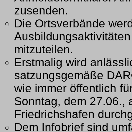
zusenden.
Die Ortsverbände werd
Ausbildungsaktivitäten
mitzuteilen.
Erstmalig wird anläss
satzungsgemäße DARC
wie immer öffentlich f
Sonntag, dem 27.06.,
Friedrichshafen durchg
Dem Infobrief sind um