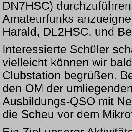
DN7HSC) durchzuführen 
Amateurfunks anzueignen
Harald, DL2HSC, und B
Interessierte Schüler sch
vielleicht können wir bald
Clubstation begrüßen. B
den OM der umliegenden 
Ausbildungs-QSO mit New
die Scheu vor dem Mikro
Ein Ziel unserer Aktivitä