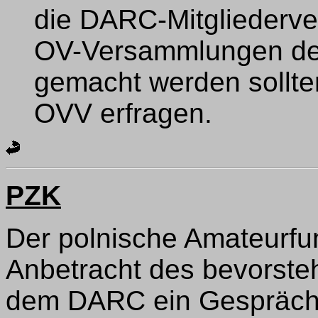
die DARC-Mitgliederver
OV-Versammlungen den
gemacht werden sollten
OVV erfragen.
PZK
Der polnische Amateurfu
Anbetracht des bevorste
dem DARC ein Gesprächs