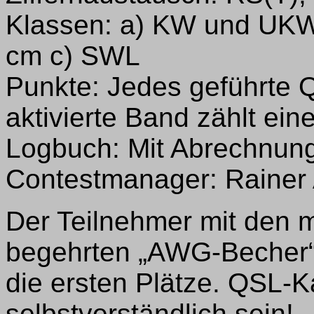
Klassen: a) KW und UKW
cm c) SWL
Punkte: Jedes geführte 
aktivierte Band zählt ein
Logbuch: Mit Abrechnung
Contestmanager: Rainer A
Der Teilnehmer mit den 
begehrten „AWG-Becher“.
die ersten Plätze. QSL-K
selbstverständlich sein!