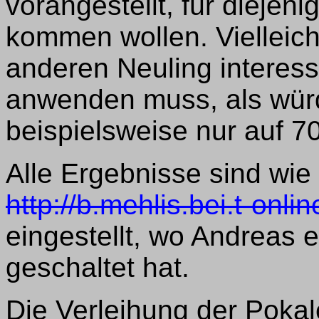
vorangestellt, für diejeni
kommen wollen. Vielleicht
anderen Neuling interess
anwenden muss, als wür
beispielsweise nur auf 7
Alle Ergebnisse sind wi
http://b.mehlis.bei.t-on
eingestellt, wo Andreas 
geschaltet hat.
Die Verleihung der Poka