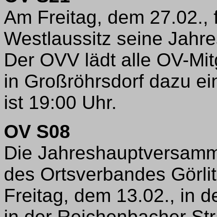
Am Freitag, dem 27.02., 
Westlaussitz seine Jahr
Der OVV lädt alle OV-Mit
in Großröhrsdorf dazu e
ist 19:00 Uhr.
OV S08
Die Jahreshauptversamm
des Ortsverbandes Görli
Freitag, dem 13.02., in d
in der Reichenbacher Stra