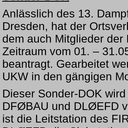
Anlässlich des 13. Dampf
Dresden, hat der Ortsve
dem auch Mitglieder der
Zeitraum vom 01. – 31.
beantragt. Gearbeitet we
UKW in den gängigen Mo
Dieser Sonder-DOK wird 
DFØBAU und DLØEFD v
ist die Leitstation des