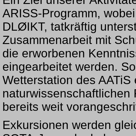
ARISS-Programm, wobei
DLØIKT, tatkräftig unters
Zusammenarbeit mit Schu
die erworbenen Kenntniss
eingearbeitet werden. So
Wetterstation des AATiS e
naturwissenschaftlichen 
bereits weit vorangeschri
Exkursionen werden glei