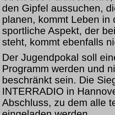
den Gipfel aussuchen, di
planen, kommt Leben in 
sportliche Aspekt, der b
steht, kommt ebenfalls ni
Der Jugendpokal soll ei
Programm werden und nic
beschränkt sein. Die Sie
INTERRADIO in Hannover
Abschluss, zu dem alle
eingeladen werden.