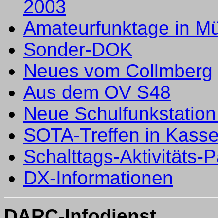
2003
Amateurfunktage in M
Sonder-DOK
Neues vom Collmberg
Aus dem OV S48
Neue Schulfunkstation
SOTA-Treffen in Kasse
Schalttags-Aktivitäts-P
DX-Informationen
DARC-Infodienst