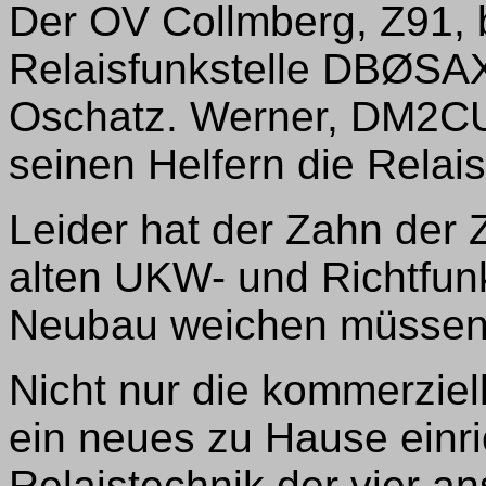
Der OV Collmberg, Z91, b
Relaisfunkstelle DBØSAX
Oschatz. Werner, DM2CUM,
seinen Helfern die Relai
Leider hat der Zahn der 
alten UKW- und Richtfun
Neubau weichen müssen
Nicht nur die kommerzie
ein neues zu Hause einri
Relaistechnik der vier a