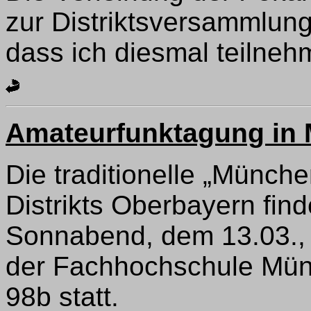
zur Distriktsversammlun
dass ich diesmal teilneh
Amateurfunktagung in
Die traditionelle „Münch
Distrikts Oberbayern fin
Sonnabend, dem 13.03., 
der Fachhochschule Münc
98b statt.