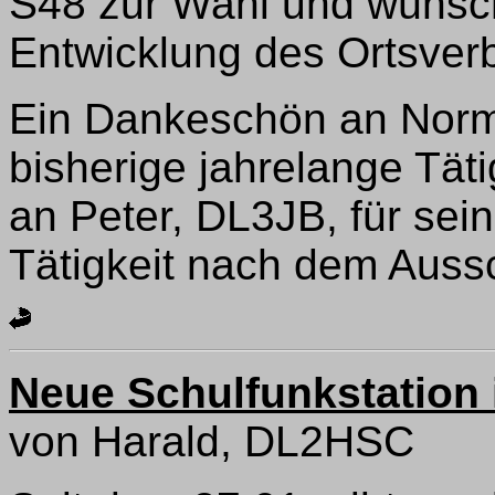
S48 zur Wahl und wünsch
Entwicklung des Ortsve
Ein Dankeschön an Norm
bisherige jahrelange Tät
an Peter, DL3JB, für se
Tätigkeit nach dem Aus
Neue Schulfunkstation
von Harald, DL2HSC