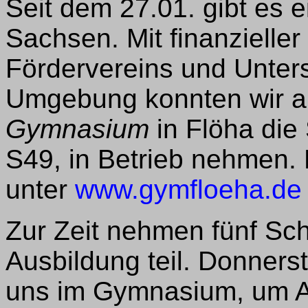
Seit dem 27.01. gibt es 
Sachsen. Mit finanzielle
Fördervereins und Unter
Umgebung konnten wir 
Gymnasium
in Flöha die
S49, in Betrieb nehmen.
unter
www.gymfloeha.de
Zur Zeit nehmen fünf Sch
Ausbildung teil. Donnerst
uns im Gymnasium, um A