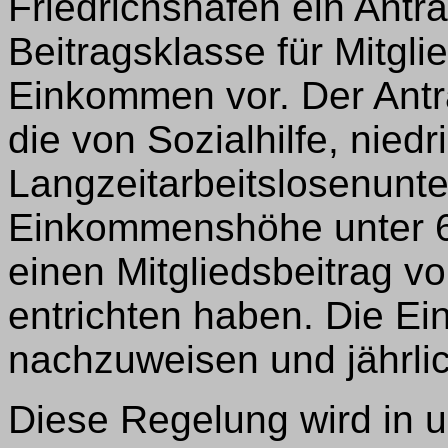
Friedrichshafen ein Antr
Beitragsklasse für Mitgli
Einkommen vor. Der Antra
die von Sozialhilfe, nied
Langzeitarbeitslosenunte
Einkommenshöhe unter 65
einen Mitgliedsbeitrag vo
entrichten haben. Die E
nachzuweisen und jährli
Diese Regelung wird in u