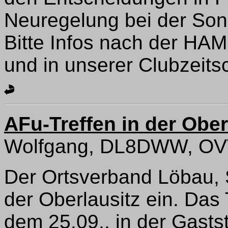
Neuregelung bei der So
Bitte Infos nach der H
und in unserer Clubzeitsc
AFu-Treffen in der Ober
Wolfgang, DL8DWW, OV
Der Ortsverband Löbau, S
der Oberlausitz ein. Das
dem 25.09., in der Gasts