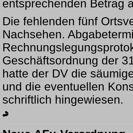
entsprechenden Betrag a
Die fehlenden fünf Orts
Nachsehen. Abgabetermin
Rechnungslegungsprotok
Geschäftsordnung der 31.
hatte der DV die säumige
und die eventuellen Ko
schriftlich hingewiesen.