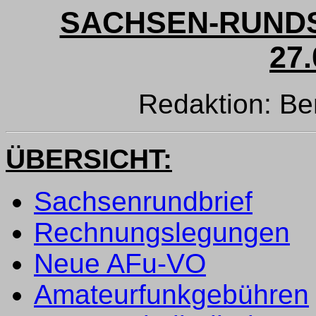
SACHSEN-RUNDS
27.
Redaktion: B
ÜBERSICHT:
Sachsenrundbrief
Rechnungslegungen
Neue AFu-VO
Amateurfunkgebühren