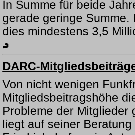
In Summe für beide Jahre
gerade geringe Summe. F
dies mindestens 3,5 Mill
DARC-Mitgliedsbeiträg
Von nicht wenigen Funkf
Mitgliedsbeitragshöhe di
Probleme der Mitglieder 
liegt auf seiner Beratu