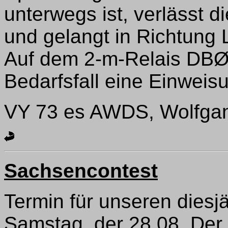
unterwegs ist, verlässt 
und gelangt in Richtung
Auf dem 2-m-Relais DBØ
Bedarfsfall eine Einweis
VY 73 es AWDS, Wolfg
Sachsencontest
Termin für unseren diesj
Samstag, der 28.08. Der 