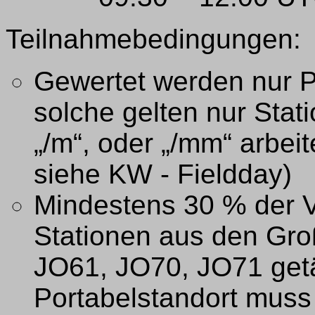
Teilnahmebedingungen:
Gewertet werden nur P
solche gelten nur Stati
„/m“, oder „/mm“ arbei
siehe KW - Fieldday)
Mindestens 30 % der 
Stationen aus den Gro
JO61, JO70, JO71 getä
Portabelstandort muss 