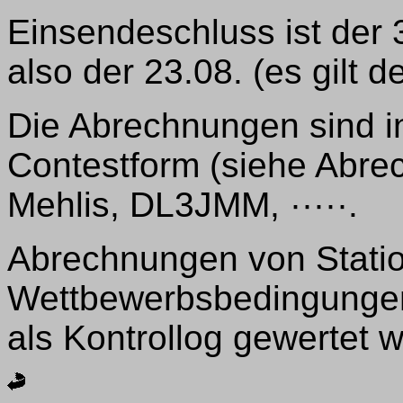
Einsendeschluss ist der
also der 23.08. (es gilt d
Die Abrechnungen sind i
Contestform (siehe Abre
Mehlis, DL3JMM, ·····.
Abrechnungen von Statio
Wettbewerbsbedingungen 
als Kontrollog gewertet 