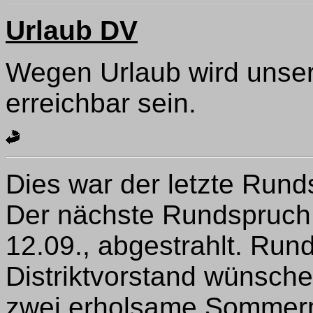
Urlaub DV
Wegen Urlaub wird unser
erreichbar sein.
Dies war der letzte Run
Der nächste Rundspruch
12.09., abgestrahlt. Run
Distriktvorstand wünsch
zwei erholsame Sommer