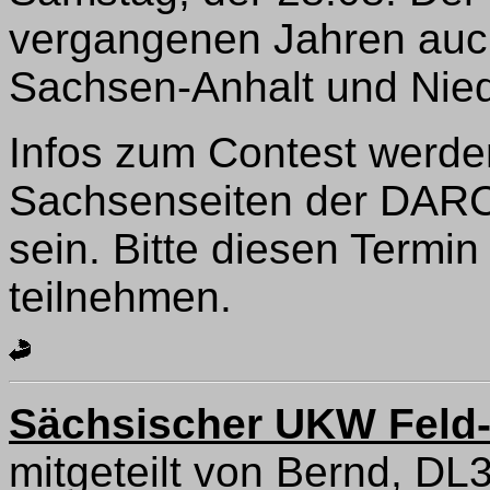
vergangenen Jahren auch,
Sachsen-Anhalt und Nied
Infos zum Contest werde
Sachsenseiten der DAR
sein. Bitte diesen Termi
teilnehmen.
Sächsischer UKW Feld-
mitgeteilt von Bernd, D