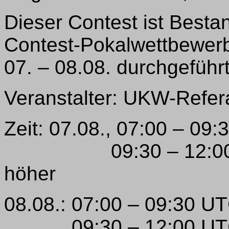
Dieser Contest ist Best
Contest-Pokalwettbewerb
07. – 08.08. durchgeführt
Veranstalter: UKW-Refera
Zeit: 07.08., 07:00 – 09
09:30 – 12:00 UTC 
höher
08.08.: 07:00 – 09:30 U
09:30 – 12:00 UTC