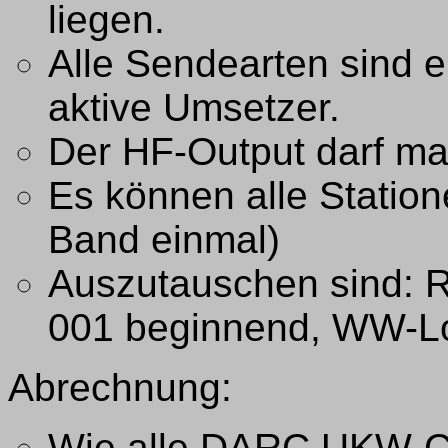
liegen.
Alle Sendearten sind e
aktive Umsetzer.
Der HF-Output darf ma
Es können alle Station
Band einmal)
Auszutauschen sind: RS
001 beginnend, WW-L
Abrechnung:
Wie alle DARC UKW-Co