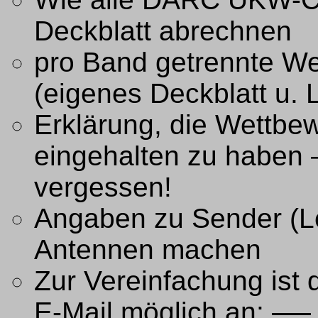
Deckblatt abrechnen
pro Band getrennte W
(eigenes Deckblatt u. 
Erklärung, die Wettb
eingehalten zu haben –
vergessen!
Angaben zu Sender (L
Antennen machen
Zur Vereinfachung ist
E-Mail möglich an:
.....