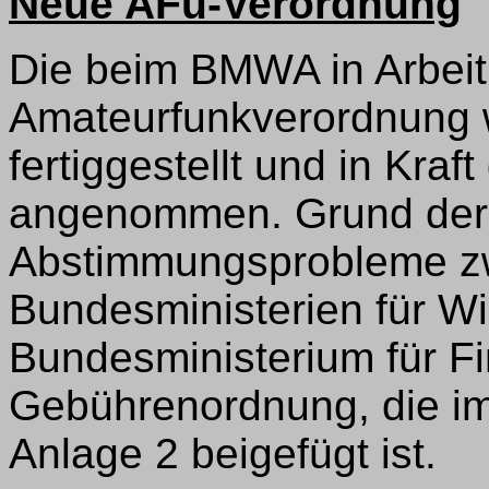
Neue AFu-Verordnung
Die beim BMWA in Arbeit
Amateurfunkverordnung w
fertiggestellt und in Kraf
angenommen. Grund der 
Abstimmungsprobleme zw
Bundesministerien für Wi
Bundesministerium für Fina
Gebührenordnung, die im
Anlage 2 beigefügt ist.