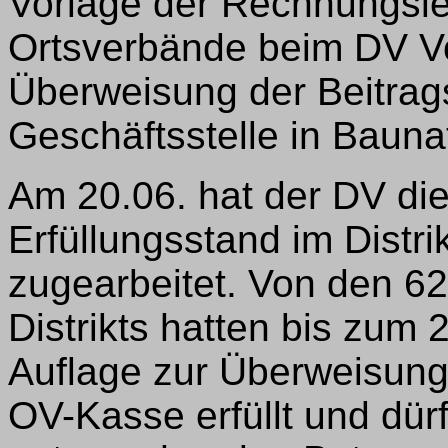
Vorlage der Rechnungsle
Ortsverbände beim DV Vo
Überweisung der Beitrags
Geschäftsstelle in Baunat
Am 20.06. hat der DV die
Erfüllungsstand im Distri
zugearbeitet. Von den 6
Distrikts hatten bis zum
Auflage zur Überweisung 
OV-Kasse erfüllt und dürf