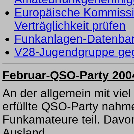
Europäische Kommissi
Verträglichkeit prüfen
Funkanlagen-Datenban
V28-Jugendgruppe ge
Februar-QSO-Party 200
An der allgemein mit vie
erfüllte QSO-Party nahm
Funkamateure teil. Dav
Ausland.