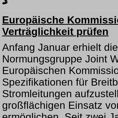
Europäische Kommissi
Verträglichkeit prüfen
Anfang Januar erhielt di
Normungsgruppe Joint W
Europäischen Kommission
Spezifikationen für Brei
Stromleitungen aufzustel
großflächigen Einsatz vo
ermöglichen. Seit zwei J