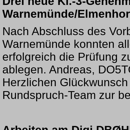
Drei neue Kl.-3-Geneh
Warnemünde/Elmenhor
Nach Abschluss des Vor
Warnemünde konnten alle
erfolgreich die Prüfung 
ablegen. Andreas, DO5TO
Herzlichen Glückwunsch 
Rundspruch-Team zur be
Arbeiten am Digi DBØ