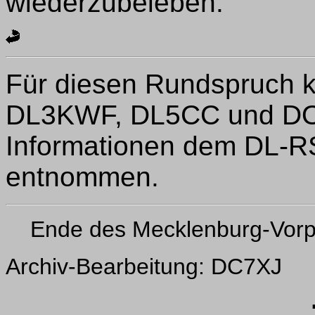
wiederzubeleben.
Für diesen Rundspruch 
DL3KWF, DL5CC und DO5
Informationen dem DL-RS
entnommen.
Ende des Mecklenburg-Vor
Archiv-Bearbeitung: DC7XJ