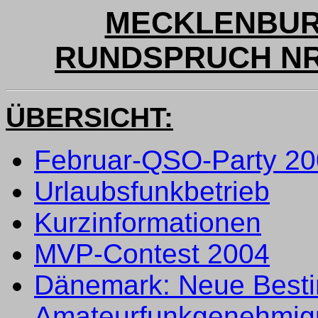
MECKLENBUR
RUNDSPRUCH NR. 
ÜBERSICHT:
Februar-QSO-Party 2
Urlaubsfunkbetrieb
Kurzinformationen
MVP-Contest 2004
Dänemark: Neue Best
Amateurfunkgenehmi