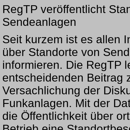
RegTP veröffentlicht Sta
Sendeanlagen
Seit kurzem ist es allen 
über Standorte von Send
informieren. Die RegTP l
entscheidenden Beitrag 
Versachlichung der Disk
Funkanlagen. Mit der Da
die Öffentlichkeit über o
Betrieb eine Standortbes