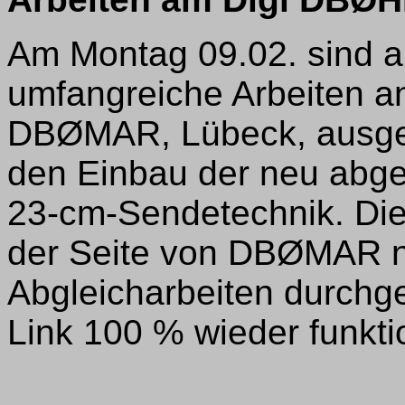
Am Montag 09.02. sind
umfangreiche Arbeiten a
DBØMAR, Lübeck, ausgef
den Einbau der neu abg
23-cm-Sendetechnik. Dies 
der Seite von DBØMAR n
Abgleicharbeiten durchg
Link 100 % wieder funktio