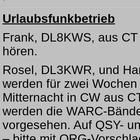
Urlaubsfunkbetrieb
Frank, DL8KWS, aus CT i
hören.
Rosel, DL3KWR, und Har
werden für zwei Wochen
Mitternacht in CW aus C
werden die WARC-Bänder.
vorgesehen. Auf QSY- u
– bitte mit QRG-Vorschla