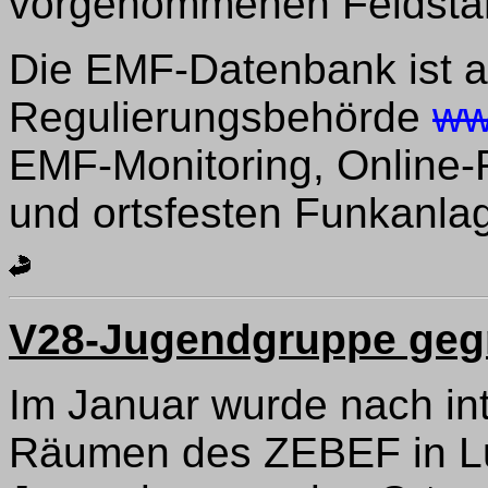
vorgenommenen Feldstär
Die EMF-Datenbank ist a
Regulierungsbehörde
ww
EMF-Monitoring, Online
und ortsfesten Funkanla
V28-Jugendgruppe geg
Im Januar wurde nach int
Räumen des ZEBEF in Lu