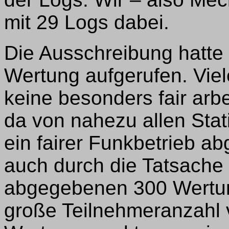
mit 29 Logs dabei.
Die Ausschreibung hatte 
Wertung aufgerufen. Vie
keine besonders fair arb
da von nahezu allen Stati
ein fairer Funkbetrieb ab
auch durch die Tatsache b
abgegebenen 300 Wertun
große Teilnehmeranzahl 