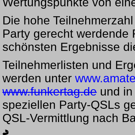
Wertungspunkte von einer
Die hohe Teilnehmerzahl 
Party gerecht werdende F
schönsten Ergebnisse di
Teilnehmerlisten und Er
werden unter
www.amate
www.funkertag.de
und in
speziellen Party-QSLs g
QSL-Vermittlung nach Ba