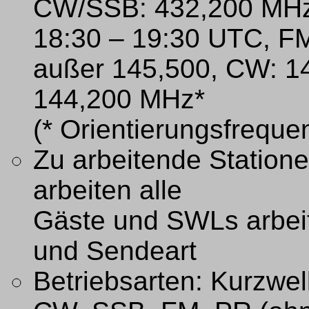
CW/SSB: 432,200 MHz
18:30 – 19:30 UTC, F
außer 145,500, CW: 1
144,200 MHz*
(* Orientierungsfreque
Zu arbeitende Station
arbeiten alle
Gäste und SWLs arbei
und Sendeart
Betriebsarten: Kurzwe