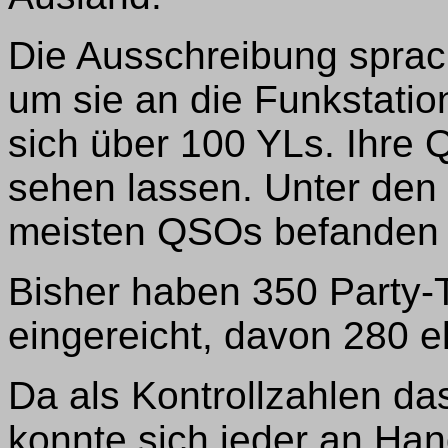
Die Ausschreibung sprac
um sie an die Funkstation
sich über 100 YLs. Ihre
sehen lassen. Unter den
meisten QSOs befanden s
Bisher haben 350 Party-
eingereicht, davon 280 e
Da als Kontrollzahlen da
konnte sich jeder an Han