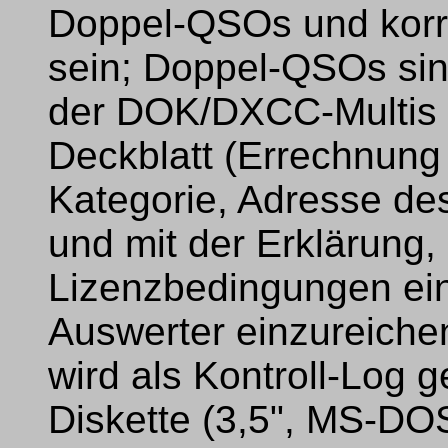
Doppel-QSOs und korre
sein; Doppel-QSOs sin
der DOK/DXCC-Multis is
Deckblatt (Errechnung
Kategorie, Adresse de
und mit der Erklärung,
Lizenzbedingungen ein
Auswerter einzureichen
wird als Kontroll-Log 
Diskette (3,5", MS-DO