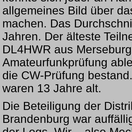
allgemeines Bild über da
machen. Das Durchschnitt
Jahren. Der älteste Teil
DL4HWR aus Merseburg, 
Amateurfunkprüfung able
die CW-Prüfung bestand. 
waren 13 Jahre alt.
Die Beteiligung der Dist
Brandenburg war auffäll
der Logs. Wir – also Me