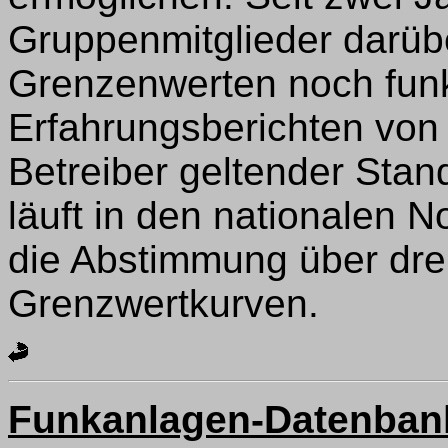
Gruppenmitglieder darübe
Grenzenwerten noch funk
Erfahrungsberichten von 
Betreiber geltender Stand
läuft in den nationalen
die Abstimmung über drei
Grenzwertkurven.
Funkanlagen-Datenbank