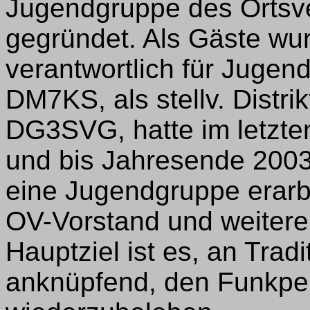
Jugendgruppe des Ortsv
gegründet. Als Gäste wu
verantwortlich für Jugend
DM7KS, als stellv. Distri
DG3SVG, hatte im letzten 
und bis Jahresende 2003 
eine Jugendgruppe erarbe
OV-Vorstand und weiteren
Hauptziel ist es, an Trad
anknüpfend, den Funkpe