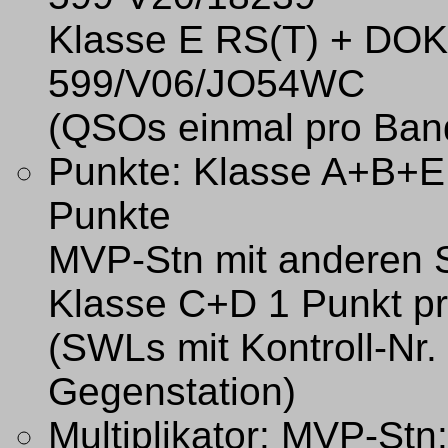
Klasse E RS(T) + DOK 
599/V06/JO54WC
(QSOs einmal pro Ban
Punkte: Klasse A+B+E
Punkte
MVP-Stn mit anderen S
Klasse C+D 1 Punkt p
(SWLs mit Kontroll-Nr.
Gegenstation)
Multiplikator: MVP-S