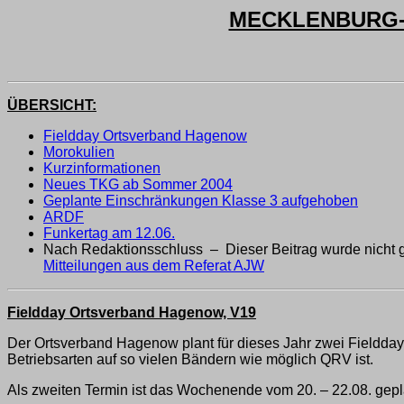
MECKLENBURG-V
ÜBERSICHT:
Fieldday Ortsverband Hagenow
Morokulien
Kurzinformationen
Neues TKG ab Sommer 2004
Geplante Einschränkungen Klasse 3 aufgehoben
ARDF
Funkertag am 12.06.
Nach Redaktionsschluss – Dieser Beitrag wurde nicht 
Mitteilungen aus dem Referat AJW
Fieldday Ortsverband Hagenow, V19
Der Ortsverband Hagenow plant für dieses Jahr zwei Fielddays.
Betriebsarten auf so vielen Bändern wie möglich QRV ist.
Als zweiten Termin ist das Wochenende vom 20. – 22.08. gepla