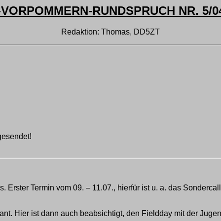
ORPOMMERN-RUNDSPRUCH NR. 5/04 
Redaktion: Thomas, DD5ZT
gesendet!
 Erster Termin vom 09. – 11.07., hierfür ist u. a. das Sonderc
nt. Hier ist dann auch beabsichtigt, den Fieldday mit der Jug