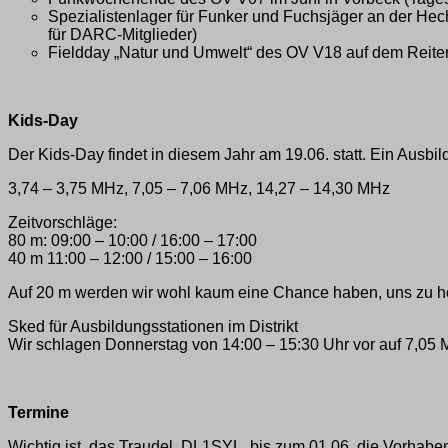
Spezialistenlager für Funker und Fuchsjäger an der Hec
für DARC-Mitglieder)
Fieldday „Natur und Umwelt“ des OV V18 auf dem Reiter
Kids-Day
Der Kids-Day findet in diesem Jahr am 19.06. statt. Ein Ausbil
3,74 – 3,75 MHz, 7,05 – 7,06 MHz, 14,27 – 14,30 MHz
Zeitvorschläge:
80 m: 09:00 – 10:00 / 16:00 – 17:00
40 m 11:00 – 12:00 / 15:00 – 16:00
Auf 20 m werden wir wohl kaum eine Chance haben, uns zu 
Sked für Ausbildungsstationen im Distrikt
Wir schlagen Donnerstag von 14:00 – 15:30 Uhr vor auf 7,05
Termine
Wichtig ist, das Traudel, DL1SYL, bis zum 01.06. die Vorhaben