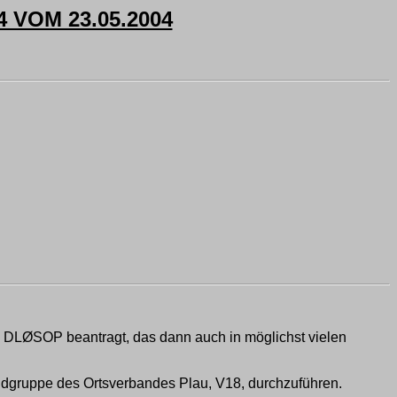
VOM 23.05.2004
all DLØSOP beantragt, das dann auch in möglichst vielen
endgruppe des Ortsverbandes Plau, V18, durchzuführen.