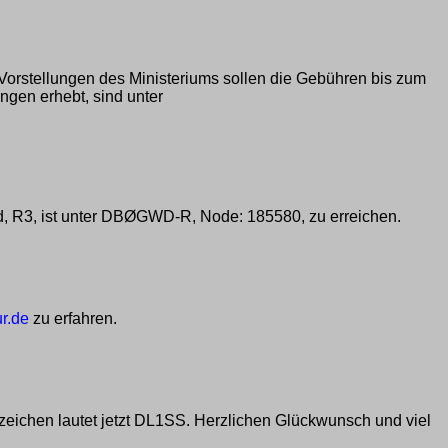
Vorstellungen des Ministeriums sollen die Gebühren bis zum
gen erhebt, sind unter
d, R3, ist unter DBØGWD-R, Node: 185580, zu erreichen.
r.de
zu erfahren.
zeichen lautet jetzt DL1SS. Herzlichen Glückwunsch und viel