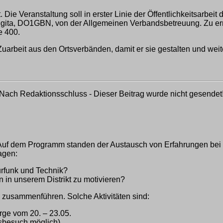
. Die Veranstaltung soll in erster Linie der Öffentlichkeitsarbe
Nigita, DO1GBN, von der Allgemeinen Verbandsbetreuung. Zu er
e 400.
arbeit aus den Ortsverbänden, damit er sie gestalten und weite
Nach Redaktionsschluss - Dieser Beitrag wurde nicht gesendet
t. Auf dem Programm standen der Austausch von Erfahrungen bei
agen:
urfunk und Technik?
n in unserem Distrikt zu motivieren?
 zusammenführen. Solche Aktivitäten sind:
e vom 20. – 23.05.
sbesuch möglich)