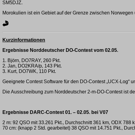
SM5DJZ.
Morokulien ist ein Gebiet auf der Grenze zwischen Norwegen
Kurzinformationen
Ergebnisse Norddeutscher DO-Contest vom 02.05.
1. Björn, DO7RAY, 260 Pkt.
2. Jan, DO2KRA/p, 143 Pkt.
3. Kurt, DO7WK, 110 Pkt.
Geeignete Contest Software für den DO-Contest „UCX-Log“
Die Ausschreibung zum Norddeutscher 2-m-DO-Contest ist d
Ergebnisse DARC-Contest 01. – 02.05. bei V07
2 m: 92 QSO mit 33.261 Pkt., Durchschnitt 361 km, ODX 788 
70 cm: (knapp 2 Std. gearbeitet) 38 QSO mit 14.751 Pkt., Du