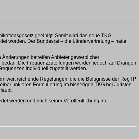
ikationsgesetz geeinigt. Somit wird das neue TKG
det worden. Der Bundesrat – die Ländervertretung – hatte
n Änderungen betreffen Anbieter gewerblicher
g bedarf. Die Frequenzzuteilungen werden jedoch auf Drängen
requenzen individuell zugeteilt werden.
dem weit reichende Regelungen, die die Befugnisse der RegTP
einer unklaren Formulierung im bisherigen TKG bei Juristen
laubt.
et werden und nach seiner Veröffentlichung im