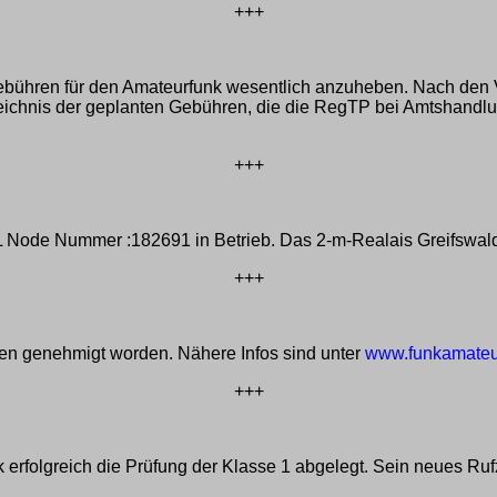
+++
 Gebühren für den Amateurfunk wesentlich anzuheben. Nach den 
ichnis der geplanten Gebühren, die die RegTP bei Amtshandlun
+++
-L Node Nummer :182691 in Betrieb. Das 2-m-Realais Greifswal
+++
hen genehmigt worden. Nähere Infos sind unter
www.funkamateu
+++
erfolgreich die Prüfung der Klasse 1 abgelegt. Sein neues Ruf