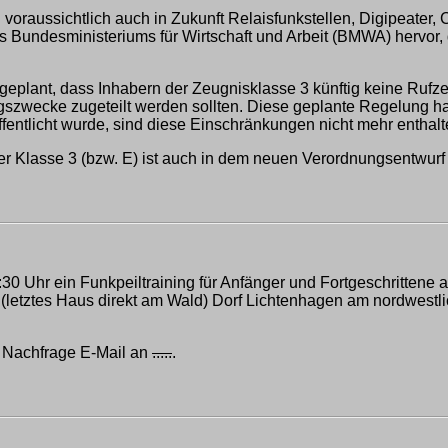
voraussichtlich auch in Zukunft Relaisfunkstellen, Digipeater, 
 Bundesministeriums für Wirtschaft und Arbeit (BMWA) hervor
lant, dass Inhabern der Zeugnisklasse 3 künftig keine Rufzei
gszwecke zugeteilt werden sollten. Diese geplante Regelung ha
fentlicht wurde, sind diese Einschränkungen nicht mehr enthalt
r Klasse 3 (bzw. E) ist auch in dem neuen Verordnungsentwurf
:30 Uhr ein Funkpeiltraining für Anfänger und Fortgeschrittene a
 (letztes Haus direkt am Wald) Dorf Lichtenhagen am nordwestli
 Nachfrage E-Mail an
.....
.