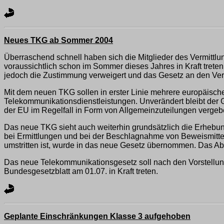
Neues TKG ab Sommer 2004
Überraschend schnell haben sich die Mitglieder des Vermit
voraussichtlich schon im Sommer dieses Jahres in Kraft trete
jedoch die Zustimmung verweigert und das Gesetz an den Ve
Mit dem neuen TKG sollen in erster Linie mehrere europäisch
Telekommunikationsdienstleistungen. Unverändert bleibt der
der EU im Regelfall in Form von Allgemeinzuteilungen vergebe
Das neue TKG sieht auch weiterhin grundsätzlich die Erhebu
bei Ermittlungen und bei der Beschlagnahme von Beweismittel
umstritten ist, wurde in das neue Gesetz übernommen. Das Abh
Das neue Telekommunikationsgesetz soll nach den Vorstellu
Bundesgesetzblatt am 01.07. in Kraft treten.
Geplante Einschränkungen Klasse 3 aufgehoben