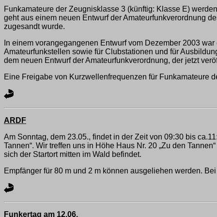
Funkamateure der Zeugnisklasse 3 (künftig: Klasse E) werden 
geht aus einem neuen Entwurf der Amateurfunkverordnung des
zugesandt wurde.
In einem vorangegangenen Entwurf vom Dezember 2003 war gep
Amateurfunkstellen sowie für Clubstationen und für Ausbildun
dem neuen Entwurf der Amateurfunkverordnung, der jetzt veröf
Eine Freigabe von Kurzwellenfrequenzen für Funkamateure de
ARDF
Am Sonntag, dem 23.05., findet in der Zeit von 09:30 bis ca.11
Tannen“. Wir treffen uns in Höhe Haus Nr. 20 „Zu den Tannen“
sich der Startort mitten im Wald befindet.
Empfänger für 80 m und 2 m können ausgeliehen werden. Bei
Funkertag am 12.06.