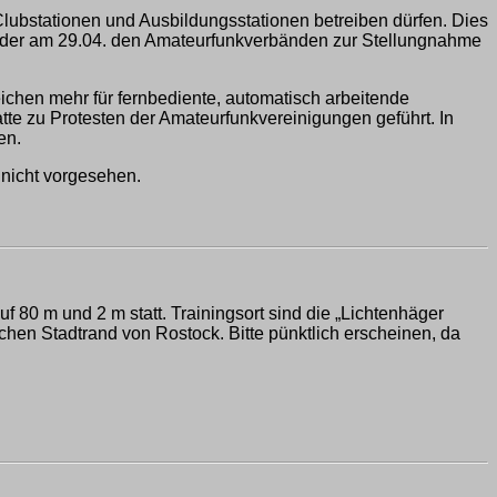
Clubstationen und Ausbildungsstationen betreiben dürfen. Dies
, der am 29.04. den Amateurfunkverbänden zur Stellungnahme
chen mehr für fernbediente, automatisch arbeitende
tte zu Protesten der Amateurfunkvereinigungen geführt. In
en.
 nicht vorgesehen.
uf 80 m und 2 m statt. Trainingsort sind die „Lichtenhäger
chen Stadtrand von Rostock. Bitte pünktlich erscheinen, da