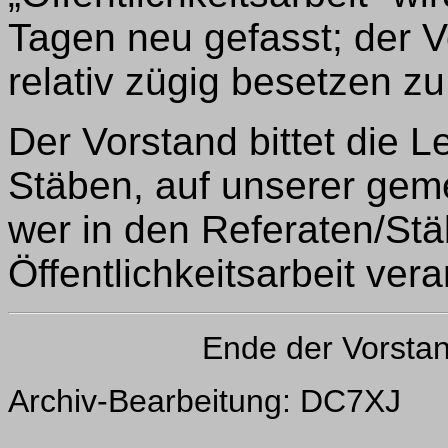
Tagen neu gefasst; der Vo
relativ zügig besetzen z
Der Vorstand bittet die L
Stäben, auf unserer gem
wer in den Referaten/Stä
Öffentlichkeitsarbeit veran
Ende der Vorsta
Archiv-Bearbeitung: DC7XJ