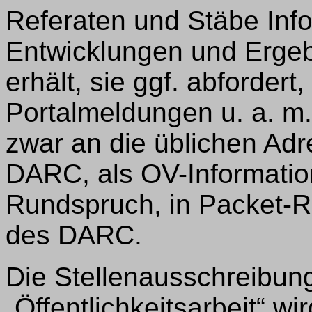
Referaten und Stäbe Inf
Entwicklungen und Erge
erhält, sie ggf. abfordert
Portalmeldungen u. a. m. v
zwar an die üblichen Adr
DARC, als OV-Information
Rundspruch, in Packet-
des DARC.
Die Stellenausschreibung
„Öffentlichkeitsarbeit“ w