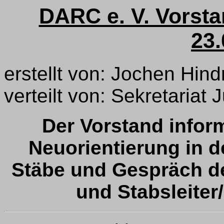
DARC e. V. Vorst
23.
erstellt von: Jochen Hin
verteilt von: Sekretariat
Der Vorstand info
Neuorientierung in d
Stäbe und Gespräch de
und Stabsleiter