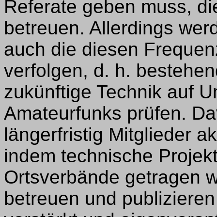
Referate geben muss, d
betreuen. Allerdings wer
auch die diesen Freque
verfolgen, d. h. bestehe
zukünftige Technik auf 
Amateurfunks prüfen. Da
längerfristig Mitglieder a
indem technische Projekte
Ortsverbände getragen w
betreuen und publizieren