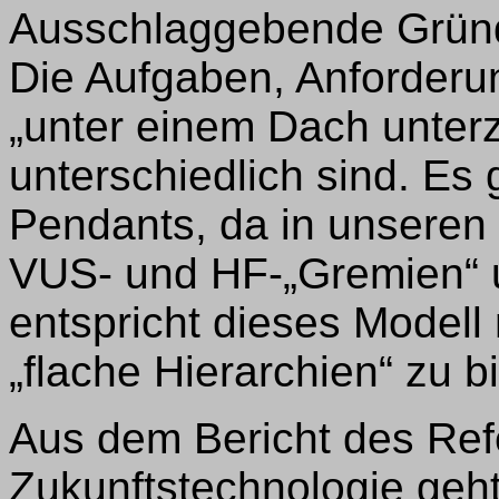
Ausschlaggebende Gründ
Die Aufgaben, Anforderu
„unter einem Dach unterz
unterschiedlich sind. Es 
Pendants, da in unseren
VUS- und HF-„Gremien“ u
entspricht dieses Modell
„flache Hierarchien“ zu b
Aus dem Bericht des Refe
Zukunftstechnologie geht