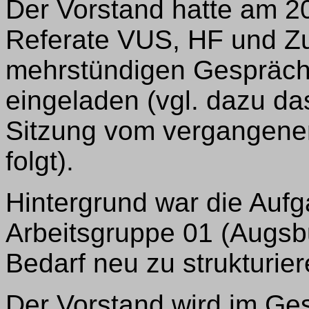
Der Vorstand hatte am 20
Referate VUS, HF und Zu
mehrstündigen Gespräch 
eingeladen (vgl. dazu da
Sitzung vom vergangene
folgt).
Hintergrund war die Aufg
Arbeitsgruppe 01 (Augsbu
Bedarf neu zu strukturier
Der Vorstand wird im G