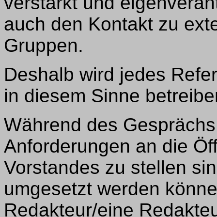
verstärkt und eigenveran
auch den Kontakt zu ext
Gruppen.
Deshalb wird jedes Refera
in diesem Sinne betreibe
Während des Gesprächs 
Anforderungen an die Öff
Vorstandes zu stellen si
umgesetzt werden können.
Redakteur/eine Redakteur