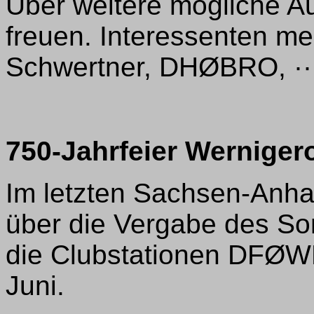
Über weitere mögliche Au
freuen. Interessenten mel
Schwertner, DHØBRO, ···
750-Jahrfeier Werniger
Im letzten Sachsen-Anha
über die Vergabe des S
die Clubstationen DFØ
Juni.