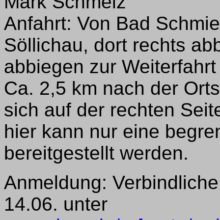
Mark Schmelz
Anfahrt: Von Bad Schmi
Söllichau, dort rechts a
abbiegen zur Weiterfahrt
Ca. 2,5 km nach der Ort
sich auf der rechten Sei
hier kann nur eine begre
bereitgestellt werden.
Anmeldung: Verbindliche
14.06. unter