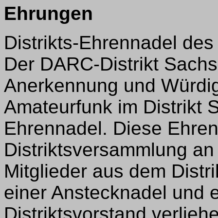
Ehrungen
Distrikts-Ehrennadel des
Der DARC-Distrikt Sachse
Anerkennung und Würdig
Amateurfunk im Distrikt S
Ehrennadel. Diese Ehrenn
Distriktsversammlung a
Mitglieder aus dem Distr
einer Anstecknadel und 
Distriktsvorstand verlieh