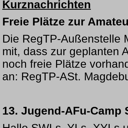
Kurznachrichten
Freie Plätze zur Amate
Die RegTP-Außenstelle M
mit, dass zur geplanten
noch freie Plätze vorha
an: RegTP-ASt. Magdeburg
13. Jugend-AFu-Camp 
Hallo SWLs, YLs, XYLs 