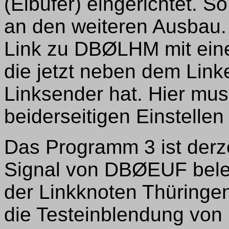
(Elbufer) eingerichtet. 
an den weiteren Ausbau.
Link zu DBØLHM mit ein
die jetzt neben dem Lin
Linksender hat. Hier mu
beiderseitigen Einstell
Das Programm 3 ist derze
Signal von DBØEUF beleg
der Linkknoten Thüringen
die Testeinblendung vo