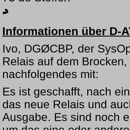
Informationen über D-
Ivo, DGØCBP, der SysO
Relais auf dem Brocken, 
nachfolgendes mit:
Es ist geschafft, nach ei
das neue Relais und auch
Ausgabe. Es sind noch e
um das eine oder andere 