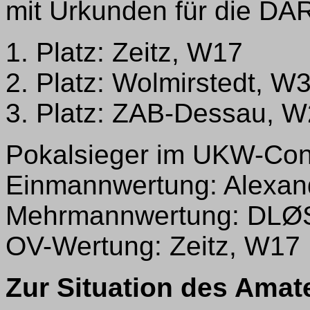
mit Urkunden für die DA
1. Platz: Zeitz, W17
2. Platz: Wolmirstedt, W
3. Platz: ZAB-Dessau, 
Pokalsieger im UKW-Con
Einmannwertung: Alexan
Mehrmannwertung: DLØ
OV-Wertung: Zeitz, W17
Zur Situation des Amat