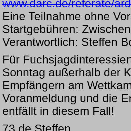
www.darc.de/referate/ar
Eine Teilnahme ohne Vor
Startgebühren: Zwischen 
Verantwortlich: Steffen B
Für Fuchsjagdinteressier
Sonntag außerhalb der Ko
Empfängern am Wettkamp
Voranmeldung und die Er
entfällt in diesem Fall!
73 de Steffen