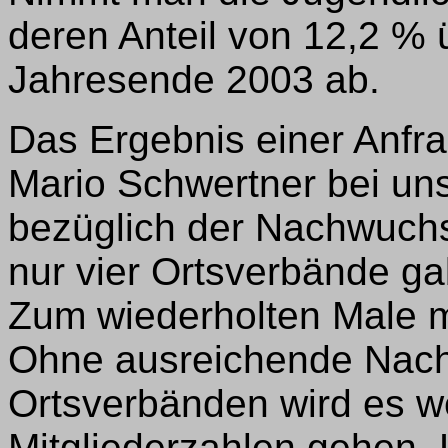
deren Anteil von 12,2 %
Jahresende 2003 ab.
Das Ergebnis einer Anfr
Mario Schwertner bei un
bezüglich der Nachwuchsa
nur vier Ortsverbände g
Zum wiederholten Male m
Ohne ausreichende Nach
Ortsverbänden wird es we
Mitgliederzahlen gehen. 