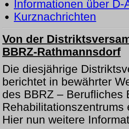
Informationen über D
Kurznachrichten
Von der Distriktsvers
BBRZ-Rathmannsdorf
Die diesjährige Distrikt
berichtet in bewährter 
des BBRZ – Berufliches 
Rehabilitationszentrums e
Hier nun weitere Informa