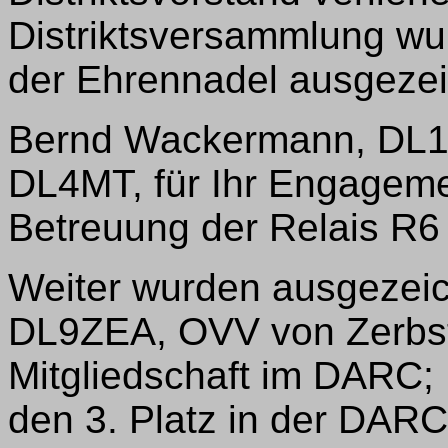
Distriktsversammlung w
der Ehrennadel ausgezei
Bernd Wackermann, DL1
DL4MT, für Ihr Engageme
Betreuung der Relais R6
Weiter wurden ausgezeic
DL9ZEA, OVV von Zerbst,
Mitgliedschaft im DARC; 
den 3. Platz in der DARC