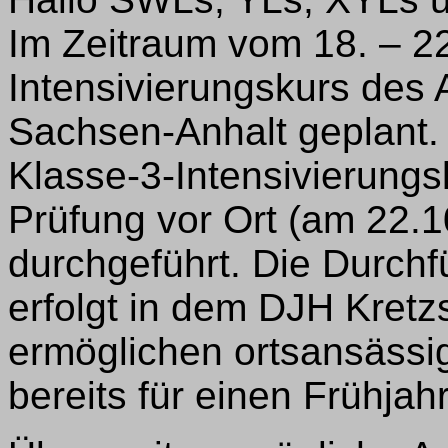
Im Zeitraum vom 18. – 22
Intensivierungskurs des 
Sachsen-Anhalt geplant. 
Klasse-3-Intensivierungs
Prüfung vor Ort (am 22.1
durchgeführt. Die Durch
erfolgt in dem DJH Kretzs
ermöglichen ortsansässi
bereits für einen Frühja