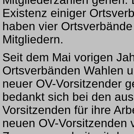
Existenz einiger Ortsver
haben vier Ortsverbände 
Mitgliedern.
Seit dem Mai vorigen Jah
Ortsverbänden Wahlen un
neuer OV-Vorsitzender ge
bedankt sich bei den au
Vorsitzenden für ihre Ar
neuen OV-Vorsitzenden vi