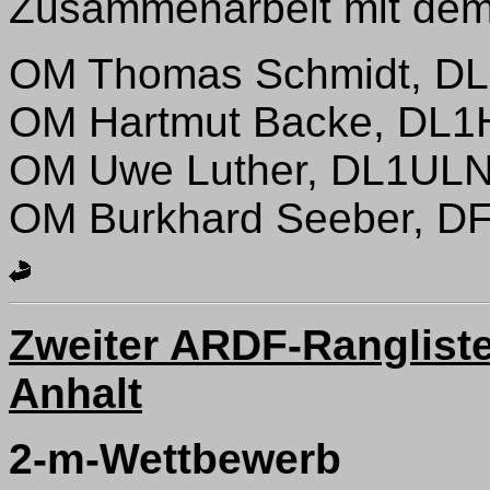
Zusammenarbeit mit dem 
OM Thomas Schmidt, D
OM Hartmut Backe, DL1
OM Uwe Luther, DL1UL
OM Burkhard Seeber, D
Zweiter ARDF-Rangliste
Anhalt
2-m-Wettbewerb