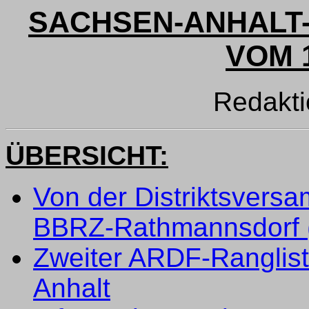
SACHSEN-ANHALT-
VOM 1
Redakt
ÜBERSICHT:
Von der Distriktsvers
BBRZ-Rathmannsdorf (
Zweiter ARDF-Rangliste
Anhalt