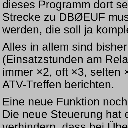
dieses Programm dort se
Strecke zu DBØEUF muss
werden, die soll ja komple
Alles in allem sind bisher
(Einsatzstunden am Relai
immer ×2, oft ×3, selten
ATV-Treffen berichten.
Eine neue Funktion noch
Die neue Steuerung hat 
verhindern, dass bei Üb