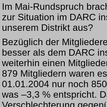
Im Mai-Rundspruch brach
zur Situation im DARC in
unserem Distrikt aus?
Bezüglich der Mitglieder
besser als dem DARC in
weiterhin einen Mitglied
879 Mitgliedern waren e
01.01.2004 nur noch 850,
was –3,3 % entspricht. D
Verschlechterung gegenü