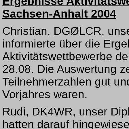
Ergebnisse Aktivitätswe
Sachsen-Anhalt 2004
Christian, DGØLCR, unse
informierte über die Erg
Aktivitätswettbewerbe de
28.08. Die Auswertung ze
Teilnehmerzahlen gut und
Vorjahres waren.
Rudi, DK4WR, unser Dip
hatten darauf hingewies