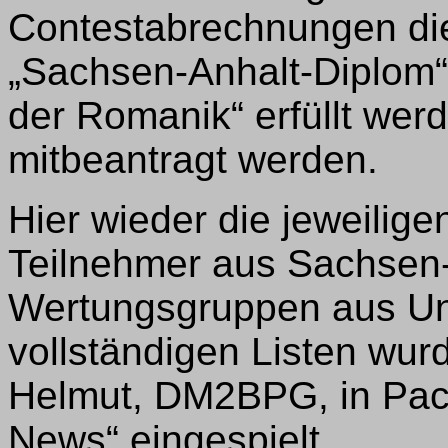
Contestabrechnungen di
„Sachsen-Anhalt-Diplom“
der Romanik“ erfüllt wer
mitbeantragt werden.
Hier wieder die jeweilige
Teilnehmer aus Sachsen-
Wertungsgruppen aus Unt
vollständigen Listen wur
Helmut, DM2BPG, in Pack
News“ eingespielt.