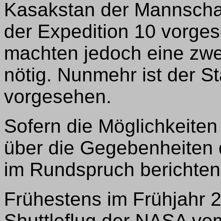
Kasakstan der Mannschaf
der Expedition 10 vorge
machten jedoch eine zwe
nötig. Nunmehr ist der S
vorgesehen.
Sofern die Möglichkeite
über die Gegebenheiten d
im Rundspruch berichten
Frühestens im Frühjahr 2
Shuttleflug der NASA v