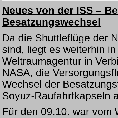
Neues von der ISS – B
Besatzungswechsel
Da die Shuttleflüge der 
sind, liegt es weiterhin 
Weltraumagentur in Verb
NASA, die Versorgungsf
Wechsel der Besatzungst
Soyuz-Raufahrtkapseln a
Für den 09.10. war vom 