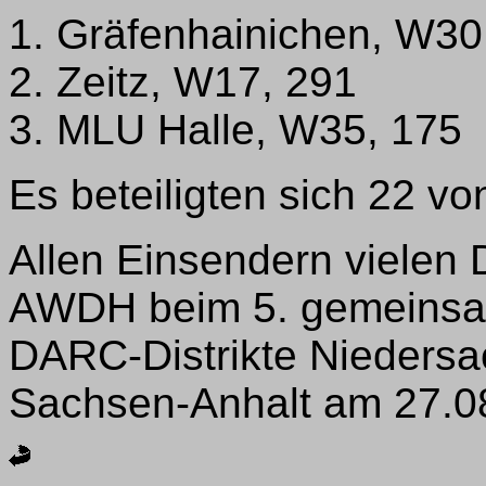
1. Gräfenhainichen, W30
2. Zeitz, W17, 291
3. MLU Halle, W35, 175
Es beteiligten sich 22 v
Allen Einsendern vielen D
AWDH beim 5. gemeinsam
DARC-Distrikte Nieders
Sachsen-Anhalt am 27.0