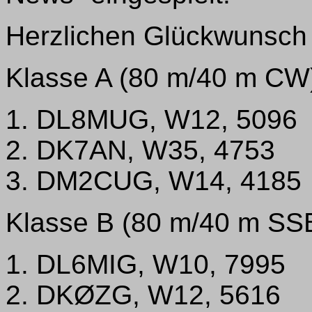
Herzlichen Glückwunsch 
Klasse A (80 m/40 m CW
1. DL8MUG, W12, 5096
2. DK7AN, W35, 4753
3. DM2CUG, W14, 4185
Klasse B (80 m/40 m SS
1. DL6MIG, W10, 7995
2. DKØZG, W12, 5616