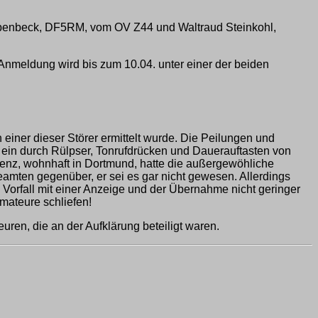
 Ebenbeck, DF5RM, vom OV Z44 und Waltraud Steinkohl,
Anmeldung wird bis zum 10.04. unter einer der beiden
 einer dieser Störer ermittelt wurde. Die Peilungen und
ein durch Rülpser, Tonrufdrücken und Dauerauftasten von
izenz, wohnhaft in Dortmund, hatte die außergewöhliche
eamten gegenüber, er sei es gar nicht gewesen. Allerdings
Vorfall mit einer Anzeige und der Übernahme nicht geringer
mateure schliefen!
uren, die an der Aufklärung beteiligt waren.