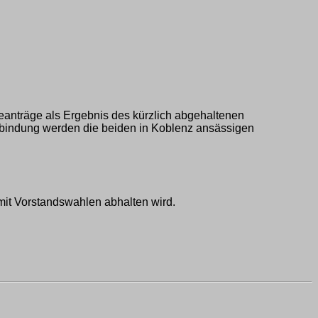
nträge als Ergebnis des kürzlich abgehaltenen
rbindung werden die beiden in Koblenz ansässigen
mit Vorstandswahlen abhalten wird.