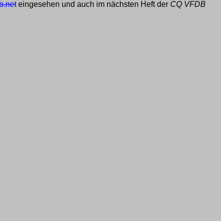
b.net
eingesehen und auch im nächsten Heft der
CQ VFDB