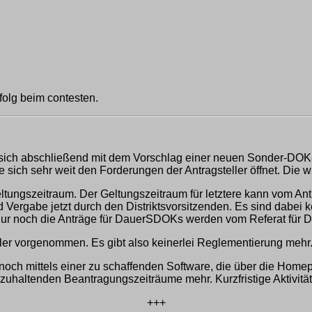
olg beim contesten.
 sich abschließend mit dem Vorschlag einer neuen Sonder-DOK
sich sehr weit den Forderungen der Antragsteller öffnet. Die w
ungszeitraum. Der Geltungszeitraum für letztere kann vom Antr
 Vergabe jetzt durch den Distriktsvorsitzenden. Es sind dabei
t. Nur noch die Anträge für Dauer­SDOKs werden vom Referat für
er vorgenommen. Es gibt also keinerlei Reglementierung mehr.
noch mittels einer zu schaffenden Software, die über die Home
uhaltenden Beantragungszeiträume mehr. Kurzfristige Aktivität
+++