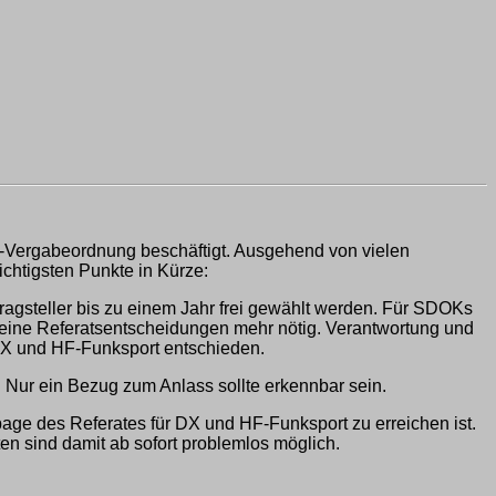
-Vergabeordnung beschäftigt. Ausgehend von vielen
ichtigsten Punkte in Kürze:
agsteller bis zu einem Jahr frei gewählt werden. Für SDOKs
 keine Referatsentscheidungen mehr nötig. Verantwortung und
 DX und HF-Funksport entschieden.
 Nur ein Bezug zum Anlass sollte erkennbar sein.
page des Referates für DX und HF-Funksport zu erreichen ist.
en sind damit ab sofort problemlos möglich.