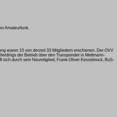
den Amateurfunk.
ung waren 15 von derzeit 33 Mitgliedern erschienen. Der OVV
lerdings der Betrieb über den Transponder in Mettmann­
t sich durch sein Neumitglied, Frank-Oliver Kessebrock, BuS-