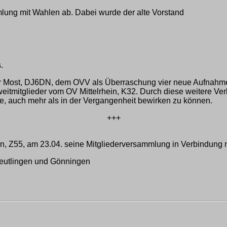
mlung mit Wahlen ab. Dabei wurde der alte Vorstand
.
 Most, DJ6DN, dem OVV als Überraschung vier neue Aufnahmea
eitmitglieder vom OV Mittelrhein, K32. Durch diese weitere Ve
 auch mehr als in der Vergangenheit bewirken zu können.
+++
n, Z55, am 23.04. seine Mitgliederversammlung in Verbindung 
eutlingen und Gönningen