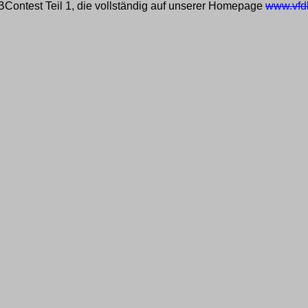
B­Contest Teil 1, die vollständig auf unserer Homepage
www.vfd