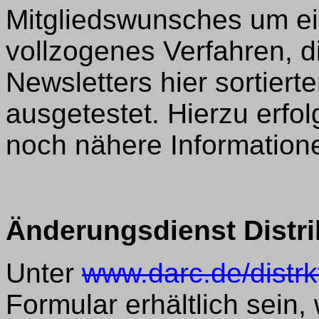
Mitgliedswunsches um ei
vollzogenes Verfahren, di
Newsletters hier sortier
ausgetestet. Hierzu erf
noch nähere Information
Änderungsdienst Distr
Unter
www.darc.de/distrk
Formular erhältlich sei