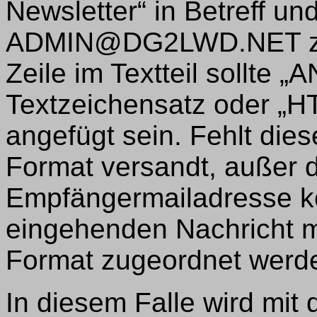
Newsletter“ in Betreff und
ADMIN@DG2LWD.NET zu 
Zeile im Textteil sollte 
Textzeichensatz oder „
angefügt sein. Fehlt die
Format versandt, außer d
Empfängermailadresse k
eingehenden Nachricht m
Format zugeordnet werd
In diesem Falle wird mit