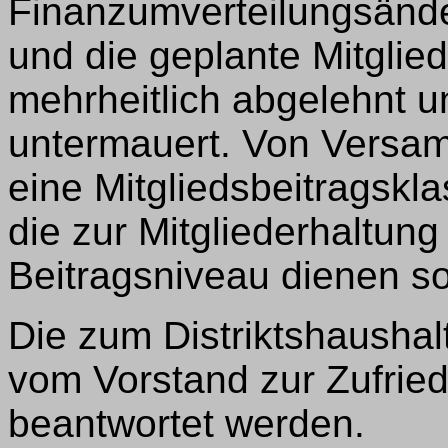
Finanzumverteilungsände
und die geplante Mitgli
mehrheitlich abgelehnt u
untermauert. Von Versa
eine Mitgliedsbeitragskl
die zur Mitgliederhaltung
Beitragsniveau dienen sol
Die zum Distriktshaushal
vom Vorstand zur Zufried
beantwortet werden.