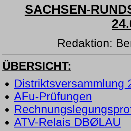
SACHSEN-RUNDS
24.
Redaktion: B
ÜBERSICHT:
Distriktsversammlung 
AFu-Prüfungen
Rechnungslegungsprot
ATV-Relais DBØLAU