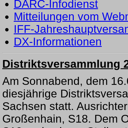
DARC-Infodienst
Mitteilungen vom Web
IFF-Jahreshauptvers
DX-Informationen
Distriktsversammlung 
Am Sonnabend, dem 16.04
diesjährige Distriktsver
Sachsen statt. Ausrichte
Großenhain, S18. Dem O