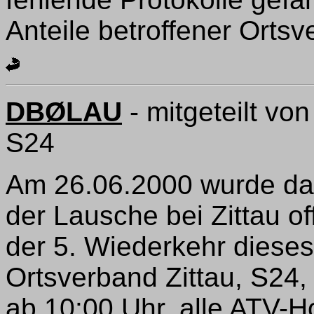
Anteile betroffener Orts
DBØLAU
- mitgeteilt vo
S24
Am 26.06.2000 wurde da
der Lausche bei Zittau of
der 5. Wiederkehr dieses
Ortsverband Zittau, S24,
ab 10:00 Uhr, alle ATV-H