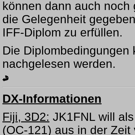
können dann auch noch g
die Gelegenheit gegeben
IFF-Diplom zu erfüllen.
Die Diplombedingungen 
nachgelesen werden.
DX-Informationen
Fiji, 3D2:
JK1FNL will al
(OC-121) aus in der Zei