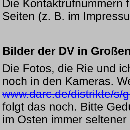
Die Kontaktrufnummern f
Seiten (z. B. im Impress
Bilder der DV in Große
Die Fotos, die Rie und 
noch in den Kameras. W
www.darc.de/distrikte/s/
folgt das noch. Bitte Ged
im Osten immer seltener 