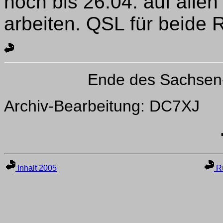
noch bis 26.04. auf all
arbeiten. QSL für beide 
Ende des Sachsen
Archiv-Bearbeitung: DC7XJ
Inhalt 2005
Ru