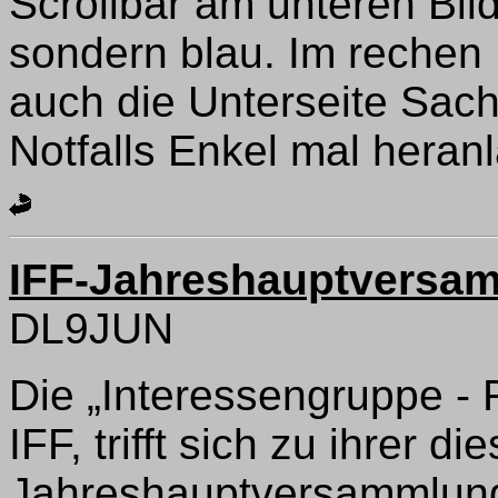
Scrollbar am unteren Bil
sondern blau. Im rechen 
auch die Unterseite Sach
Notfalls Enkel mal heran
IFF-Jahreshauptversa
DL9JUN
Die „Interessengruppe - 
IFF, trifft sich zu ihrer di
Jahreshauptversammlung