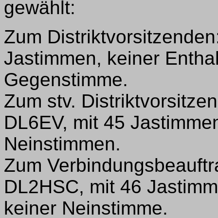
gewählt:
Zum Distriktvorsitzenden
Jastimmen, keiner Entha
Gegenstimme.
Zum stv. Distriktvorsitze
DL6EV, mit 45 Jastimmen
Neinstimmen.
Zum Verbindungsbeauftra
DL2HSC, mit 46 Jastimme
keiner Neinstimme.