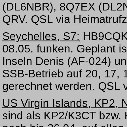
(DL6NBR), 8Q7EX (DL2
QRV. QSL via Heimatrufz
Seychelles, S7:
HB9CQK w
08.05. funken. Geplant is
Inseln Denis (AF-024) un
SSB-Betrieb auf 20, 17,
gerechnet werden. QSL 
US Virgin Islands, KP2, 
sind als KP2/K3CT bzw. 