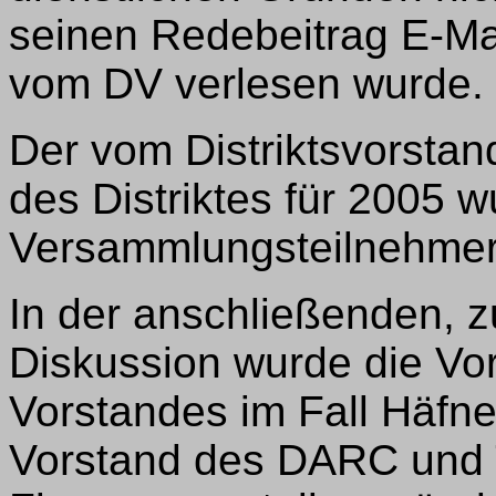
seinen Redebeitrag E-Mai
vom DV verlesen wurde.
Der vom Distriktsvorstan
des Distriktes für 2005
Versammlungsteilnehmern
In der anschließenden, z
Diskussion wurde die V
Vorstandes im Fall Häfner
Vorstand des DARC und 