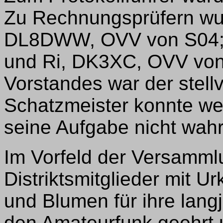
Zu Rechnungsprüfern wu
DL8DWW, OVV von S04;
und Ri, DK3XC, OVV von
Vorstandes war der stellv
Schatzmeister konnte w
seine Aufgabe nicht wa
Im Vorfeld der Versamml
Distriktsmitglieder mit U
und Blumen für ihre langj
den Amateurfunk geehrt u