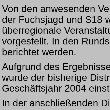
Von den anwesenden Vert
der Fuchsjagd und S18 w
überregionale Veranstal
vorgestellt. In den Rund
berichtet werden.
Aufgrund des Ergebniss
wurde der bisherige Distr
Geschäftsjahr 2004 einst
In der anschließenden D