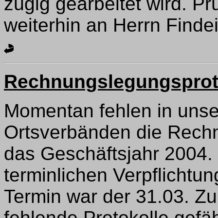
zügig gearbeitet wird. 
weiterhin an Herrn Finde
Rechnungslegungsprot
Momentan fehlen in unse
Ortsverbänden die Rechn
das Geschäftsjahr 2004.
terminlichen Verpflicht
Termin war der 31.03. Z
fehlende Protokolle gef