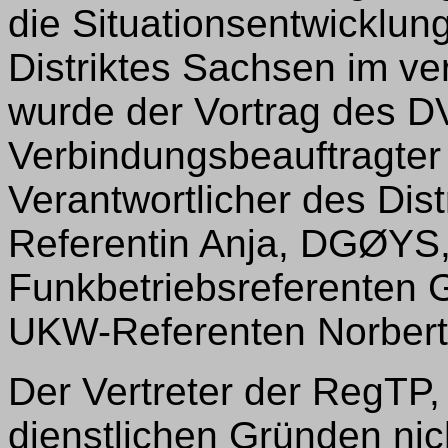
die Situationsentwicklu
Distriktes Sachsen im v
wurde der Vortrag des 
Verbindungsbeauftragte
Verantwortlicher des Dis
Referentin Anja, DGØYS,
Funkbetriebsreferenten
UKW-Referenten Norber
Der Vertreter der RegTP,
dienstlichen Gründen nic