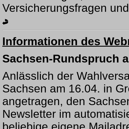
Versicherungsfragen und
Informationen des We
Sachsen-Rundspruch al
Anlässlich der Wahlvers
Sachsen am 16.04. in G
angetragen, den Sachse
Newsletter im automatisi
beliebige eigene Mailad