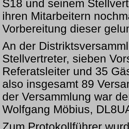
S18 und seinem Stellvert
ihren Mitarbeitern nochm
Vorbereitung dieser gelu
An der Distriktsversam
Stellvertreter, sieben Vo
Referatsleiter und 35 G
also insgesamt 89 Versa
der Versammlung war de
Wolfgang Möbius, DL8U
Zum Protokollführer wur