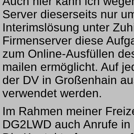
Auch hier kann ich weg
Server dieserseits nur um
Interimslösung unter Zuh
Firmenserver diese Aufga
zum Online-Ausfüllen d
mailen ermöglicht. Auf je
der DV in Großenhain au
verwendet werden.
Im Rahmen meiner Freize
DG2LWD auch Anrufe in 