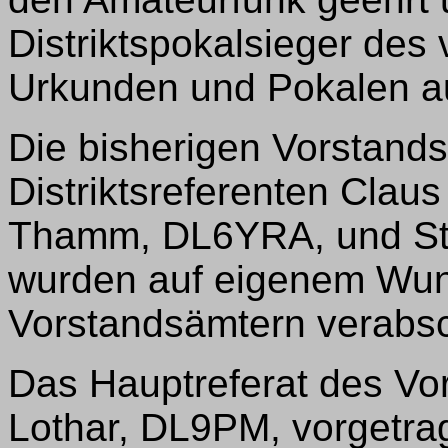
Distriktspokalsieger des
Urkunden und Pokalen a
Die bisherigen Vorstands
Distriktsreferenten Clau
Thamm, DL6YRA, und St
wurden auf eigenem Wun
Vorstandsämtern verabsc
Das Hauptreferat des V
Lothar, DL9PM, vorgetrag