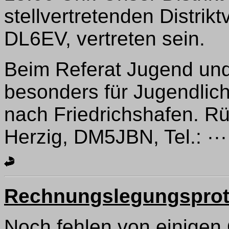
stellvertretenden Distrik
DL6EV, vertreten sein.
Beim Referat Jugend und
besonders für Jugendlich
nach Friedrichshafen. Rü
Herzig, DM5JBN, Tel.: ···
Rechnungslegungsprot
Noch fehlen von einigen