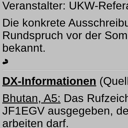
Veranstalter: UKW-Refera
Die konkrete Ausschreibu
Rundspruch vor der Somm
bekannt.
DX-Informationen
(Quel
Bhutan, A5:
Das Rufzeic
JF1EGV ausgegeben, der
arbeiten darf.