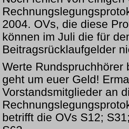
Rechnungslegungsprotoko
2004. OVs, die diese Pro
können im Juli die für 
Beitragsrücklaufgelder ni
Werte Rundspruchhörer b
geht um euer Geld! Erma
Vorstandsmitglieder an d
Rechnungslegungsprotok
betrifft die OVs S12; S3