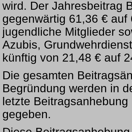
wird. Der Jahresbeitrag 
gegenwärtig 61,36 € auf
jugendliche Mitglieder s
Azubis, Grundwehrdienstl
künftig von 21,48 € auf 2
Die gesamten Beitragsä
Begründung werden in d
letzte Beitragsanhebung 
gegeben.
Diese Beitragsanhebung 