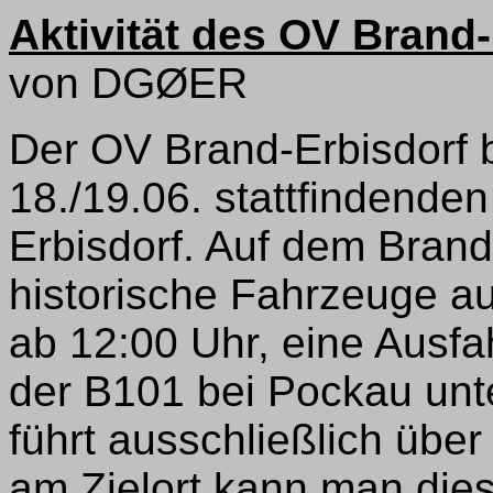
Aktivität des OV Brand-
von DGØER
Der OV Brand-Erbisdorf b
18./19.06. stattfindenden
Erbisdorf. Auf dem Bran
historische Fahrzeuge a
ab 12:00 Uhr, eine Ausf
der B101 bei Pockau unt
führt ausschließlich übe
am Zielort kann man die