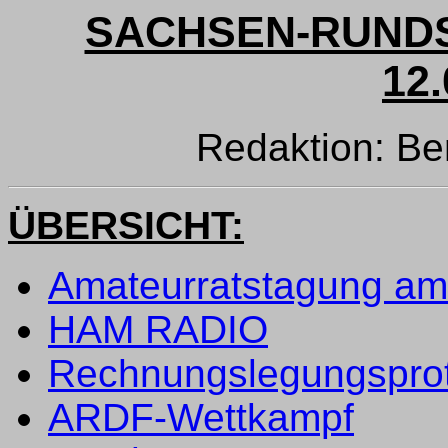
SACHSEN-RUNDS
12.
Redaktion: B
ÜBERSICHT:
Amateurratstagung am
HAM RADIO
Rechnungslegungsprot
ARDF-Wettkampf