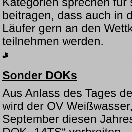
Kategorien sprechen für
beitragen, dass auch in
Läufer gern an den Wett
teilnehmen werden.
Sonder DOKs
Aus Anlass des Tages d
wird der OV Weißwasser,
September diesen Jahr
DOK „14TS“ verbreiten.