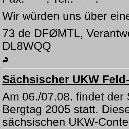
Wir würden uns über eine
73 de DFØMTL, Verantwor
DL8WQQ
Sächsischer UKW Feld-
Am 06./07.08. findet de
Bergtag 2005 statt. Diese
sächsischen UKW-Contes