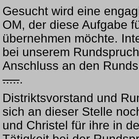
Gesucht wird eine engagi
OM, der diese Aufgabe fü
übernehmen möchte. Inter
bei unserem Rundspruch
Anschluss an den Rundsp
.....
.
Distriktsvorstand und R
sich an dieser Stelle noc
und Christel für ihre in 
Tätigkeit bei der Rundsp