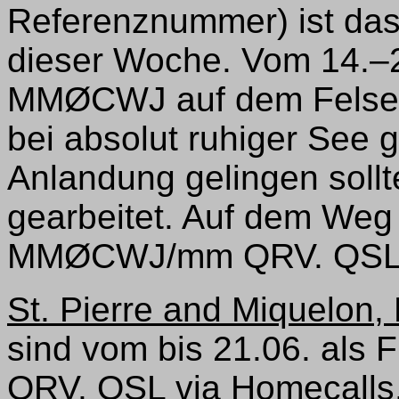
Referenznummer) ist das 
dieser Woche. Vom 14.–
MMØCWJ auf dem Felsen
bei absolut ruhiger See g
Anlandung gelingen soll
gearbeitet. Auf dem Weg 
MMØCWJ/mm QRV. QSL 
St. Pierre and Miquelon,
sind vom bis 21.06. als 
QRV. QSL via Homecalls