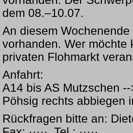
dem 08.–10.07.
An diesem Wochenende i
vorhanden. Wer möchte k
privaten Flohmarkt veran
Anfahrt:
A14 bis AS Mutzschen --
Pöhsig rechts abbiegen 
Rückfragen bitte an: Di
Fax: ·····, Tel.: ·····.