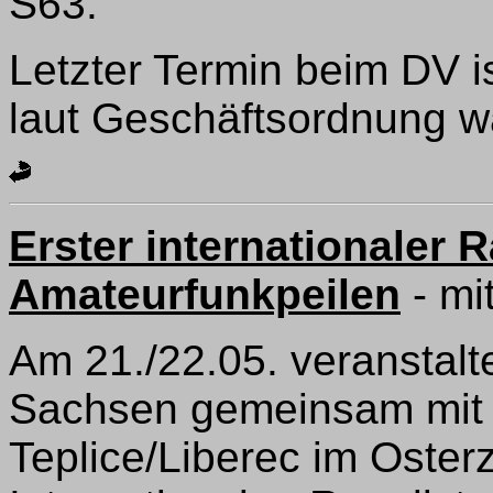
S63.
Letzter Termin beim DV i
laut Geschäftsordnung w
Erster internationaler 
Amateurfunkpeilen
- mi
Am 21./22.05. veranstal
Sachsen gemeinsam mit 
Teplice/Liberec im Oster