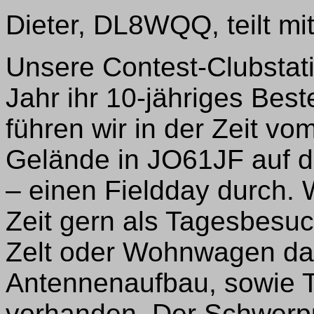
Dieter, DL8WQQ, teilt mit
Unsere Contest-Clubstat
Jahr ihr 10-jähriges Bes
führen wir in der Zeit v
Gelände in JO61JF auf d
– einen Fieldday durch. 
Zeit gern als Tagesbesu
Zelt oder Wohnwagen dabe
Antennenaufbau, sowie To
vorhanden. Der Schwerpun