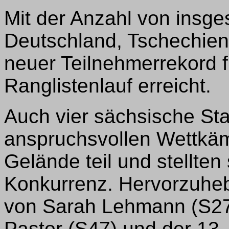
Mit der Anzahl von insge
Deutschland, Tschechien
neuer Teilnehmerrekord 
Ranglistenlauf erreicht.
Auch vier sächsische St
anspruchsvollen Wettkäm
Gelände teil und stellten 
Konkurrenz. Hervorzuhebe
von Sarah Lehmann (S27)
Pastor (S47) und der 13