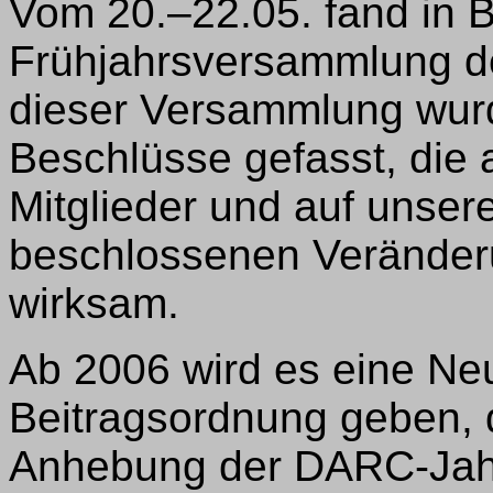
Vom 20.–22.05. fand in 
Frühjahrsversammlung de
dieser Versammlung wurd
Beschlüsse gefasst, die 
Mitglieder und auf unser
beschlossenen Veränder
wirksam.
Ab 2006 wird es eine Ne
Beitragsordnung geben, d
Anhebung der DARC-Jahr