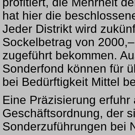
profitiert, die Mehrheit d
hat hier die beschlosse
Jeder Distrikt wird zukünf
Sockelbetrag von 2000,– 
zugeführt bekommen. Au
Sonderfond können für ü
bei Bedürftigkeit Mittel 
Eine Präzisierung erfuhr 
Geschäftsordnung, der si
Sonderzuführungen bei 