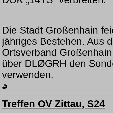
Die Stadt Großenhain feie
jähriges Bestehen. Aus d
Ortsverband Großenhain,
über DLØGRH den Sond
verwenden.
Treffen OV Zittau, S24