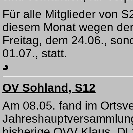
Für alle Mitglieder von S
diesem Monat wegen de
Freitag, dem 24.06., son
01.07., statt.
OV Sohland, S12
Am 08.05. fand im Ortsv
Jahreshauptversammlung 
bisherige OVV Klaus, DL