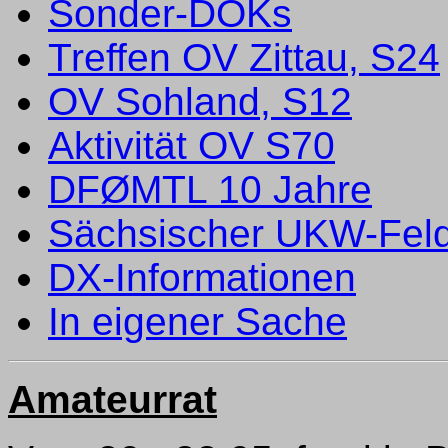
Sonder-DOKs
Treffen OV Zittau, S24
OV Sohland, S12
Aktivität OV S70
DFØMTL 10 Jahre
Sächsischer UKW-Feld
DX-Informationen
In eigener Sache
Amateurrat