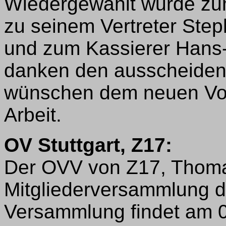
Wiedergewählt wurde zu
zu seinem Vertreter St
und zum Kassierer Hans-
danken den ausscheiden
wünschen dem neuen Vors
Arbeit.
OV Stuttgart, Z17:
Der OVV von Z17, Thoma
Mitgliederversammlung de
Versammlung findet am 0