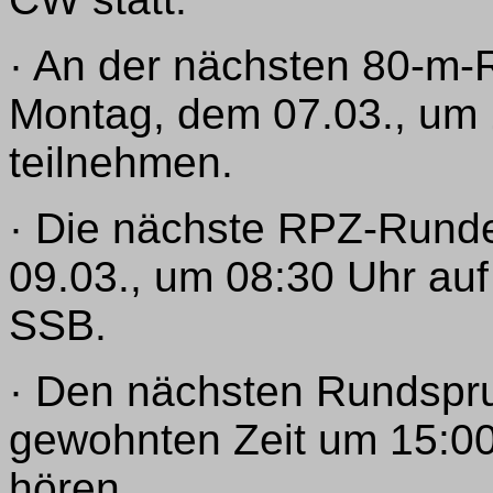
· An der nächsten 80-m
Montag, dem 07.03., um 
teilnehmen.
· Die nächste RPZ-Runde
09.03., um 08:30 Uhr au
SSB.
· Den nächsten Rundspru
gewohnten Zeit um 15:00
hören.