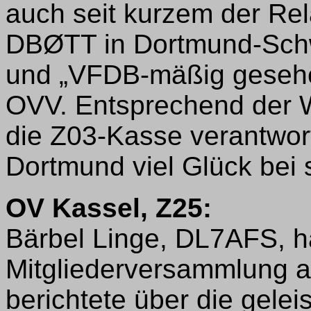
auch seit kurzem der Rel
DBØTT in Dortmund-Schwe
und „VFDB-mäßig gesehen
OVV. Entsprechend der W
die Z03-Kasse verantwor
Dortmund viel Glück bei s
OV Kassel, Z25:
Bärbel Linge, DL7AFS, ha
Mitgliederversammlung a
berichtete über die gelei