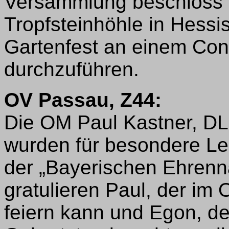
Versammlung beschloss 
Tropfsteinhöhle in Hessi
Gartenfest an einem Co
durchzuführen.
OV Passau, Z44:
Die OM Paul Kastner, D
wurden für besondere Le
der „Bayerischen Ehrenn
gratulieren Paul, der im
feiern kann und Egon, de