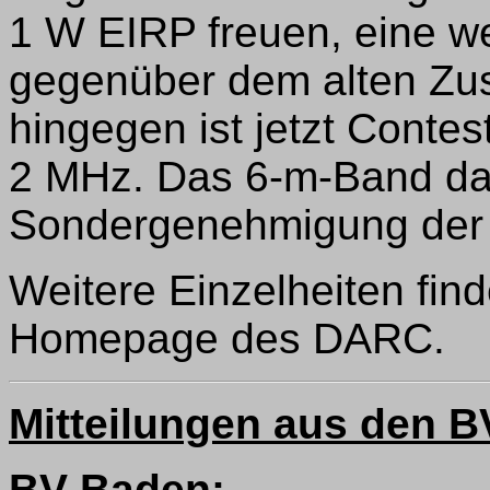
1 W EIRP freuen, eine w
gegenüber dem alten Zu
hingegen ist jetzt Conte
2 MHz. Das 6-m-Band dar
Sondergenehmigung der 
Weitere Einzelheiten fin
Homepage des DARC.
Mitteilungen aus den 
BV Baden: