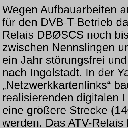
Wegen Aufbauarbeiten a
für den DVB-T-Betrieb d
Relais DBØSCS noch bis
zwischen Nennslingen un
ein Jahr störungsfrei und
nach Ingolstadt. In der 
„Netzwerkkartenlinks“ ba
realisierenden digitalen L
eine größere Strecke (14
werden. Das ATV-Relais b