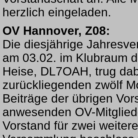
herzlich eingeladen.
OV Hannover, Z08:
Die diesjährige Jahresv
am 03.02. im Klubraum d
Heise, DL7OAH, trug dabe
zurückliegenden zwölf Mo
Beiträge der übrigen Vor
anwesenden OV-Mitgliede
Vorstand für zwei weiter