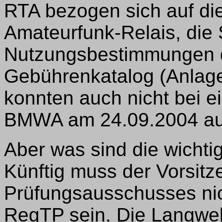
RTA bezogen sich auf di
Amateurfunk-Relais, die S
Nutzungsbestimmungen d
Gebührenkatalog (Anlage
konnten auch nicht bei 
BMWA am 24.09.2004 au
Aber was sind die wicht
Künftig muss der Vorsit
Prüfungsausschusses nic
RegTP sein. Die Langwel