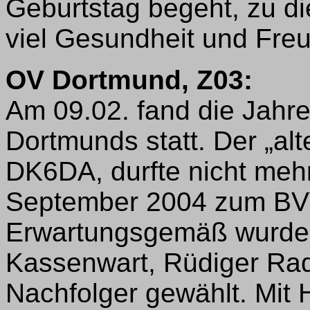
Geburtstag begeht, zu d
viel Gesundheit und Fre
OV Dortmund, Z03:
Am 09.02. fand die Jah
Dortmunds statt. Der „a
DK6DA, durfte nicht mehr
September 2004 zum BVV
Erwartungsgemäß wurde s
Kassenwart, Rüdiger Ra
Nachfolger gewählt. Mit 