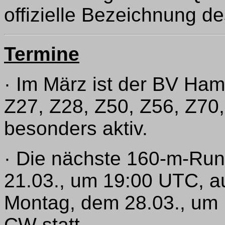
offizielle Bezeichnung 
Termine
· Im März ist der BV Ha
Z27, Z28, Z50, Z56, Z70
besonders aktiv.
· Die nächste 160-m-Run
21.03., um 19:00 UTC, 
Montag, dem 28.03., um 
CW statt.