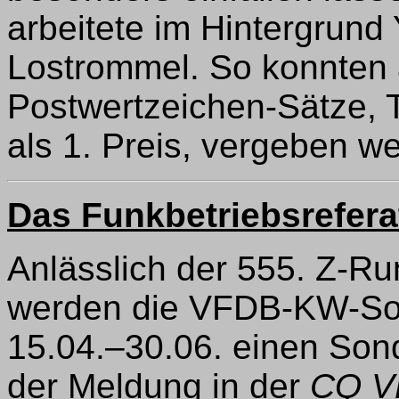
arbeitete im Hintergrund
Lostrommel. So konnten a
Postwertzeichen-Sätze, 
als 1. Preis, vergeben w
Das Funkbetriebsrefera
Anlässlich der 555. Z-R
werden die VFDB-KW-Sond
15.04.–30.06. einen Son
der Meldung in der
CQ V