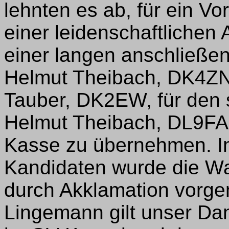
lehnten es ab, für ein Vo
einer leidenschaftliche
einer langen anschließen
Helmut Theibach, DK4ZN
Tauber, DK2EW, für den s
Helmut Theibach, DL9FAB,
Kasse zu übernehmen. I
Kandidaten wurde die W
durch Akklamation vorg
Lingemann gilt unser Dan