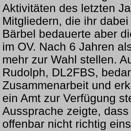
Aktivitäten des letzten J
Mitgliedern, die ihr dabei
Bärbel bedauerte aber di
im OV. Nach 6 Jahren als
mehr zur Wahl stellen. Au
Rudolph, DL2FBS, bedank
Zusammenarbeit und erklä
ein Amt zur Verfügung s
Aussprache zeigte, dass 
offenbar nicht richtig ei