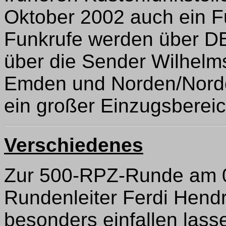
Oktober 2002 auch ein F
Funkrufe werden über 
über die Sender Wilhelm
Emden und Norden/Nordd
ein großer Einzugsberei
Verschiedenes
Zur 500-RPZ-Runde am 09
Rundenleiter Ferdi Hend
besonders einfallen las