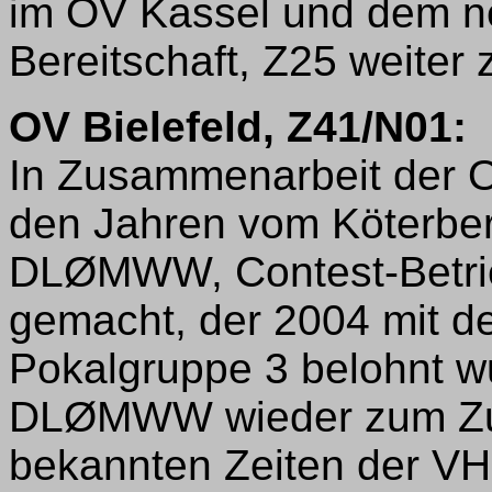
im OV Kassel und dem ne
Bereitschaft, Z25 weiter z
OV Bielefeld, Z41/N01:
In Zusammenarbeit der 
den Jahren vom Köterber
DLØMWW, Contest-Betri
gemacht, der 2004 mit de
Pokalgruppe 3 belohnt w
DLØMWW wieder zum Zu
bekannten Zeiten der VH