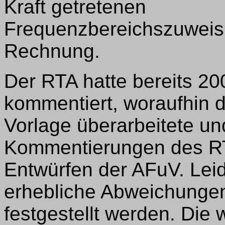
Kraft getretenen
Frequenzbereichszuweis
Rechnung.
Der RTA hatte bereits 2
kommentiert, woraufhin
Vorlage überarbeitete un
Kommentierungen des RTA
Entwürfen der AFuV. Lei
erhebliche Abweichunge
festgestellt werden. Die