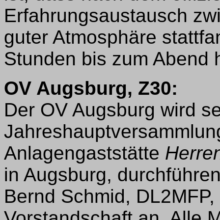
Erfahrungsaustausch zwi
guter Atmosphäre stattfa
Stunden bis zum Abend 
OV Augsburg, Z30:
Der OV Augsburg wird se
Jahreshauptversammlung
Anlagengaststätte
Herre
in Augsburg, durchführen
Bernd Schmid, DL2MFP, m
Vorstandschaft an. Alle 