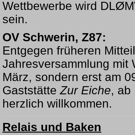
Wettbewerbe wird DLØMW
sein.
OV Schwerin, Z87:
Entgegen früheren Mittei
Jahresversammlung mit W
März, sondern erst am 09
Gaststätte
Zur Eiche
, ab
herzlich willkommen.
Relais und Baken